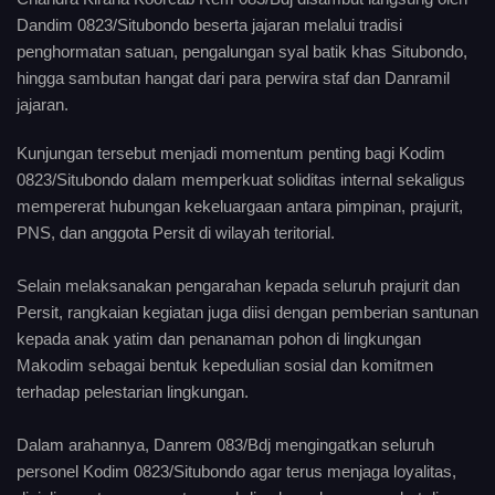
Dandim 0823/Situbondo beserta jajaran melalui tradisi
penghormatan satuan, pengalungan syal batik khas Situbondo,
hingga sambutan hangat dari para perwira staf dan Danramil
jajaran.
Kunjungan tersebut menjadi momentum penting bagi Kodim
0823/Situbondo dalam memperkuat soliditas internal sekaligus
mempererat hubungan kekeluargaan antara pimpinan, prajurit,
PNS, dan anggota Persit di wilayah teritorial.
Selain melaksanakan pengarahan kepada seluruh prajurit dan
Persit, rangkaian kegiatan juga diisi dengan pemberian santunan
kepada anak yatim dan penanaman pohon di lingkungan
Makodim sebagai bentuk kepedulian sosial dan komitmen
terhadap pelestarian lingkungan.
Dalam arahannya, Danrem 083/Bdj mengingatkan seluruh
personel Kodim 0823/Situbondo agar terus menjaga loyalitas,