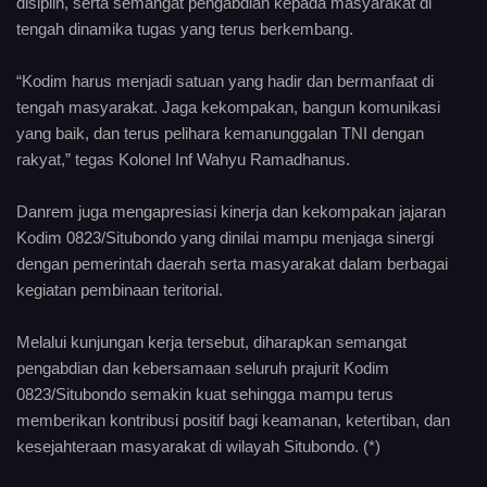
disiplin, serta semangat pengabdian kepada masyarakat di
tengah dinamika tugas yang terus berkembang.
“Kodim harus menjadi satuan yang hadir dan bermanfaat di
tengah masyarakat. Jaga kekompakan, bangun komunikasi
yang baik, dan terus pelihara kemanunggalan TNI dengan
rakyat,” tegas Kolonel Inf Wahyu Ramadhanus.
Danrem juga mengapresiasi kinerja dan kekompakan jajaran
Kodim 0823/Situbondo yang dinilai mampu menjaga sinergi
dengan pemerintah daerah serta masyarakat dalam berbagai
kegiatan pembinaan teritorial.
Melalui kunjungan kerja tersebut, diharapkan semangat
pengabdian dan kebersamaan seluruh prajurit Kodim
0823/Situbondo semakin kuat sehingga mampu terus
memberikan kontribusi positif bagi keamanan, ketertiban, dan
kesejahteraan masyarakat di wilayah Situbondo. (*)