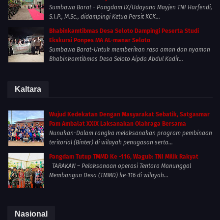
Sumbawa Barat - Pangdam IX/Udayana Mayjen TNI Harfendi,
S.I.P., M.Sc., didampingi Ketua Persit KCK...
Bhabinkamtibmas Desa Seloto Dampingi Peserta Studi
Ekskursi Ponpes MA AL-manar Seloto
Sumbawa Barat-Untuk memberikan rasa aman dan nyaman
Bhabinkamtibmas Desa Seloto Aipda Abdul Kadir...
Kaltara
Wujud Kedekatan Dengan Masyarakat Sebatik, Satgasmar
Pam Ambalat XXIX Laksanakan Olahraga Bersama
Nunukan-Dalam rangka melaksanakan program pembinaan
teritorial (Binter) di wilayah penugasan serta...
Pangdam Tutup TMMD Ke -116, Wagub: TNI Milik Rakyat
TARAKAN – Pelaksanaan operasi Tentara Manunggal
Membangun Desa (TMMD) ke-116 di wilayah...
Nasional