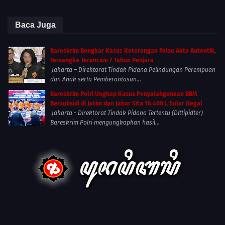
Baca Juga
Bareskrim Bongkar Kasus Keterangan Palsu Akta Autentik,
Tersangka Terancam 7 Tahun Penjara
Jakarta – Direktorat Tindak Pidana Pelindungan Perempuan
dan Anak serta Pemberantasan...
Bareskrim Polri Ungkap Kasus Penyalahgunaan BBM
Bersubsidi di Jatim dan Jabar Sita 16.400 L Solar Ilegal
Jakarta - Direktorat Tindak Pidana Tertentu (Dittipidter)
Bareskrim Polri mengungkapkan hasil...