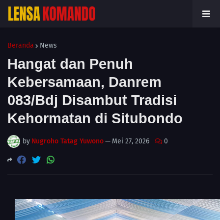
Beranda
News
Hangat dan Penuh
Kebersamaan, Danrem
083/Bdj Disambut Tradisi
Kehormatan di Situbondo
by
Nugroho Tatag Yuwono
—
Mei 27, 2026
0