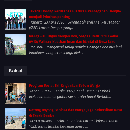
Takeda Dorong Perusahaan Jadikan Pencegahan Dengue
menjadi Prioritas penting
Jakarta, 23 April 2026 – Gerakan Sinergi Aksi Perusahaan
(SIAP) Lawan Dengue yang...
Mengawali Tugas dengan Doa, Satgas TMMD 128 Kodim
0910/Malinau Kuatkan Iman dan Mental di Desa Luso
Malinau – Mengawali setiap aktivitas dengan doa menjadi
komitmen yang terus dijaga oleh...
Kalsel
Program Sosial TNI Ringankan Beban Warga
Tanah Bumbu — Kodim 1022/Tanah Bumbu kembali
melaksanakan kegiatan sosial rutin Jumat Berkah...
Gotong Royong Babinsa dan Warga Jaga Kebersihan Desa
di Tanah Bumbu
TANAH BUMBU — Seluruh Babinsa Koramil jajaran Kodim
1022/Tanah Bumbu bersama aparat...