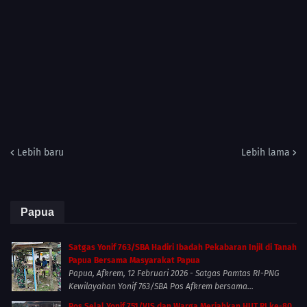
Lebih baru
Lebih lama
Papua
Satgas Yonif 763/SBA Hadiri Ibadah Pekabaran Injil di Tanah
Papua Bersama Masyarakat Papua
Papua, Afkrem, 12 Februari 2026 - Satgas Pamtas RI-PNG
Kewilayahan Yonif 763/SBA Pos Afkrem bersama...
Pos Selal Yonif 751/VJS dan Warga Meriahkan HUT RI ke-80