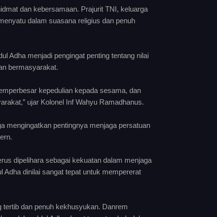
dmat dan kebersamaan. Prajurit TNI, keluarga
menyatu dalam suasana religius dan penuh
Adha menjadi pengingat penting tentang nilai
pan bermasyarakat.
memperbesar kepedulian kepada sesama, dan
rakat,” ujar Kolonel Inf Wahyu Ramadhanus.
a mengingatkan pentingnya menjaga persatuan
ern.
rus dipelihara sebagai kekuatan dalam menjaga
l Adha dinilai sangat tepat untuk mempererat
g tertib dan penuh kekhusyukan. Danrem