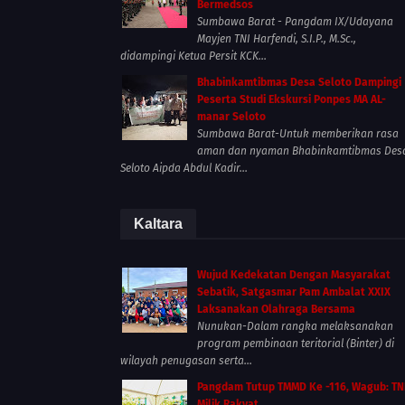
Bermedsos
Sumbawa Barat - Pangdam IX/Udayana
Mayjen TNI Harfendi, S.I.P., M.Sc.,
didampingi Ketua Persit KCK...
Bhabinkamtibmas Desa Seloto Dampingi
Peserta Studi Ekskursi Ponpes MA AL-
manar Seloto
Sumbawa Barat-Untuk memberikan rasa
aman dan nyaman Bhabinkamtibmas Des
Seloto Aipda Abdul Kadir...
Kaltara
Wujud Kedekatan Dengan Masyarakat
Sebatik, Satgasmar Pam Ambalat XXIX
Laksanakan Olahraga Bersama
Nunukan-Dalam rangka melaksanakan
program pembinaan teritorial (Binter) di
wilayah penugasan serta...
Pangdam Tutup TMMD Ke -116, Wagub: TN
Milik Rakyat