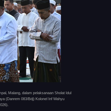
l, Malang, dalam pelaksanaan Sholat Idul
ya (Danrem 083/Bdj) Kolonel Inf Wahyu
026).