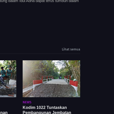
ndung dalam Idul Adha dapat terus tumbuh dalam
Lihat semua
NEWS
Kodim 1022 Tuntaskan
unan
Pembangunan Jembatan