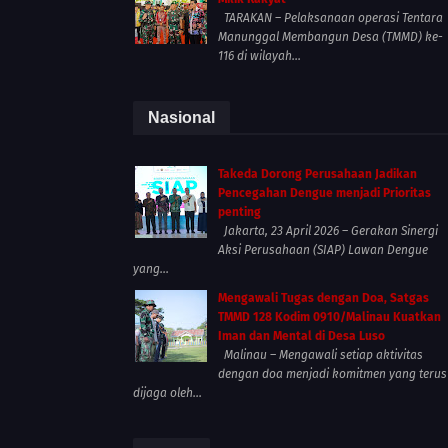
TARAKAN – Pelaksanaan operasi Tentara
Manunggal Membangun Desa (TMMD) ke-
116 di wilayah...
Nasional
Takeda Dorong Perusahaan Jadikan
Pencegahan Dengue menjadi Prioritas
penting
Jakarta, 23 April 2026 – Gerakan Sinergi
Aksi Perusahaan (SIAP) Lawan Dengue
yang...
Mengawali Tugas dengan Doa, Satgas
TMMD 128 Kodim 0910/Malinau Kuatkan
Iman dan Mental di Desa Luso
Malinau – Mengawali setiap aktivitas
dengan doa menjadi komitmen yang terus
dijaga oleh...