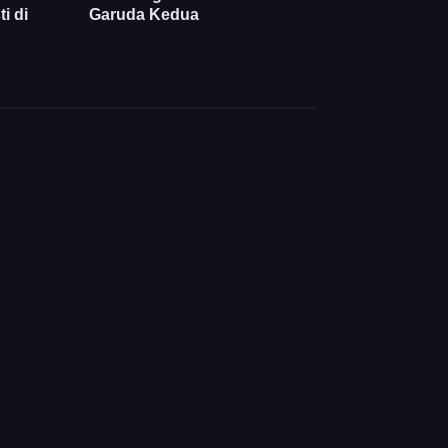
i di
Garuda Kedua