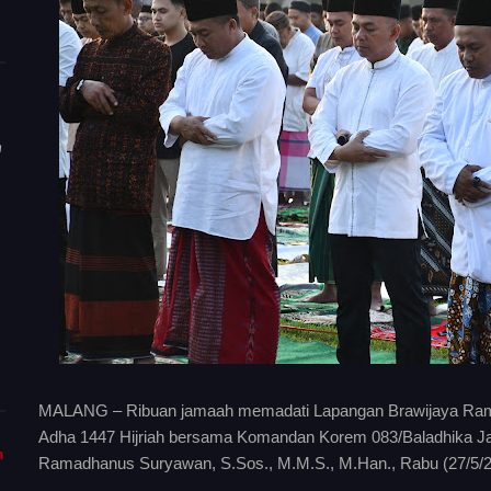
n
MALANG – Ribuan jamaah memadati Lapangan Brawijaya Rampa
Adha 1447 Hijriah bersama Komandan Korem 083/Baladhika Ja
m
Ramadhanus Suryawan, S.Sos., M.M.S., M.Han., Rabu (27/5/2