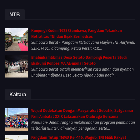
NTB
Kunjungi Kodim 1628/Sumbawa, Pangdam Tekankan
Netralitas TNI dan Bijak Bermedsos
Sumbawa Barat - Pangdam IX/Udayana Mayjen TNI Harfendi,
S.I.P., M.Sc., didampingi Ketua Persit KCK...
Bhabinkamtibmas Desa Seloto Dampingi Peserta Studi
Ekskursi Ponpes MA AL-manar Seloto
Sumbawa Barat-Untuk memberikan rasa aman dan nyaman
Bhabinkamtibmas Desa Seloto Aipda Abdul Kadir...
Kaltara
Wujud Kedekatan Dengan Masyarakat Sebatik, Satgasmar
Pam Ambalat XXIX Laksanakan Olahraga Bersama
Nunukan-Dalam rangka melaksanakan program pembinaan
teritorial (Binter) di wilayah penugasan serta...
Pangdam Tutup TMMD Ke -116, Wagub: TNI Milik Rakyat