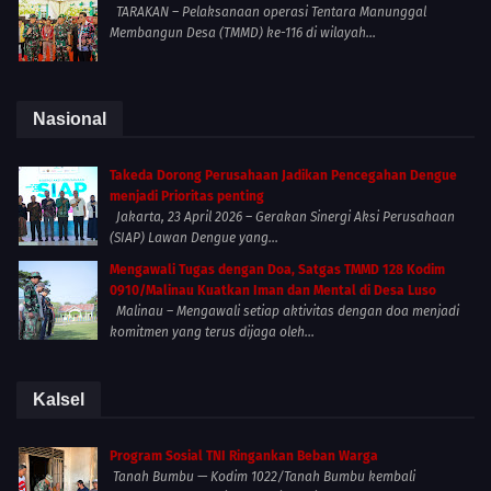
TARAKAN – Pelaksanaan operasi Tentara Manunggal
Membangun Desa (TMMD) ke-116 di wilayah...
Nasional
Takeda Dorong Perusahaan Jadikan Pencegahan Dengue
menjadi Prioritas penting
Jakarta, 23 April 2026 – Gerakan Sinergi Aksi Perusahaan
(SIAP) Lawan Dengue yang...
Mengawali Tugas dengan Doa, Satgas TMMD 128 Kodim
0910/Malinau Kuatkan Iman dan Mental di Desa Luso
Malinau – Mengawali setiap aktivitas dengan doa menjadi
komitmen yang terus dijaga oleh...
Kalsel
Program Sosial TNI Ringankan Beban Warga
Tanah Bumbu — Kodim 1022/Tanah Bumbu kembali