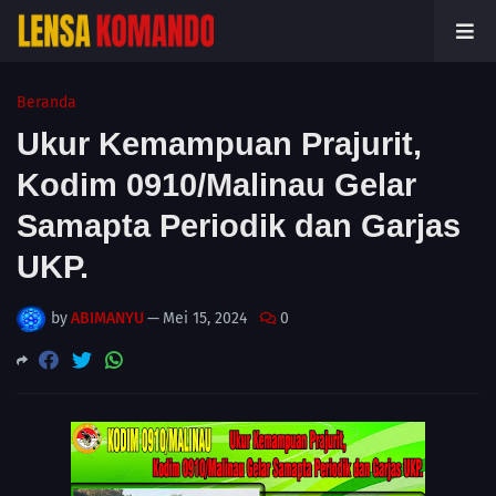
Beranda
Ukur Kemampuan Prajurit,
Kodim 0910/Malinau Gelar
Samapta Periodik dan Garjas
UKP.
by
ABIMANYU
—
Mei 15, 2024
0