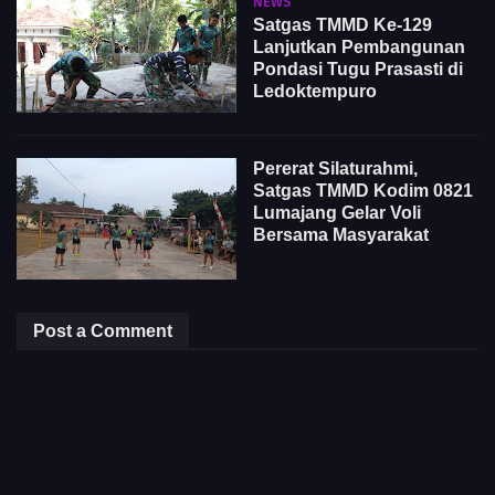
NEWS
Satgas TMMD Ke-129
Lanjutkan Pembangunan
Pondasi Tugu Prasasti di
Ledoktempuro
Pererat Silaturahmi,
Satgas TMMD Kodim 0821
Lumajang Gelar Voli
Bersama Masyarakat
Post a Comment