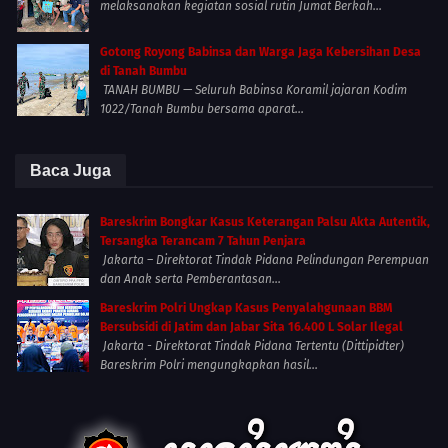
melaksanakan kegiatan sosial rutin Jumat Berkah...
Gotong Royong Babinsa dan Warga Jaga Kebersihan Desa
di Tanah Bumbu
TANAH BUMBU — Seluruh Babinsa Koramil jajaran Kodim
1022/Tanah Bumbu bersama aparat...
Baca Juga
Bareskrim Bongkar Kasus Keterangan Palsu Akta Autentik,
Tersangka Terancam 7 Tahun Penjara
Jakarta – Direktorat Tindak Pidana Pelindungan Perempuan
dan Anak serta Pemberantasan...
Bareskrim Polri Ungkap Kasus Penyalahgunaan BBM
Bersubsidi di Jatim dan Jabar Sita 16.400 L Solar Ilegal
Jakarta - Direktorat Tindak Pidana Tertentu (Dittipidter)
Bareskrim Polri mengungkapkan hasil...