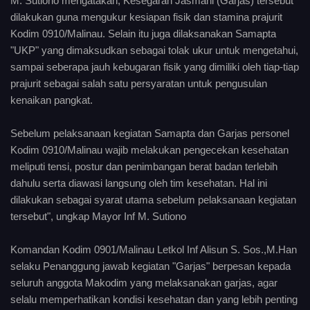
M. Sutiono mengatakan, Kesegaran Jasmani (Garjas) tersebut
dilakukan guna mengukur kesiapan fisik dan stamina prajurit
Kodim 0910/Malinau. Selain itu juga dilaksanakan Samapta
"UKP" yang dimaksudkan sebagai tolak ukur untuk mengetahui,
sampai seberapa jauh kebugaran fisik yang dimiliki oleh tiap-tiap
prajurit sebagai salah satu persyaratan untuk pengusulan
kenaikan pangkat.
Sebelum pelaksanaan kegiatan Samapta dan Garjas personel
Kodim 0910/Malinau wajib melakukan pengecekan kesehatan
meliputi tensi, postur dan penimbangan berat badan terlebih
dahulu serta diawasi langsung oleh tim kesehatan. Hal ini
dilakukan sebagai syarat utama sebelum pelaksanaan kegiatan
tersebut", ungkap Mayor Inf M. Sutiono
Komandan Kodim 0901/Malinau Letkol Inf Alisun S. Sos.,M.Han
selaku Penanggung jawab kegiatan "Garjas" berpesan kepada
seluruh anggota Makodim yang melaksanakan garjas, agar
selalu memperhatikan kondisi kesehatan dan yang lebih penting