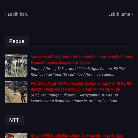
Lebih baru
Lebih lama
Papua
Satgas Yonif 763/SBA Hadiri Ibadah Pekabaran Injil di Tanah
Papua Bersama Masyarakat Papua
Papua, Afkrem, 12 Februari 2026 - Satgas Pamtas RI-PNG
Kewilayahan Yonif 763/SBA Pos Afkrem bersama...
Pos Selal Yonif 751/VJS dan Warga Meriahkan HUT RI ke-80
dengan Pemasangan Umbul-umbul dan Merah Putih
Selal, Pegunungan Bintang — Menyambut HUT ke-80
Kemerdekaan Republik Indonesia, prajurit Pos Selal...
NTT
Brigjen TNI Franki Watu Seke Apresiasi Kinerja Satgas