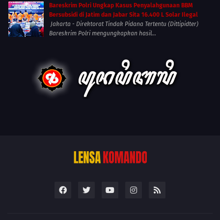
Bareskrim Polri Ungkap Kasus Penyalahgunaan BBM
Bersubsidi di Jatim dan Jabar Sita 16.400 L Solar Ilegal
Jakarta - Direktorat Tindak Pidana Tertentu (Dittipidter)
Bareskrim Polri mengungkapkan hasil...