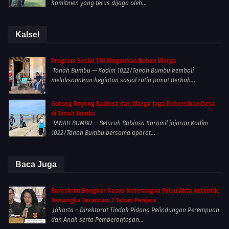
komitmen yang terus dijaga oleh...
Kalsel
Program Sosial TNI Ringankan Beban Warga
Tanah Bumbu — Kodim 1022/Tanah Bumbu kembali
melaksanakan kegiatan sosial rutin Jumat Berkah...
Gotong Royong Babinsa dan Warga Jaga Kebersihan Desa
di Tanah Bumbu
TANAH BUMBU — Seluruh Babinsa Koramil jajaran Kodim
1022/Tanah Bumbu bersama aparat...
Baca Juga
Bareskrim Bongkar Kasus Keterangan Palsu Akta Autentik,
Tersangka Terancam 7 Tahun Penjara
Jakarta – Direktorat Tindak Pidana Pelindungan Perempuan
dan Anak serta Pemberantasan...