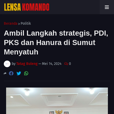
Beranda
Politik
Ambil Langkah strategis, PDI,
PKS dan Hanura di Sumut
Menyatuh
by
Tatag Buleng
—
Mei 14, 2024
0