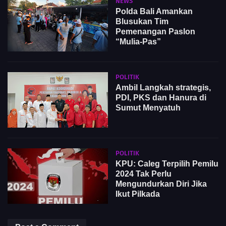
NEWS
Polda Bali Amankan
Blusukan Tim
Pemenangan Paslon
“Mulia-Pas”
POLITIK
Ambil Langkah strategis,
PDI, PKS dan Hanura di
Sumut Menyatuh
POLITIK
KPU: Caleg Terpilih Pemilu
2024 Tak Perlu
Mengundurkan Diri Jika
Ikut Pilkada