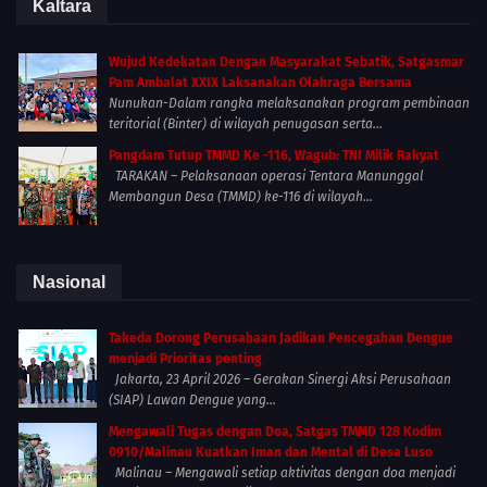
Kaltara
Wujud Kedekatan Dengan Masyarakat Sebatik, Satgasmar
Pam Ambalat XXIX Laksanakan Olahraga Bersama
Nunukan-Dalam rangka melaksanakan program pembinaan
teritorial (Binter) di wilayah penugasan serta...
Pangdam Tutup TMMD Ke -116, Wagub: TNI Milik Rakyat
TARAKAN – Pelaksanaan operasi Tentara Manunggal
Membangun Desa (TMMD) ke-116 di wilayah...
Nasional
Takeda Dorong Perusahaan Jadikan Pencegahan Dengue
menjadi Prioritas penting
Jakarta, 23 April 2026 – Gerakan Sinergi Aksi Perusahaan
(SIAP) Lawan Dengue yang...
Mengawali Tugas dengan Doa, Satgas TMMD 128 Kodim
0910/Malinau Kuatkan Iman dan Mental di Desa Luso
Malinau – Mengawali setiap aktivitas dengan doa menjadi