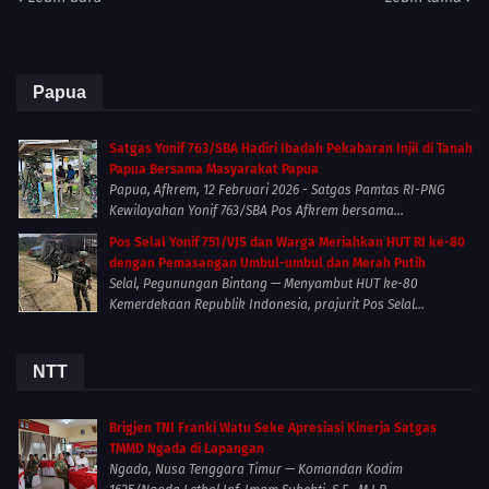
Papua
Satgas Yonif 763/SBA Hadiri Ibadah Pekabaran Injil di Tanah
Papua Bersama Masyarakat Papua
Papua, Afkrem, 12 Februari 2026 - Satgas Pamtas RI-PNG
Kewilayahan Yonif 763/SBA Pos Afkrem bersama...
Pos Selal Yonif 751/VJS dan Warga Meriahkan HUT RI ke-80
dengan Pemasangan Umbul-umbul dan Merah Putih
Selal, Pegunungan Bintang — Menyambut HUT ke-80
Kemerdekaan Republik Indonesia, prajurit Pos Selal...
NTT
Brigjen TNI Franki Watu Seke Apresiasi Kinerja Satgas
TMMD Ngada di Lapangan
Ngada, Nusa Tenggara Timur — Komandan Kodim