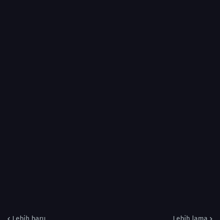
Lebih baru
Lebih lama