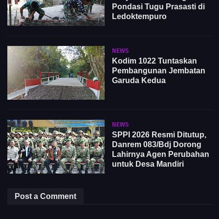
Pondasi Tugu Prasasti di
Ledoktempuro
NEWS
Kodim 1022 Tuntaskan
Pembangunan Jembatan
Garuda Kedua
NEWS
SPPI 2026 Resmi Ditutup,
Danrem 083/Bdj Dorong
Lahirnya Agen Perubahan
untuk Desa Mandiri
Post a Comment