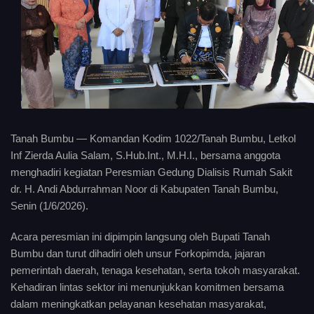
Tanah Bumbu — Komandan Kodim 1022/Tanah Bumbu, Letkol
Inf Zierda Aulia Salam, S.Hub.Int., M.H.I., bersama anggota
menghadiri kegiatan Peresmian Gedung Dialisis Rumah Sakit
dr. H. Andi Abdurrahman Noor di Kabupaten Tanah Bumbu,
Senin (1/6/2026).
Acara peresmian ini dipimpin langsung oleh Bupati Tanah
Bumbu dan turut dihadiri oleh unsur Forkopimda, jajaran
pemerintah daerah, tenaga kesehatan, serta tokoh masyarakat.
Kehadiran lintas sektor ini menunjukkan komitmen bersama
dalam meningkatkan pelayanan kesehatan masyarakat,