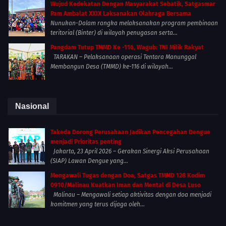
Wujud Kedekatan Dengan Masyarakat Sebatik, Satgasmar
Pam Ambalat XXIX Laksanakan Olahraga Bersama
Nunukan-Dalam rangka melaksanakan program pembinaan
teritorial (Binter) di wilayah penugasan serta...
Pangdam Tutup TMMD Ke -116, Wagub: TNI Milik Rakyat
TARAKAN – Pelaksanaan operasi Tentara Manunggal
Membangun Desa (TMMD) ke-116 di wilayah...
Nasional
Takeda Dorong Perusahaan Jadikan Pencegahan Dengue
menjadi Prioritas penting
Jakarta, 23 April 2026 – Gerakan Sinergi Aksi Perusahaan
(SIAP) Lawan Dengue yang...
Mengawali Tugas dengan Doa, Satgas TMMD 128 Kodim
0910/Malinau Kuatkan Iman dan Mental di Desa Luso
Malinau – Mengawali setiap aktivitas dengan doa menjadi
komitmen yang terus dijaga oleh...