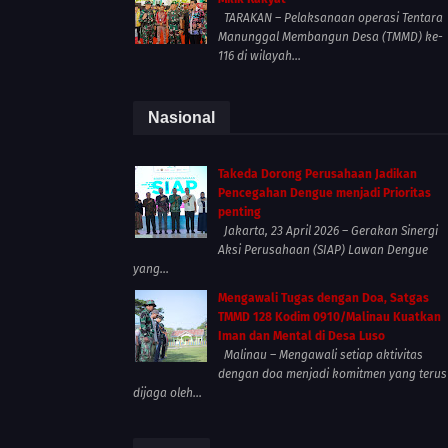
TARAKAN – Pelaksanaan operasi Tentara
Manunggal Membangun Desa (TMMD) ke-
116 di wilayah...
Nasional
Takeda Dorong Perusahaan Jadikan
Pencegahan Dengue menjadi Prioritas
penting
Jakarta, 23 April 2026 – Gerakan Sinergi
Aksi Perusahaan (SIAP) Lawan Dengue
yang...
Mengawali Tugas dengan Doa, Satgas
TMMD 128 Kodim 0910/Malinau Kuatkan
Iman dan Mental di Desa Luso
Malinau – Mengawali setiap aktivitas
dengan doa menjadi komitmen yang terus
dijaga oleh...