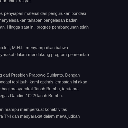
tur untuk rakyat.
s penyiapan material dan pengurukan pondasi
il menyelesaikan tahapan pengelasan badan
an. Hingga saat ini, progres pembangunan telah
ub.Int., M.H.I., menyampaikan bahwa
masyarakat dalam mendukung program pemerintah
dari Presiden Prabowo Subianto. Dengan
asi tepi jauh, kami optimis jembatan ini akan
r bagi masyarakat Tanah Bumbu, terutama
 tegas Dandim 1022/Tanah Bumbu.
an mampu memperkuat konektivitas
tara TNI dan masyarakat dalam mewujudkan