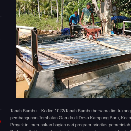
n
Tanah Bumbu – Kodim 1022/Tanah Bumbu bersama tim tukang 
pembangunan Jembatan Garuda di Desa Kampung Baru, Kecam
m
Proyek ini merupakan bagian dari program prioritas pemerintah