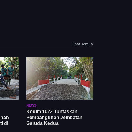
Lihat semua
NEWS
Kodim 1022 Tuntaskan
unan
Pembangunan Jembatan
i di
Garuda Kedua