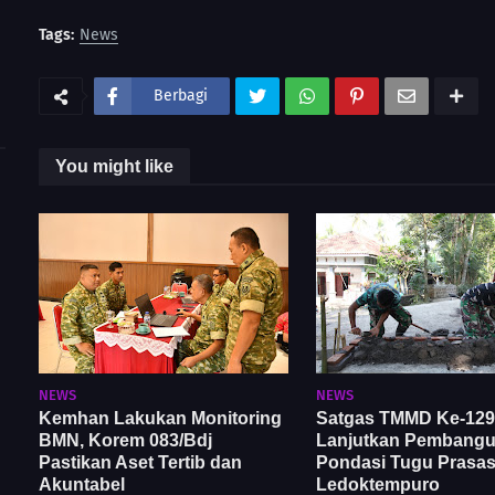
Tags:
News
Berbagi
You might like
NEWS
NEWS
Kemhan Lakukan Monitoring
Satgas TMMD Ke-129
BMN, Korem 083/Bdj
Lanjutkan Pembang
Pastikan Aset Tertib dan
Pondasi Tugu Prasast
Akuntabel
Ledoktempuro