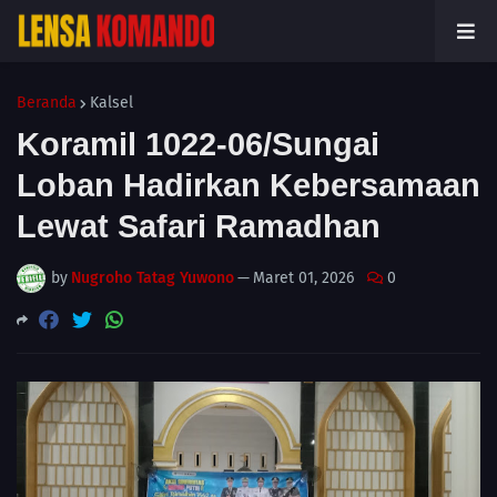
Beranda
Kalsel
Koramil 1022-06/Sungai
Loban Hadirkan Kebersamaan
Lewat Safari Ramadhan
by
Nugroho Tatag Yuwono
—
Maret 01, 2026
0