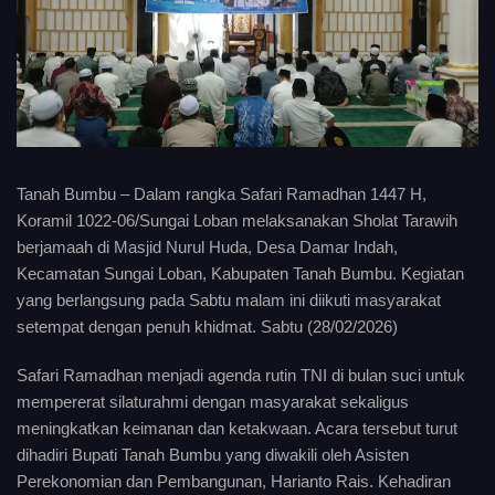
Tanah Bumbu – Dalam rangka Safari Ramadhan 1447 H,
Koramil 1022-06/Sungai Loban melaksanakan Sholat Tarawih
berjamaah di Masjid Nurul Huda, Desa Damar Indah,
Kecamatan Sungai Loban, Kabupaten Tanah Bumbu. Kegiatan
yang berlangsung pada Sabtu malam ini diikuti masyarakat
setempat dengan penuh khidmat. Sabtu (28/02/2026)
Safari Ramadhan menjadi agenda rutin TNI di bulan suci untuk
mempererat silaturahmi dengan masyarakat sekaligus
meningkatkan keimanan dan ketakwaan. Acara tersebut turut
dihadiri Bupati Tanah Bumbu yang diwakili oleh Asisten
Perekonomian dan Pembangunan, Harianto Rais. Kehadiran