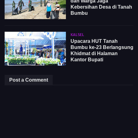
dan Warga Jaga
Kebersihan Desa di Tanah
Bumbu
KALSEL
Upacara HUT Tanah
Bumbu ke-23 Berlangsung
Khidmat di Halaman
Kantor Bupati
Post a Comment