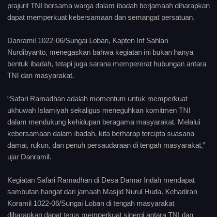
prajurit TNI bersama warga dalam ibadah berjamaah diharapkan
dapat memperkuat kebersamaan dan semangat persatuan.
Danramil 1022-06/Sungai Loban, Kapten Inf Sahlan
Nurdibyanto, menegaskan bahwa kegiatan ini bukan hanya
bentuk ibadah, tetapi juga sarana mempererat hubungan antara
TNI dan masyarakat.
“Safari Ramadhan adalah momentum untuk memperkuat
ukhuwah Islamiyah sekaligus meneguhkan komitmen TNI
dalam mendukung kehidupan beragama masyarakat. Melalui
kebersamaan dalam ibadah, kita berharap tercipta suasana
damai, rukun, dan penuh persaudaraan di tengah masyarakat,”
ujar Danramil.
Kegiatan Safari Ramadhan di Desa Damar Indah mendapat
sambutan hangat dari jamaah Masjid Nurul Huda. Kehadiran
Koramil 1022-06/Sungai Loban di tengah masyarakat
diharapkan dapat terus memperkuat sinergi antara TNI dan