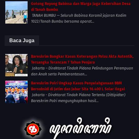
Gotong Royong Babinsa dan Warga Jaga Kebersihan Desa
di Tanah Bumbu
TANAH BUMBU — Seluruh Babinsa Koramil jajaran Kodim
1022/Tanah Bumbu bersama aparat...
Baca Juga
Bareskrim Bongkar Kasus Keterangan Palsu Akta Autentik,
Tersangka Terancam 7 Tahun Penjara
Jakarta – Direktorat Tindak Pidana Pelindungan Perempuan
dan Anak serta Pemberantasan...
Bareskrim Polri Ungkap Kasus Penyalahgunaan BBM
Bersubsidi di Jatim dan Jabar Sita 16.400 L Solar Ilegal
Jakarta - Direktorat Tindak Pidana Tertentu (Dittipidter)
Bareskrim Polri mengungkapkan hasil...