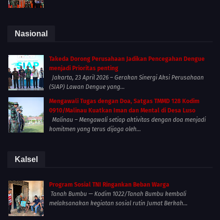
Nasional
Takeda Dorong Perusahaan Jadikan Pencegahan Dengue
menjadi Prioritas penting
Jakarta, 23 April 2026 – Gerakan Sinergi Aksi Perusahaan
(SIAP) Lawan Dengue yang...
Mengawali Tugas dengan Doa, Satgas TMMD 128 Kodim
0910/Malinau Kuatkan Iman dan Mental di Desa Luso
Malinau – Mengawali setiap aktivitas dengan doa menjadi
komitmen yang terus dijaga oleh...
Kalsel
Program Sosial TNI Ringankan Beban Warga
Tanah Bumbu — Kodim 1022/Tanah Bumbu kembali
melaksanakan kegiatan sosial rutin Jumat Berkah...