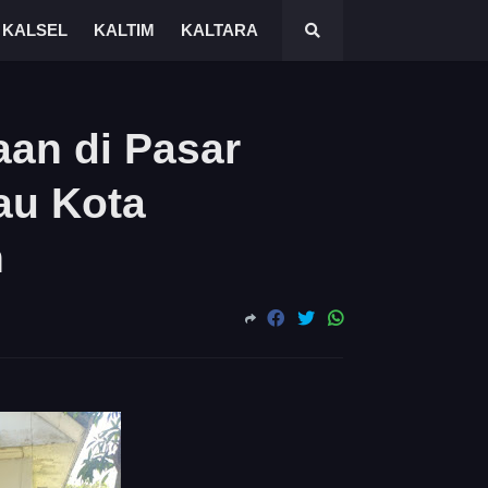
KALSEL
KALTIM
KALTARA
an di Pasar
au Kota
n