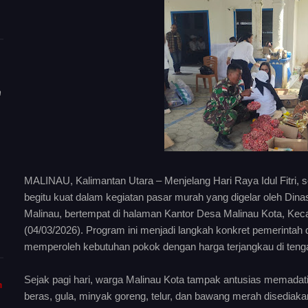
n
MALINAU, Kalimantan Utara – Menjelang Hari Raya Idul Fitri,
begitu kuat dalam kegiatan pasar murah yang digelar oleh Din
Malinau, bertempat di halaman Kantor Desa Malinau Kota, Ke
(04/03/2026). Program ini menjadi langkah konkret pemerint
memperoleh kebutuhan pokok dengan harga terjangkau di teng
Sejak pagi hari, warga Malinau Kota tampak antusias memadati 
m
beras, gula, minyak goreng, telur, dan bawang merah disediak