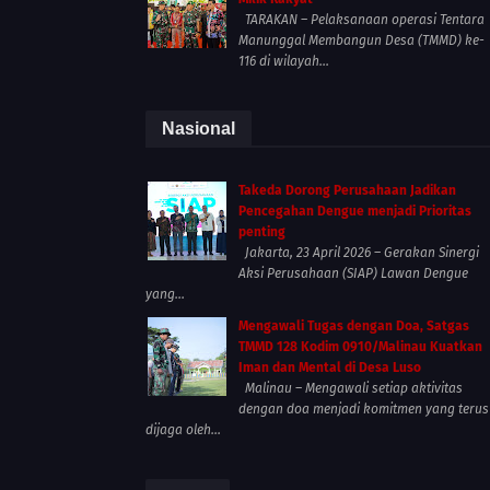
TARAKAN – Pelaksanaan operasi Tentara
Manunggal Membangun Desa (TMMD) ke-
116 di wilayah...
Nasional
Takeda Dorong Perusahaan Jadikan
Pencegahan Dengue menjadi Prioritas
penting
Jakarta, 23 April 2026 – Gerakan Sinergi
Aksi Perusahaan (SIAP) Lawan Dengue
yang...
Mengawali Tugas dengan Doa, Satgas
TMMD 128 Kodim 0910/Malinau Kuatkan
Iman dan Mental di Desa Luso
Malinau – Mengawali setiap aktivitas
dengan doa menjadi komitmen yang terus
dijaga oleh...