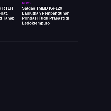
NEWS
k RTLH
Satgas TMMD Ke-129
pat,
Lanjutkan Pembangunan
i Tahap
Pondasi Tugu Prasasti di
Ledoktempuro