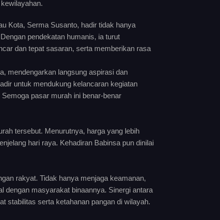
t kewilayahan.
au Kota, Serma Susanto, hadir tidak hanya
Dengan pendekatan humanis, ia turut
ncar dan tepat sasaran, serta memberikan rasa
a, mendengarkan langsung aspirasi dan
adir untuk mendukung kelancaran kegiatan
 Semoga pasar murah ini benar-benar
ah tersebut. Menurutnya, harga yang lebih
elang hari raya. Kehadiran Babinsa pun dinilai
ngan rakyat. Tidak hanya menjaga keamanan,
l dengan masyarakat binaannya. Sinergi antara
 stabilitas serta ketahanan pangan di wilayah.