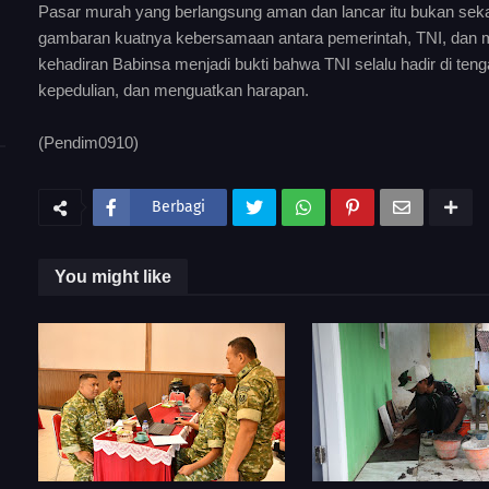
Pasar murah yang berlangsung aman dan lancar itu bukan sekadar
gambaran kuatnya kebersamaan antara pemerintah, TNI, dan ma
kehadiran Babinsa menjadi bukti bahwa TNI selalu hadir di t
kepedulian, dan menguatkan harapan.
(Pendim0910)
Berbagi
You might like