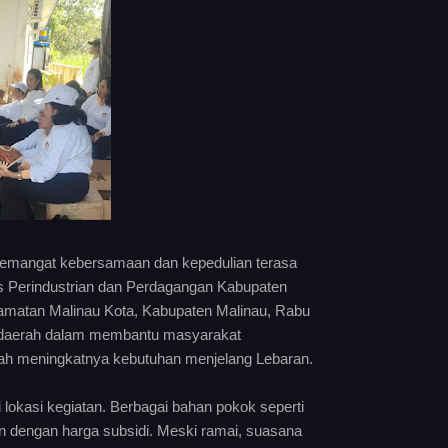
 semangat kebersamaan dan kepedulian terasa
as Perindustrian dan Perdagangan Kabupaten
camatan Malinau Kota, Kabupaten Malinau, Rabu
ah daerah dalam membantu masyarakat
ah meningkatnya kebutuhan menjelang Lebaran.
lokasi kegiatan. Berbagai bahan pokok seperti
an dengan harga subsidi. Meski ramai, suasana