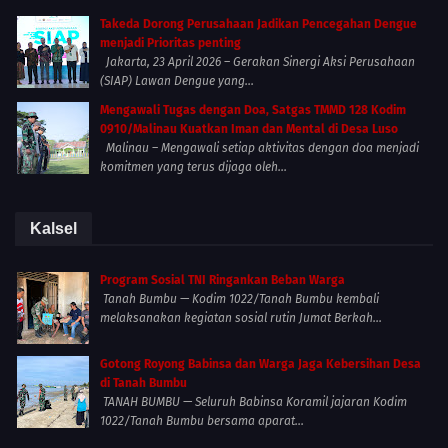
Takeda Dorong Perusahaan Jadikan Pencegahan Dengue
menjadi Prioritas penting
Jakarta, 23 April 2026 – Gerakan Sinergi Aksi Perusahaan
(SIAP) Lawan Dengue yang...
Mengawali Tugas dengan Doa, Satgas TMMD 128 Kodim
0910/Malinau Kuatkan Iman dan Mental di Desa Luso
Malinau – Mengawali setiap aktivitas dengan doa menjadi
komitmen yang terus dijaga oleh...
Kalsel
Program Sosial TNI Ringankan Beban Warga
Tanah Bumbu — Kodim 1022/Tanah Bumbu kembali
melaksanakan kegiatan sosial rutin Jumat Berkah...
Gotong Royong Babinsa dan Warga Jaga Kebersihan Desa
di Tanah Bumbu
TANAH BUMBU — Seluruh Babinsa Koramil jajaran Kodim
1022/Tanah Bumbu bersama aparat...