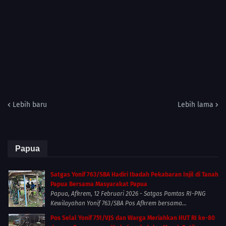
Lebih baru
Lebih lama
Papua
Satgas Yonif 763/SBA Hadiri Ibadah Pekabaran Injil di Tanah
Papua Bersama Masyarakat Papua
Papua, Afkrem, 12 Februari 2026 - Satgas Pamtas RI-PNG
Kewilayahan Yonif 763/SBA Pos Afkrem bersama...
Pos Selal Yonif 751/VJS dan Warga Meriahkan HUT RI ke-80