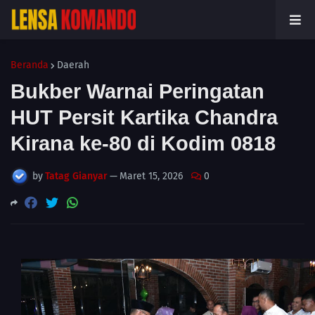
Beranda
Daerah
Bukber Warnai Peringatan
HUT Persit Kartika Chandra
Kirana ke-80 di Kodim 0818
by
Tatag Gianyar
—
Maret 15, 2026
0