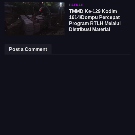
DAERAH
TMMD Ke-129 Kodim
1614/Dompu Percepat
Program RTLH Melalui
Distribusi Material
Post a Comment