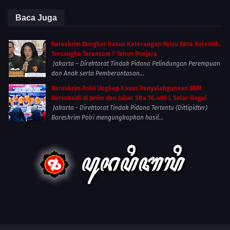
Baca Juga
Bareskrim Bongkar Kasus Keterangan Palsu Akta Autentik,
Tersangka Terancam 7 Tahun Penjara
Jakarta – Direktorat Tindak Pidana Pelindungan Perempuan
dan Anak serta Pemberantasan...
Bareskrim Polri Ungkap Kasus Penyalahgunaan BBM
Bersubsidi di Jatim dan Jabar Sita 16.400 L Solar Ilegal
Jakarta - Direktorat Tindak Pidana Tertentu (Dittipidter)
Bareskrim Polri mengungkapkan hasil...