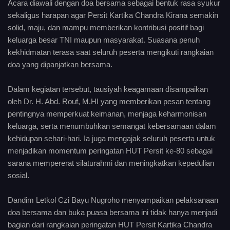
Acara diawali dengan doa bersama sebagai bentuk rasa syukur
sekaligus harapan agar Persit Kartika Chandra Kirana semakin
solid, maju, dan mampu memberikan kontribusi positif bagi
keluarga besar TNI maupun masyarakat. Suasana penuh
kekhidmatan terasa saat seluruh peserta mengikuti rangkaian
doa yang dipanjatkan bersama.
Dalam kegiatan tersebut, tausiyah keagamaan disampaikan
oleh Dr. H. Abd. Rouf, M.HI yang memberikan pesan tentang
pentingnya memperkuat keimanan, menjaga keharmonisan
keluarga, serta menumbuhkan semangat kebersamaan dalam
kehidupan sehari-hari. Ia juga mengajak seluruh peserta untuk
menjadikan momentum peringatan HUT Persit ke-80 sebagai
sarana mempererat silaturahmi dan meningkatkan kepedulian
sosial.
Dandim Letkol Czi Bayu Nugroho menyampaikan pelaksanaan
doa bersama dan buka puasa bersama ini tidak hanya menjadi
bagian dari rangkaian peringatan HUT Persit Kartika Chandra