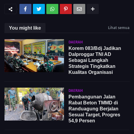
You might like
Lihat semua
DAERAH
Korem 083/Bdj Jadikan
Dalproggar TNI AD
Sebagai Langkah
Strategis Tingkatkan
Kualitas Organisasi
DAERAH
Pembangunan Jalan
Rabat Beton TMMD di
Randuagung Berjalan
Sesuai Target, Progres
54,9 Persen