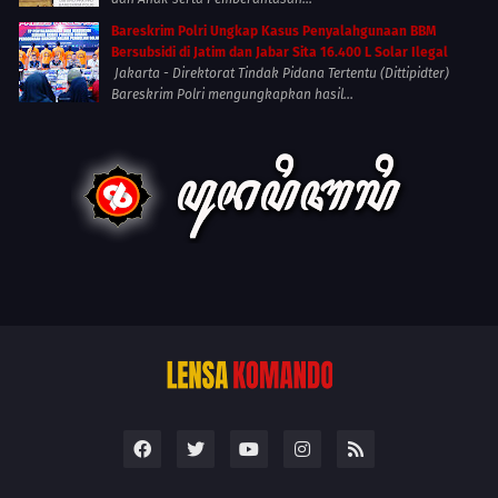
Bareskrim Polri Ungkap Kasus Penyalahgunaan BBM
Bersubsidi di Jatim dan Jabar Sita 16.400 L Solar Ilegal
Jakarta - Direktorat Tindak Pidana Tertentu (Dittipidter)
Bareskrim Polri mengungkapkan hasil...