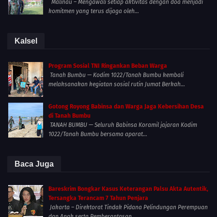
Malinau – Mengawali setiap aktivitas dengan doa menjadi
komitmen yang terus dijaga oleh...
Kalsel
Program Sosial TNI Ringankan Beban Warga
Tanah Bumbu — Kodim 1022/Tanah Bumbu kembali
melaksanakan kegiatan sosial rutin Jumat Berkah...
Gotong Royong Babinsa dan Warga Jaga Kebersihan Desa
di Tanah Bumbu
TANAH BUMBU — Seluruh Babinsa Koramil jajaran Kodim
1022/Tanah Bumbu bersama aparat...
Baca Juga
Bareskrim Bongkar Kasus Keterangan Palsu Akta Autentik,
Tersangka Terancam 7 Tahun Penjara
Jakarta – Direktorat Tindak Pidana Pelindungan Perempuan
dan Anak serta Pemberantasan...