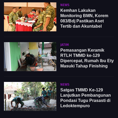
NEWS
Kemhan Lakukan
Monitoring BMN, Korem
083/Bdj Pastikan Aset
Tertib dan Akuntabel
JATIM
Pemasangan Keramik
RTLH TMMD ke-129
Dipercepat, Rumah Ibu Ety
Masuki Tahap Finishing
NEWS
Satgas TMMD Ke-129
Lanjutkan Pembangunan
Pondasi Tugu Prasasti di
Ledoktempuro