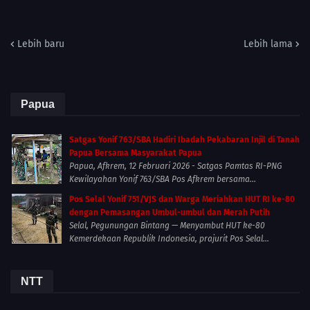
Lebih baru
Lebih lama
Papua
Satgas Yonif 763/SBA Hadiri Ibadah Pekabaran Injil di Tanah
Papua Bersama Masyarakat Papua
Papua, Afkrem, 12 Februari 2026 - Satgas Pamtas RI-PNG
Kewilayahan Yonif 763/SBA Pos Afkrem bersama...
Pos Selal Yonif 751/VJS dan Warga Meriahkan HUT RI ke-80
dengan Pemasangan Umbul-umbul dan Merah Putih
Selal, Pegunungan Bintang — Menyambut HUT ke-80
Kemerdekaan Republik Indonesia, prajurit Pos Selal...
NTT