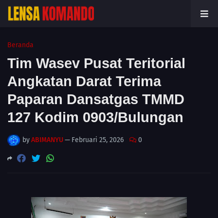
Beranda
Tim Wasev Pusat Teritorial
Angkatan Darat Terima
Paparan Dansatgas TMMD
127 Kodim 0903/Bulungan
by
ABIMANYU
—
Februari 25, 2026
0