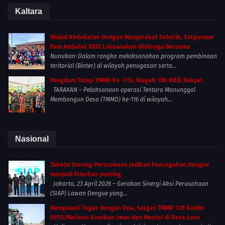
Kaltara
Wujud Kedekatan Dengan Masyarakat Sebatik, Satgasmar
Pam Ambalat XXIX Laksanakan Olahraga Bersama
Nunukan-Dalam rangka melaksanakan program pembinaan
teritorial (Binter) di wilayah penugasan serta...
Pangdam Tutup TMMD Ke -116, Wagub: TNI Milik Rakyat
TARAKAN – Pelaksanaan operasi Tentara Manunggal
Membangun Desa (TMMD) ke-116 di wilayah...
Nasional
Takeda Dorong Perusahaan Jadikan Pencegahan Dengue
menjadi Prioritas penting
Jakarta, 23 April 2026 – Gerakan Sinergi Aksi Perusahaan
(SIAP) Lawan Dengue yang...
Mengawali Tugas dengan Doa, Satgas TMMD 128 Kodim
0910/Malinau Kuatkan Iman dan Mental di Desa Luso