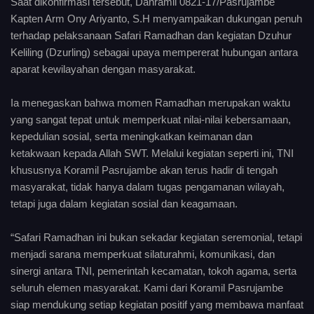
Saat dikonfirmasi tersebut, Danramil 0821-17/Pasrujambe
Kapten Arm Ony Ariyanto, S.H menyampaikan dukungan penuh
terhadap pelaksanaan Safari Ramadhan dan kegiatan Dzuhur
Keliling (Dzurling) sebagai upaya mempererat hubungan antara
aparat kewilayahan dengan masyarakat.
Ia menegaskan bahwa momen Ramadhan merupakan waktu
yang sangat tepat untuk memperkuat nilai-nilai kebersamaan,
kepedulian sosial, serta meningkatkan keimanan dan
ketakwaan kepada Allah SWT. Melalui kegiatan seperti ini, TNI
khususnya Koramil Pasrujambe akan terus hadir di tengah
masyarakat, tidak hanya dalam tugas pengamanan wilayah,
tetapi juga dalam kegiatan sosial dan keagamaan.
“Safari Ramadhan ini bukan sekadar kegiatan seremonial, tetapi
menjadi sarana memperkuat silaturahmi, komunikasi, dan
sinergi antara TNI, pemerintah kecamatan, tokoh agama, serta
seluruh elemen masyarakat. Kami dari Koramil Pasrujambe
siap mendukung setiap kegiatan positif yang membawa manfaat