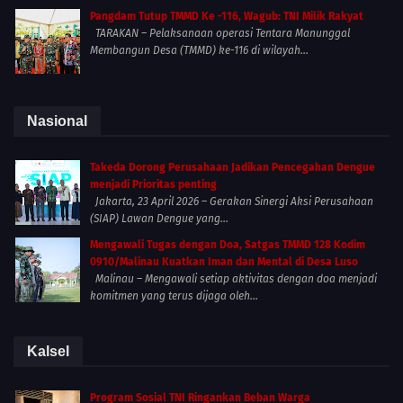
Pangdam Tutup TMMD Ke -116, Wagub: TNI Milik Rakyat
TARAKAN – Pelaksanaan operasi Tentara Manunggal
Membangun Desa (TMMD) ke-116 di wilayah...
Nasional
Takeda Dorong Perusahaan Jadikan Pencegahan Dengue
menjadi Prioritas penting
Jakarta, 23 April 2026 – Gerakan Sinergi Aksi Perusahaan
(SIAP) Lawan Dengue yang...
Mengawali Tugas dengan Doa, Satgas TMMD 128 Kodim
0910/Malinau Kuatkan Iman dan Mental di Desa Luso
Malinau – Mengawali setiap aktivitas dengan doa menjadi
komitmen yang terus dijaga oleh...
Kalsel
Program Sosial TNI Ringankan Beban Warga