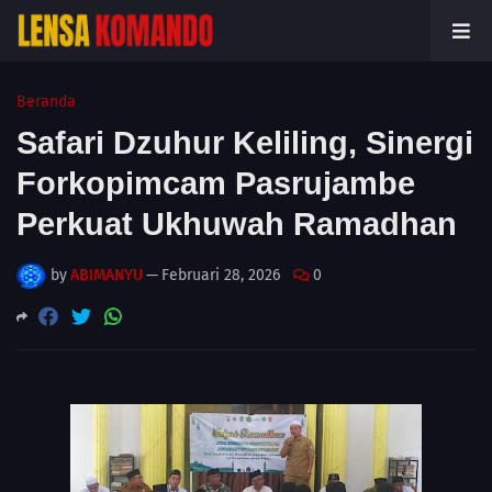
Beranda
Safari Dzuhur Keliling, Sinergi
Forkopimcam Pasrujambe
Perkuat Ukhuwah Ramadhan
by
ABIMANYU
—
Februari 28, 2026
0