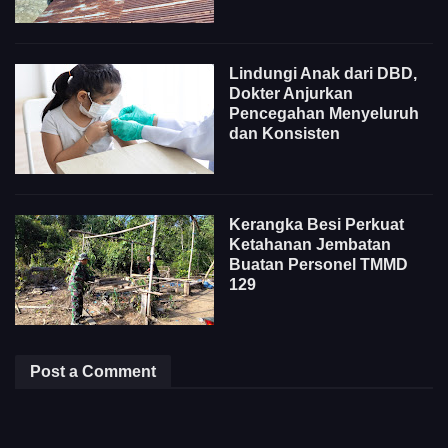
Lindungi Anak dari DBD,
Dokter Anjurkan
Pencegahan Menyeluruh
dan Konsisten
Kerangka Besi Perkuat
Ketahanan Jembatan
Buatan Personel TMMD
129
Post a Comment