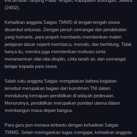
Kecamatan Tanjung Palas Tengah, Kabupaten Bulungan, Selasa
(24/02).
Kehadiran anggota Satgas TMMD di tengah-tengah siswa
disambut antusias. Dengan penuh semangat dan pendekatan
yang humanis, para prajurit membantu memberikan materi
pelajaran dasar seperti membaca, menulis, dan berhitung. Tidak
hanya itu, mereka juga memberikan motivasi serta
menanamkan nilai-nilai disiplin, cinta tanah air, dan semangat
belajar kepada para siswa.
Salah satu anggota Satgas mengatakan bahwa kegiatan
tersebut merupakan bagian dari komitmen TNI dalam
mendukung kemajuan pendidikan di wilayah pedesaan.
Menurutnya, pendidikan merupakan pondasi utama dalam
membangun masa depan bangsa.
Para guru pun merasa terbantu dengan kehadiran Satgas
TMMD. Selain meringankan tugas mengajar, kehadiran anggota