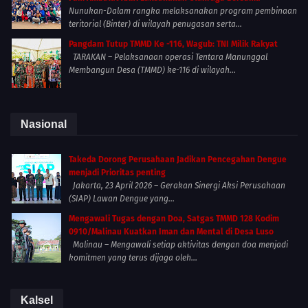
Nunukan-Dalam rangka melaksanakan program pembinaan
teritorial (Binter) di wilayah penugasan serta...
Pangdam Tutup TMMD Ke -116, Wagub: TNI Milik Rakyat
TARAKAN – Pelaksanaan operasi Tentara Manunggal
Membangun Desa (TMMD) ke-116 di wilayah...
Nasional
Takeda Dorong Perusahaan Jadikan Pencegahan Dengue
menjadi Prioritas penting
Jakarta, 23 April 2026 – Gerakan Sinergi Aksi Perusahaan
(SIAP) Lawan Dengue yang...
Mengawali Tugas dengan Doa, Satgas TMMD 128 Kodim
0910/Malinau Kuatkan Iman dan Mental di Desa Luso
Malinau – Mengawali setiap aktivitas dengan doa menjadi
komitmen yang terus dijaga oleh...
Kalsel