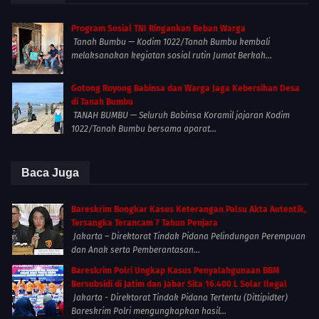
Program Sosial TNI Ringankan Beban Warga
Tanah Bumbu — Kodim 1022/Tanah Bumbu kembali
melaksanakan kegiatan sosial rutin Jumat Berkah...
Gotong Royong Babinsa dan Warga Jaga Kebersihan Desa
di Tanah Bumbu
TANAH BUMBU — Seluruh Babinsa Koramil jajaran Kodim
1022/Tanah Bumbu bersama aparat...
Baca Juga
Bareskrim Bongkar Kasus Keterangan Palsu Akta Autentik,
Tersangka Terancam 7 Tahun Penjara
Jakarta – Direktorat Tindak Pidana Pelindungan Perempuan
dan Anak serta Pemberantasan...
Bareskrim Polri Ungkap Kasus Penyalahgunaan BBM
Bersubsidi di Jatim dan Jabar Sita 16.400 L Solar Ilegal
Jakarta - Direktorat Tindak Pidana Tertentu (Dittipidter)
Bareskrim Polri mengungkapkan hasil...