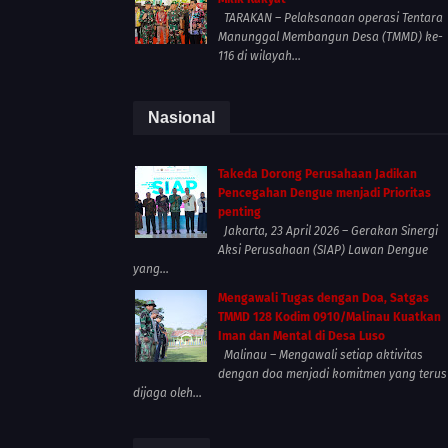
TARAKAN – Pelaksanaan operasi Tentara
Manunggal Membangun Desa (TMMD) ke-
116 di wilayah...
Nasional
Takeda Dorong Perusahaan Jadikan
Pencegahan Dengue menjadi Prioritas
penting
Jakarta, 23 April 2026 – Gerakan Sinergi
Aksi Perusahaan (SIAP) Lawan Dengue
yang...
Mengawali Tugas dengan Doa, Satgas
TMMD 128 Kodim 0910/Malinau Kuatkan
Iman dan Mental di Desa Luso
Malinau – Mengawali setiap aktivitas
dengan doa menjadi komitmen yang terus
dijaga oleh...