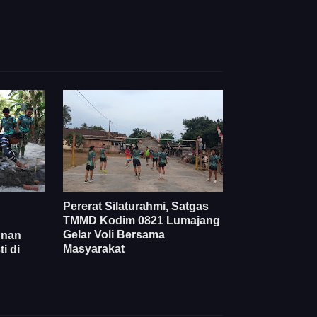
Pererat Silaturahmi, Satgas
TMMD Kodim 0821 Lumajang
Gelar Voli Bersama
unan
Masyarakat
i di