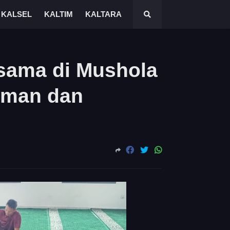
KALSEL
KALTIM
KALTARA
sama di Mushola
 Iman dan