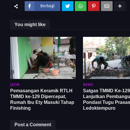
Berbagi
You might like
JATIM
NEWS
Pemasangan Keramik RTLH
Satgas TMMD Ke-129
TMMD ke-129 Dipercepat,
Lanjutkan Pembang
Rumah Ibu Ety Masuki Tahap
Pondasi Tugu Prasast
Finishing
Ledoktempuro
Post a Comment