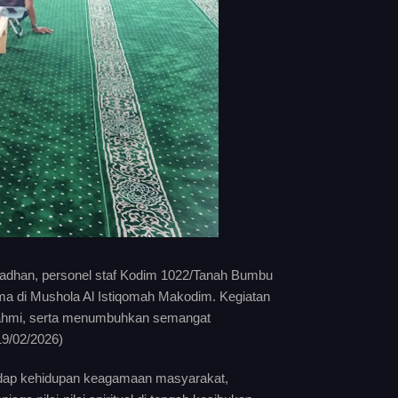
han, personel staf Kodim 1022/Tanah Bumbu
a di Mushola Al Istiqomah Makodim. Kegiatan
urahmi, serta menumbuhkan semangat
9/02/2026)
hadap kehidupan keagamaan masyarakat,