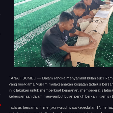
n
TANAH BUMBU — Dalam rangka menyambut bulan suci Ramad
yang beragama Muslim melaksanakan kegiatan tadarus bersam
ini dilakukan untuk memperkuat keimanan, mempererat silat
kebersamaan dalam menyambut bulan penuh berkah. Kamis (1
m
Tadarus bersama ini menjadi wujud nyata kepedulian TNI ter