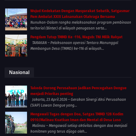
Wujud Kedekatan Dengan Masyarakat Sebatik, Satgasmar
Pam Ambalat XXIX Laksanakan Olahraga Bersama
Nunukan-Dalam rangka melaksanakan program pembinaan
teritorial (Binter) di wilayah penugasan serta...
Pangdam Tutup TMMD Ke -116, Wagub: TNI Milik Rakyat
TARAKAN – Pelaksanaan operasi Tentara Manunggal
Membangun Desa (TMMD) ke-116 di wilayah...
Nasional
Takeda Dorong Perusahaan Jadikan Pencegahan Dengue
menjadi Prioritas penting
Jakarta, 23 April 2026 – Gerakan Sinergi Aksi Perusahaan
(SIAP) Lawan Dengue yang...
Mengawali Tugas dengan Doa, Satgas TMMD 128 Kodim
0910/Malinau Kuatkan Iman dan Mental di Desa Luso
Malinau – Mengawali setiap aktivitas dengan doa menjadi
komitmen yang terus dijaga oleh...