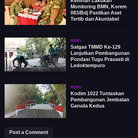
Kemhan Lakukan
Monitoring BMN, Korem
083/Bdj Pastikan Aset
Tertib dan Akuntabel
NEWS
Satgas TMMD Ke-129
Lanjutkan Pembangunan
Pondasi Tugu Prasasti di
Ledoktempuro
NEWS
Kodim 1022 Tuntaskan
Pembangunan Jembatan
Garuda Kedua
Post a Comment