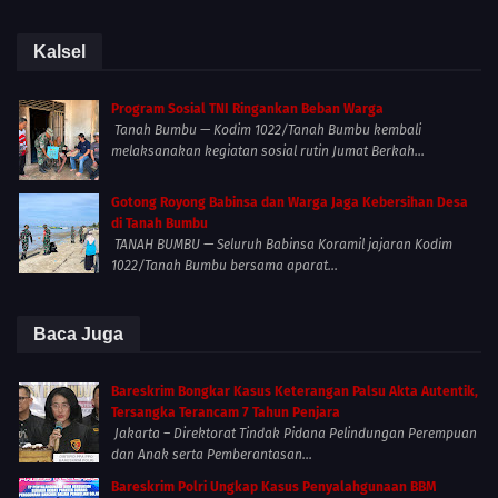
Kalsel
Program Sosial TNI Ringankan Beban Warga
Tanah Bumbu — Kodim 1022/Tanah Bumbu kembali
melaksanakan kegiatan sosial rutin Jumat Berkah...
Gotong Royong Babinsa dan Warga Jaga Kebersihan Desa
di Tanah Bumbu
TANAH BUMBU — Seluruh Babinsa Koramil jajaran Kodim
1022/Tanah Bumbu bersama aparat...
Baca Juga
Bareskrim Bongkar Kasus Keterangan Palsu Akta Autentik,
Tersangka Terancam 7 Tahun Penjara
Jakarta – Direktorat Tindak Pidana Pelindungan Perempuan
dan Anak serta Pemberantasan...
Bareskrim Polri Ungkap Kasus Penyalahgunaan BBM