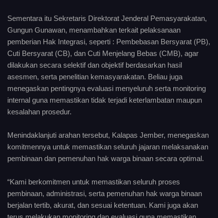
Sementara itu Sekretaris Direktorat Jenderal Pemasyarakatan,
Gungun Gunawan, menambahkan terkait pelaksanaan
pemberian Hak Integrasi, seperti : Pembebasan Bersyarat (PB),
Cuti Bersyarat (CB), dan Cuti Menjelang Bebas (CMB), agar
dilakukan secara selektif dan objektif berdasarkan hasil
asesmen, serta penelitian kemasyarakatan. Beliau juga
menegaskan pentingnya evaluasi menyeluruh serta monitoring
internal guna memastikan tidak terjadi keterlambatan maupun
kesalahan prosedur.
Menindaklanjuti arahan tersebut, Kalapas Jember, menegaskan
komitmennya untuk memastikan seluruh jajaran melaksanakan
pembinaan dan pemenuhan hak warga binaan secara optimal.
“Kami berkomitmen untuk memastikan seluruh proses
pembinaan, administrasi, serta pemenuhan hak warga binaan
berjalan tertib, akurat, dan sesuai ketentuan. Kami juga akan
terus melakukan monitoring dan evaluasi guna memastikan