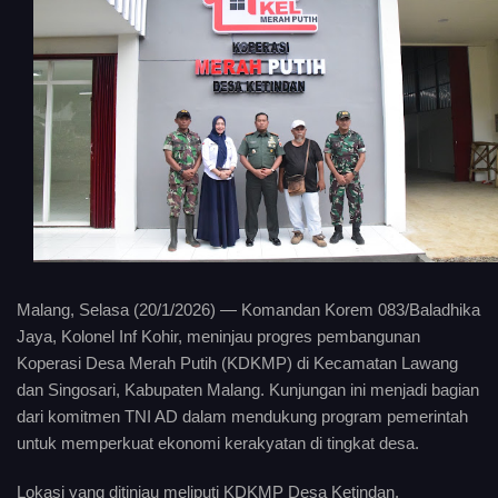
Malang, Selasa (20/1/2026) — Komandan Korem 083/Baladhika
Jaya, Kolonel Inf Kohir, meninjau progres pembangunan
Koperasi Desa Merah Putih (KDKMP) di Kecamatan Lawang
dan Singosari, Kabupaten Malang. Kunjungan ini menjadi bagian
dari komitmen TNI AD dalam mendukung program pemerintah
untuk memperkuat ekonomi kerakyatan di tingkat desa.
Lokasi yang ditinjau meliputi KDKMP Desa Ketindan,