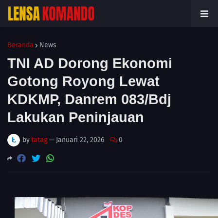
Beranda
News
TNI AD Dorong Ekonomi
Gotong Royong Lewat
KDKMP, Danrem 083/Bdj
Lakukan Peninjauan
by
tatag
—
Januari 22, 2026
0