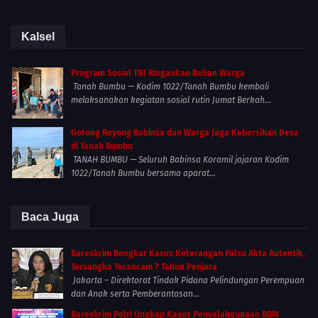
Kalsel
Program Sosial TNI Ringankan Beban Warga
Tanah Bumbu — Kodim 1022/Tanah Bumbu kembali
melaksanakan kegiatan sosial rutin Jumat Berkah...
Gotong Royong Babinsa dan Warga Jaga Kebersihan Desa
di Tanah Bumbu
TANAH BUMBU — Seluruh Babinsa Koramil jajaran Kodim
1022/Tanah Bumbu bersama aparat...
Baca Juga
Bareskrim Bongkar Kasus Keterangan Palsu Akta Autentik,
Tersangka Terancam 7 Tahun Penjara
Jakarta – Direktorat Tindak Pidana Pelindungan Perempuan
dan Anak serta Pemberantasan...
Bareskrim Polri Ungkap Kasus Penyalahgunaan BBM