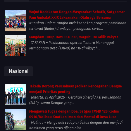
Wujud Kedekatan Dengan Masyarakat Sebatik, Satgasmar
Pam Ambalat XXIX Laksanakan Olahraga Bersama
Nunukan-Dalam rangka melaksanakan program pembinaan
teritorial (Binter) di wilayah penugasan serta...
Pangdam Tutup TMMD Ke -116, Wagub: TNI Milik Rakyat
TARAKAN – Pelaksanaan operasi Tentara Manunggal
Membangun Desa (TMMD) ke-116 di wilayah...
Nasional
Takeda Dorong Perusahaan Jadikan Pencegahan Dengue
menjadi Prioritas penting
Jakarta, 23 April 2026 – Gerakan Sinergi Aksi Perusahaan
(SIAP) Lawan Dengue yang...
Mengawali Tugas dengan Doa, Satgas TMMD 128 Kodim
0910/Malinau Kuatkan Iman dan Mental di Desa Luso
Malinau – Mengawali setiap aktivitas dengan doa menjadi
komitmen yang terus dijaga oleh...