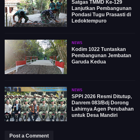
Satgas TMMD Ke-129
Lanjutkan Pembangunan
Pondasi Tugu Prasasti di
Ledoktempuro
NEWS
Kodim 1022 Tuntaskan
Pembangunan Jembatan
Garuda Kedua
NEWS
SPPI 2026 Resmi Ditutup,
Danrem 083/Bdj Dorong
Lahirnya Agen Perubahan
untuk Desa Mandiri
Post a Comment