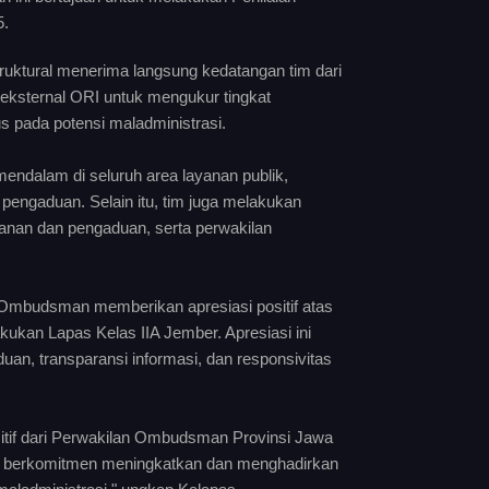
5.
ruktural menerima langsung kedatangan tim dari
ksternal ORI untuk mengukur tingkat
us pada potensi maladministrasi.
ndalam di seluruh area layanan publik,
 pengaduan. Selain itu, tim juga melakukan
nan dan pengaduan, serta perwakilan
Ombudsman memberikan apresiasi positif atas
kukan Lapas Kelas IIA Jember. Apresiasi ini
n, transparansi informasi, dan responsivitas
sitif dari Perwakilan Ombudsman Provinsi Jawa
rus berkomitmen meningkatkan dan menghadirkan