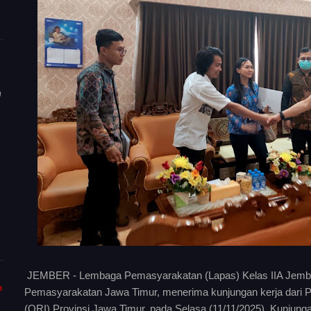
n
JEMBER - Lembaga Pemasyarakatan (Lapas) Kelas IIA Jember,
m
Pemasyarakatan Jawa Timur, menerima kunjungan kerja dari 
(ORI) Provinsi Jawa Timur, pada Selasa (11/11/2025). Kunjunga