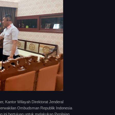
 Kantor Wilayah Direktorat Jenderal
Perwakilan Ombudsman Republik Indonesia
n ini bertujuan untuk melakukan Penilaian