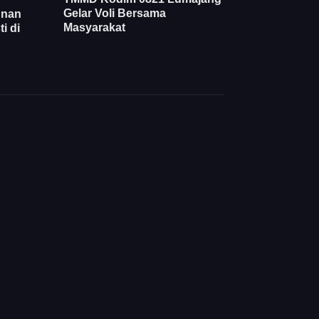
Gelar Voli Bersama
unan
Masyarakat
i di