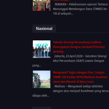
TARAKAN – Pelaksanaan operasi Tentara
Manunggal Membangun Desa (TMMD) ke-
116 di wilayah...
Nasional
Takeda Dorong Perusahaan Jadikan
Pencegahan Dengue menjadi Prioritas
penting
Jakarta, 23 April 2026 – Gerakan Sinergi
Aksi Perusahaan (SIAP) Lawan Dengue
yang...
Mengawali Tugas dengan Doa, Satgas
TMMD 128 Kodim 0910/Malinau Kuatkan
Iman dan Mental di Desa Luso
Malinau – Mengawali setiap aktivitas
dengan doa menjadi komitmen yang terus
dijaga oleh...