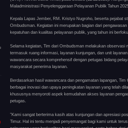
Maladministrasi Penyelenggaraan Pelayanan Publik Tahun 202
Kepala Lapas Jember, RM. Kristyo Nugroho, beserta pejabat st
Ombudsman. Kegiatan ini merupakan bagian dari pengawasan e
kepatuhan dan kualitas pelayanan publik, yang tahun ini berfok
Selama kegiatan, Tim dari Ombudsman melakukan observasi me
a
termasuk ruang informasi, layanan kunjungan, dan unit layanan
wawancara secara komprehensif dengan petugas bidang pelaya
masyarakat penerima layanan.
Berdasarkan hasil wawancara dan pengamatan lapangan, Tim 
berbagai inovasi dan upaya peningkatan layanan yang telah dila
khususnya menyoroti aspek kemudahan akses layanan pengadua
petugas.
"Kami sangat berterima kasih atas kunjungan dan apresiasi po
Timur. Hal ini tentu menjadi penyemangat bagi kami untuk te
I