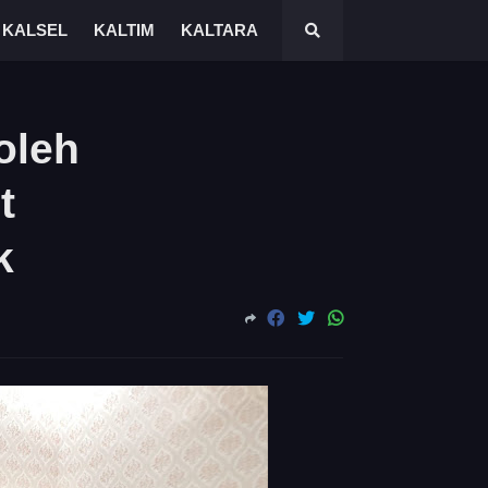
KALSEL
KALTIM
KALTARA
oleh
t
k