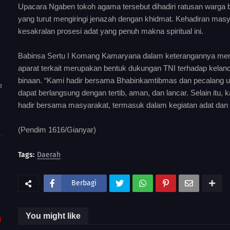
Upacara Ngaben tokoh agama tersebut dihadiri ratusan warg
yang turut mengiringi jenazah dengan khidmat. Kehadiran ma
kesakralan prosesi adat yang penuh makna spiritual ini.
Babinsa Sertu I Komang Kamaryana dalam keterangannya me
aparat terkait merupakan bentuk dukungan TNI terhadap kelanc
binaan. “Kami hadir bersama Bhabinkamtibmas dan pecalang 
a
dapat berlangsung dengan tertib, aman, dan lancar. Selain itu,
hadir bersama masyarakat, termasuk dalam kegiatan adat dan
(Pendim 1616/Gianyar)
Tags:
Daerah
Berbagi
You might like
I