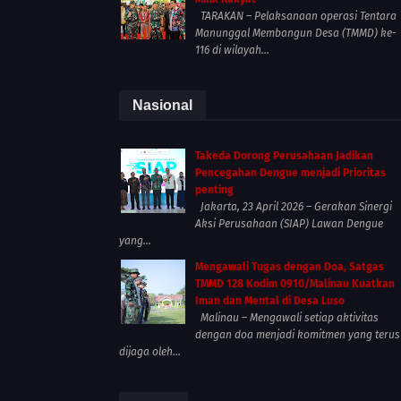
TARAKAN – Pelaksanaan operasi Tentara
Manunggal Membangun Desa (TMMD) ke-
116 di wilayah...
Nasional
Takeda Dorong Perusahaan Jadikan
Pencegahan Dengue menjadi Prioritas
penting
Jakarta, 23 April 2026 – Gerakan Sinergi
Aksi Perusahaan (SIAP) Lawan Dengue
yang...
Mengawali Tugas dengan Doa, Satgas
TMMD 128 Kodim 0910/Malinau Kuatkan
Iman dan Mental di Desa Luso
Malinau – Mengawali setiap aktivitas
dengan doa menjadi komitmen yang terus
dijaga oleh...