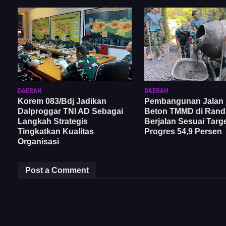
DAERAH
DAERAH
Korem 083/Bdj Jadikan
Pembangunan Jalan 
Dalproggar TNI AD Sebagai
Beton TMMD di Ran
Langkah Strategis
Berjalan Sesuai Targe
Tingkatkan Kualitas
Progres 54,9 Persen
Organisasi
Post a Comment