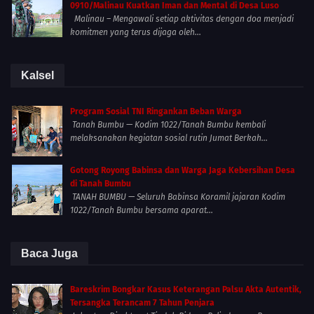
0910/Malinau Kuatkan Iman dan Mental di Desa Luso
Malinau – Mengawali setiap aktivitas dengan doa menjadi
komitmen yang terus dijaga oleh...
Kalsel
Program Sosial TNI Ringankan Beban Warga
Tanah Bumbu — Kodim 1022/Tanah Bumbu kembali
melaksanakan kegiatan sosial rutin Jumat Berkah...
Gotong Royong Babinsa dan Warga Jaga Kebersihan Desa
di Tanah Bumbu
TANAH BUMBU — Seluruh Babinsa Koramil jajaran Kodim
1022/Tanah Bumbu bersama aparat...
Baca Juga
Bareskrim Bongkar Kasus Keterangan Palsu Akta Autentik,
Tersangka Terancam 7 Tahun Penjara