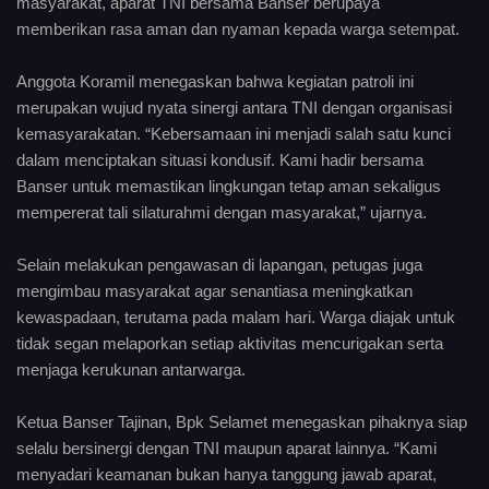
masyarakat, aparat TNI bersama Banser berupaya
memberikan rasa aman dan nyaman kepada warga setempat.
Anggota Koramil menegaskan bahwa kegiatan patroli ini
merupakan wujud nyata sinergi antara TNI dengan organisasi
kemasyarakatan. “Kebersamaan ini menjadi salah satu kunci
dalam menciptakan situasi kondusif. Kami hadir bersama
Banser untuk memastikan lingkungan tetap aman sekaligus
mempererat tali silaturahmi dengan masyarakat,” ujarnya.
Selain melakukan pengawasan di lapangan, petugas juga
mengimbau masyarakat agar senantiasa meningkatkan
kewaspadaan, terutama pada malam hari. Warga diajak untuk
tidak segan melaporkan setiap aktivitas mencurigakan serta
menjaga kerukunan antarwarga.
Ketua Banser Tajinan, Bpk Selamet menegaskan pihaknya siap
selalu bersinergi dengan TNI maupun aparat lainnya. “Kami
menyadari keamanan bukan hanya tanggung jawab aparat,