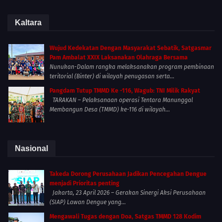
Kaltara
Wujud Kedekatan Dengan Masyarakat Sebatik, Satgasmar
Pam Ambalat XXIX Laksanakan Olahraga Bersama
Nunukan-Dalam rangka melaksanakan program pembinaan
teritorial (Binter) di wilayah penugasan serta...
Pangdam Tutup TMMD Ke -116, Wagub: TNI Milik Rakyat
TARAKAN – Pelaksanaan operasi Tentara Manunggal
Membangun Desa (TMMD) ke-116 di wilayah...
Nasional
Takeda Dorong Perusahaan Jadikan Pencegahan Dengue
menjadi Prioritas penting
Jakarta, 23 April 2026 – Gerakan Sinergi Aksi Perusahaan
(SIAP) Lawan Dengue yang...
Mengawali Tugas dengan Doa, Satgas TMMD 128 Kodim