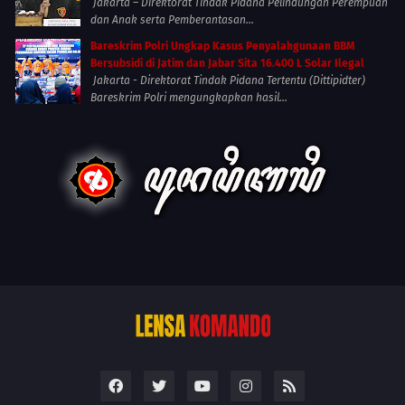
Jakarta – Direktorat Tindak Pidana Pelindungan Perempuan
dan Anak serta Pemberantasan...
Bareskrim Polri Ungkap Kasus Penyalahgunaan BBM
Bersubsidi di Jatim dan Jabar Sita 16.400 L Solar Ilegal
Jakarta - Direktorat Tindak Pidana Tertentu (Dittipidter)
Bareskrim Polri mengungkapkan hasil...