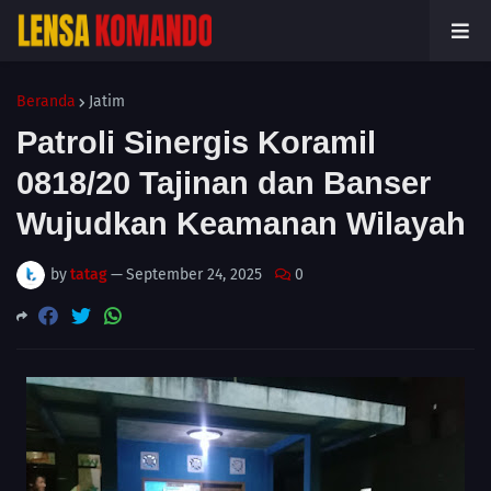
Beranda
Jatim
Patroli Sinergis Koramil
0818/20 Tajinan dan Banser
Wujudkan Keamanan Wilayah
by
tatag
—
September 24, 2025
0