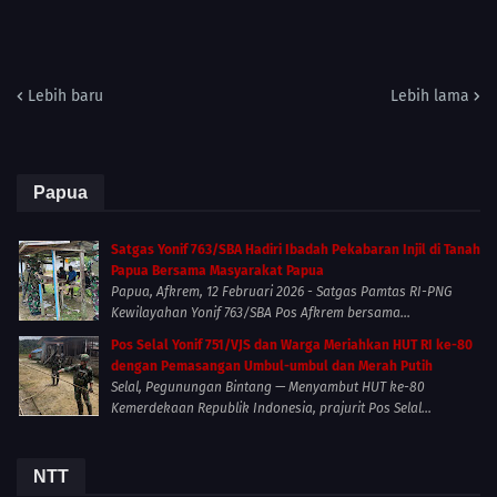
Lebih baru
Lebih lama
Papua
Satgas Yonif 763/SBA Hadiri Ibadah Pekabaran Injil di Tanah
Papua Bersama Masyarakat Papua
Papua, Afkrem, 12 Februari 2026 - Satgas Pamtas RI-PNG
Kewilayahan Yonif 763/SBA Pos Afkrem bersama...
Pos Selal Yonif 751/VJS dan Warga Meriahkan HUT RI ke-80
dengan Pemasangan Umbul-umbul dan Merah Putih
Selal, Pegunungan Bintang — Menyambut HUT ke-80
Kemerdekaan Republik Indonesia, prajurit Pos Selal...
NTT