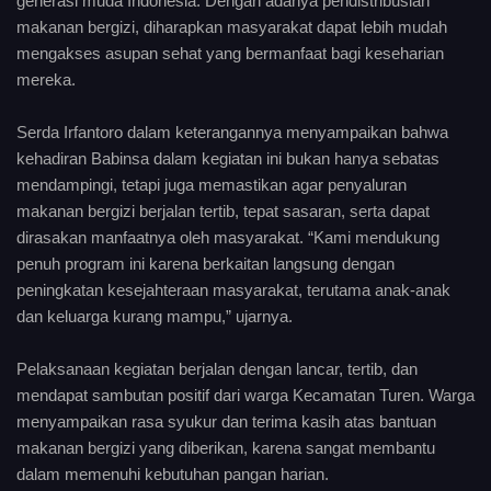
generasi muda Indonesia. Dengan adanya pendistribusian
makanan bergizi, diharapkan masyarakat dapat lebih mudah
mengakses asupan sehat yang bermanfaat bagi keseharian
mereka.
Serda Irfantoro dalam keterangannya menyampaikan bahwa
kehadiran Babinsa dalam kegiatan ini bukan hanya sebatas
mendampingi, tetapi juga memastikan agar penyaluran
makanan bergizi berjalan tertib, tepat sasaran, serta dapat
dirasakan manfaatnya oleh masyarakat. “Kami mendukung
penuh program ini karena berkaitan langsung dengan
peningkatan kesejahteraan masyarakat, terutama anak-anak
dan keluarga kurang mampu,” ujarnya.
Pelaksanaan kegiatan berjalan dengan lancar, tertib, dan
mendapat sambutan positif dari warga Kecamatan Turen. Warga
menyampaikan rasa syukur dan terima kasih atas bantuan
makanan bergizi yang diberikan, karena sangat membantu
dalam memenuhi kebutuhan pangan harian.