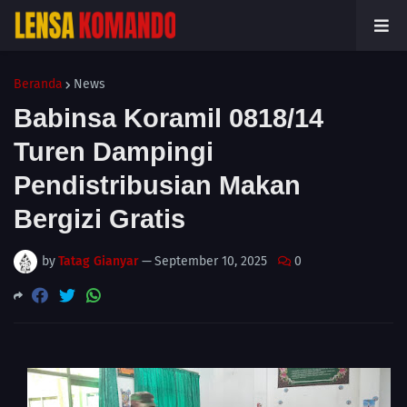
Beranda
News
Babinsa Koramil 0818/14
Turen Dampingi
Pendistribusian Makan
Bergizi Gratis
by
Tatag Gianyar
—
September 10, 2025
0