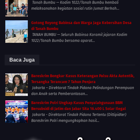
Tanah Bumbu — Kodim 1022/Tanah Bumbu kembali
melaksanakan kegiatan sosial rutin Jumat Berkah...
Gotong Royong Babinsa dan Warga Jaga Kebersihan Desa
di Tanah Bumbu
TANAH BUMBU — Seluruh Babinsa Koramil jajaran Kodim
1022/Tanah Bumbu bersama aparat...
Baca Juga
Bareskrim Bongkar Kasus Keterangan Palsu Akta Autentik,
Tersangka Terancam 7 Tahun Penjara
Jakarta – Direktorat Tindak Pidana Pelindungan Perempuan
dan Anak serta Pemberantasan...
Bareskrim Polri Ungkap Kasus Penyalahgunaan BBM
Bersubsidi di Jatim dan Jabar Sita 16.400 L Solar Ilegal
Jakarta - Direktorat Tindak Pidana Tertentu (Dittipidter)
Bareskrim Polri mengungkapkan hasil...