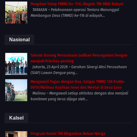
Pangdam Tutup TMMD Ke -116, Wagub: TNI Milik Rakyat
TARAKAN – Pelaksanaan operasi Tentara Manunggal
Membangun Desa (TMMD) ke-116 di wilayah...
Nasional
Takeda Dorong Perusahaan Jadikan Pencegahan Dengue
menjadi Prioritas penting
Jakarta, 23 April 2026 – Gerakan Sinergi Aksi Perusahaan
(SIAP) Lawan Dengue yang...
Mengawali Tugas dengan Doa, Satgas TMMD 128 Kodim
0910/Malinau Kuatkan Iman dan Mental di Desa Luso
Malinau – Mengawali setiap aktivitas dengan doa menjadi
komitmen yang terus dijaga oleh...
Kalsel
Program Sosial TNI Ringankan Beban Warga