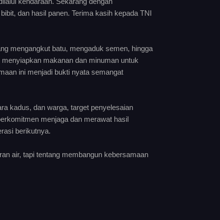
 dilalui kendaraan. Sekarang dengan
bit, dan hasil panen. Terima kasih kepada TNI
 yang mengangkut batu, mengaduk semen, hingga
 ibu menyiapkan makanan dan minuman untuk
aan ini menjadi bukti nyata semangat
ra kadus, dan warga, target penyelesaian
t berkomitmen menjaga dan merawat hasil
asi berikutnya.
uran air, tapi tentang membangun kebersamaan