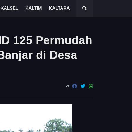
KALSEL
KALTIM
KALTARA
MD 125 Permudah
Banjar di Desa