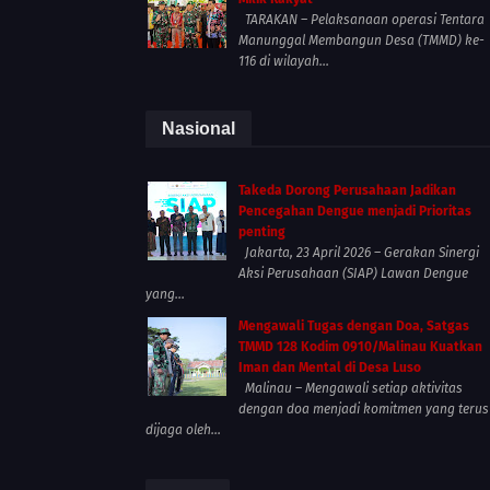
TARAKAN – Pelaksanaan operasi Tentara
Manunggal Membangun Desa (TMMD) ke-
116 di wilayah...
Nasional
Takeda Dorong Perusahaan Jadikan
Pencegahan Dengue menjadi Prioritas
penting
Jakarta, 23 April 2026 – Gerakan Sinergi
Aksi Perusahaan (SIAP) Lawan Dengue
yang...
Mengawali Tugas dengan Doa, Satgas
TMMD 128 Kodim 0910/Malinau Kuatkan
Iman dan Mental di Desa Luso
Malinau – Mengawali setiap aktivitas
dengan doa menjadi komitmen yang terus
dijaga oleh...