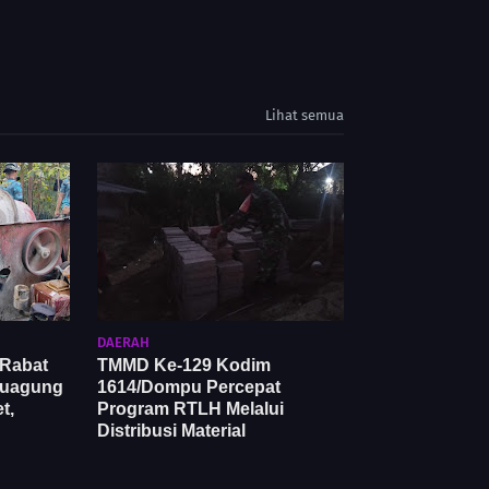
Lihat semua
DAERAH
Rabat
TMMD Ke-129 Kodim
duagung
1614/Dompu Percepat
t,
Program RTLH Melalui
Distribusi Material