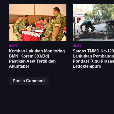
NEWS
NEWS
Kemhan Lakukan Monitoring
Satgas TMMD Ke-129
BMN, Korem 083/Bdj
Lanjutkan Pembang
Pastikan Aset Tertib dan
Pondasi Tugu Prasast
Akuntabel
Ledoktempuro
Post a Comment