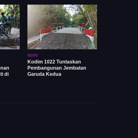
NEWS
Kodim 1022 Tuntaskan
unan
Pembangunan Jembatan
i di
Garuda Kedua