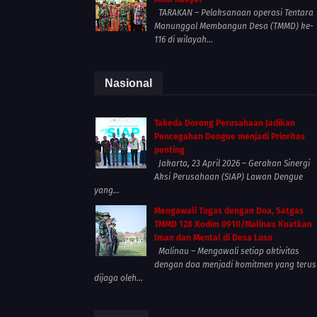
TARAKAN – Pelaksanaan operasi Tentara
Manunggal Membangun Desa (TMMD) ke-
116 di wilayah...
Nasional
Takeda Dorong Perusahaan Jadikan
Pencegahan Dengue menjadi Prioritas
penting
Jakarta, 23 April 2026 – Gerakan Sinergi
Aksi Perusahaan (SIAP) Lawan Dengue
yang...
Mengawali Tugas dengan Doa, Satgas
TMMD 128 Kodim 0910/Malinau Kuatkan
Iman dan Mental di Desa Luso
Malinau – Mengawali setiap aktivitas
dengan doa menjadi komitmen yang terus
dijaga oleh...