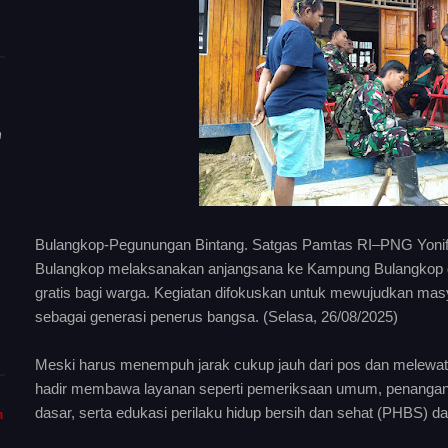
n
Bulangkop-Pegunungan Bintang. Satgas Pamtas RI–PNG Yonif 7
Bulangkop melaksanakan anjangsana ke Kampung Bulangkop 
gratis bagi warga. Kegiatan difokuskan untuk mewujudkan ma
sebagai generasi penerus bangsa. (Selasa, 26/08/2025)
Meski harus menempuh jarak cukup jauh dari pos dan melewati
hadir membawa layanan seperti pemeriksaan umum, penanganan
dasar, serta edukasi perilaku hidup bersih dan sehat (PHBS) 
m