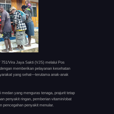
51/Vira Jaya Sakti (VJS) melalui Pos
dengan memberikan pelayanan kesehatan
syarakat yang sehat—terutama anak-anak
 medan yang menguras tenaga, prajurit tetap
 penyakit ringan, pemberian vitamin/obat
dan pencegahan penyakit menular.