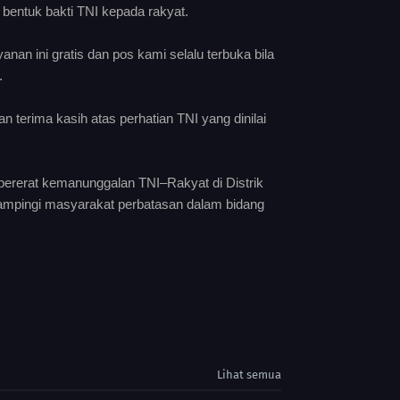
bentuk bakti TNI kepada rakyat.
nan ini gratis dan pos kami selalu terbuka bila
.
erima kasih atas perhatian TNI yang dinilai
pererat kemanunggalan TNI–Rakyat di Distrik
ampingi masyarakat perbatasan dalam bidang
Lihat semua