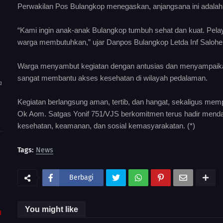
Perwakilan Pos Bulangkop menegaskan, anjangsana ini adalah 
“Kami ingin anak-anak Bulangkop tumbuh sehat dan kuat. Pelaya
warga membutuhkan,” ujar Danpos Bulangkop Letda Inf Salohe
Warga menyambut kegiatan dengan antusias dan menyampaikan t
sangat membantu akses kesehatan di wilayah pedalaman.
a
Kegiatan berlangsung aman, tertib, dan hangat, sekaligus mem
Ok Aom. Satgas Yonif 751/VJS berkomitmen terus hadir mend
kesehatan, keamanan, dan sosial kemasyarakatan. (*)
Tags:
News
Berbagi
You might like
I