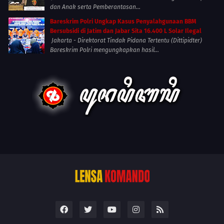
dan Anak serta Pemberantasan...
Bareskrim Polri Ungkap Kasus Penyalahgunaan BBM
Bersubsidi di Jatim dan Jabar Sita 16.400 L Solar Ilegal
Jakarta - Direktorat Tindak Pidana Tertentu (Dittipidter)
Bareskrim Polri mengungkapkan hasil...