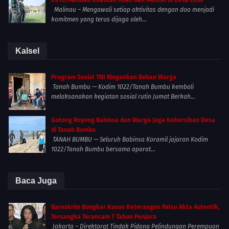
0910/Malinau Kuatkan Iman dan Mental di Desa Luso
Malinau – Mengawali setiap aktivitas dengan doa menjadi
komitmen yang terus dijaga oleh...
Kalsel
Program Sosial TNI Ringankan Beban Warga
Tanah Bumbu — Kodim 1022/Tanah Bumbu kembali
melaksanakan kegiatan sosial rutin Jumat Berkah...
Gotong Royong Babinsa dan Warga Jaga Kebersihan Desa
di Tanah Bumbu
TANAH BUMBU — Seluruh Babinsa Koramil jajaran Kodim
1022/Tanah Bumbu bersama aparat...
Baca Juga
Bareskrim Bongkar Kasus Keterangan Palsu Akta Autentik,
Tersangka Terancam 7 Tahun Penjara
Jakarta – Direktorat Tindak Pidana Pelindungan Perempuan