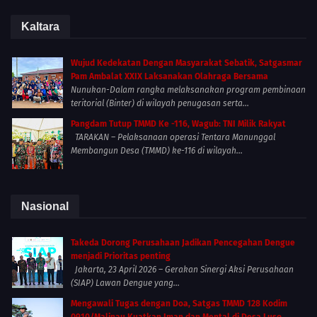
Kaltara
Wujud Kedekatan Dengan Masyarakat Sebatik, Satgasmar
Pam Ambalat XXIX Laksanakan Olahraga Bersama
Nunukan-Dalam rangka melaksanakan program pembinaan
teritorial (Binter) di wilayah penugasan serta...
Pangdam Tutup TMMD Ke -116, Wagub: TNI Milik Rakyat
TARAKAN – Pelaksanaan operasi Tentara Manunggal
Membangun Desa (TMMD) ke-116 di wilayah...
Nasional
Takeda Dorong Perusahaan Jadikan Pencegahan Dengue
menjadi Prioritas penting
Jakarta, 23 April 2026 – Gerakan Sinergi Aksi Perusahaan
(SIAP) Lawan Dengue yang...
Mengawali Tugas dengan Doa, Satgas TMMD 128 Kodim