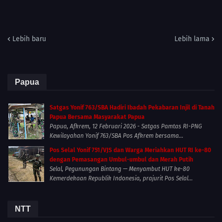
Lebih baru
Lebih lama
Papua
Satgas Yonif 763/SBA Hadiri Ibadah Pekabaran Injil di Tanah
Papua Bersama Masyarakat Papua
Papua, Afkrem, 12 Februari 2026 - Satgas Pamtas RI-PNG
Kewilayahan Yonif 763/SBA Pos Afkrem bersama...
Pos Selal Yonif 751/VJS dan Warga Meriahkan HUT RI ke-80
dengan Pemasangan Umbul-umbul dan Merah Putih
Selal, Pegunungan Bintang — Menyambut HUT ke-80
Kemerdekaan Republik Indonesia, prajurit Pos Selal...
NTT