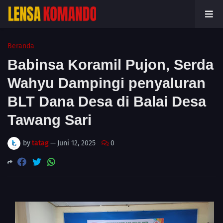
Beranda
Babinsa Koramil Pujon, Serda
Wahyu Dampingi penyaluran
BLT Dana Desa di Balai Desa
Tawang Sari
by
tatag
—
Juni 12, 2025
0