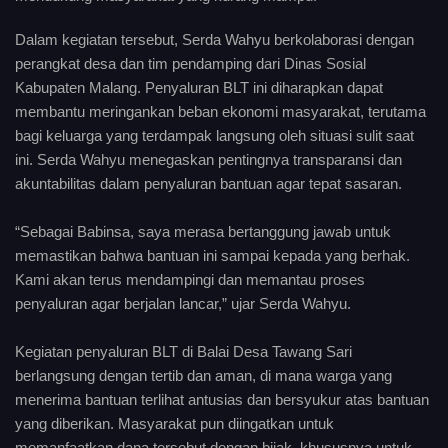
Dalam kegiatan tersebut, Serda Wahyu berkolaborasi dengan
perangkat desa dan tim pendamping dari Dinas Sosial
Kabupaten Malang. Penyaluran BLT ini diharapkan dapat
membantu meringankan beban ekonomi masyarakat, terutama
bagi keluarga yang terdampak langsung oleh situasi sulit saat
ini. Serda Wahyu menegaskan pentingnya transparansi dan
akuntabilitas dalam penyaluran bantuan agar tepat sasaran.
“Sebagai Babinsa, saya merasa bertanggung jawab untuk
memastikan bahwa bantuan ini sampai kepada yang berhak.
Kami akan terus mendampingi dan memantau proses
penyaluran agar berjalan lancar,” ujar Serda Wahyu.
Kegiatan penyaluran BLT di Balai Desa Tawang Sari
berlangsung dengan tertib dan aman, di mana warga yang
menerima bantuan terlihat antusias dan bersyukur atas bantuan
yang diberikan. Masyarakat pun diingatkan untuk
memanfaatkan dana tersebut dengan bijak, khususnya untuk