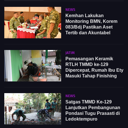
NEWS
Kemhan Lakukan
Monitoring BMN, Korem
083/Bdj Pastikan Aset
Tertib dan Akuntabel
JATIM
Pemasangan Keramik
RTLH TMMD ke-129
Dipercepat, Rumah Ibu Ety
Masuki Tahap Finishing
NEWS
Satgas TMMD Ke-129
Lanjutkan Pembangunan
Pondasi Tugu Prasasti di
Ledoktempuro