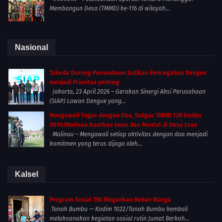
Membangun Desa (TMMD) ke-116 di wilayah...
Nasional
Takeda Dorong Perusahaan Jadikan Pencegahan Dengue
menjadi Prioritas penting
Jakarta, 23 April 2026 – Gerakan Sinergi Aksi Perusahaan
(SIAP) Lawan Dengue yang...
Mengawali Tugas dengan Doa, Satgas TMMD 128 Kodim
0910/Malinau Kuatkan Iman dan Mental di Desa Luso
Malinau – Mengawali setiap aktivitas dengan doa menjadi
komitmen yang terus dijaga oleh...
Kalsel
Program Sosial TNI Ringankan Beban Warga
Tanah Bumbu — Kodim 1022/Tanah Bumbu kembali
melaksanakan kegiatan sosial rutin Jumat Berkah...