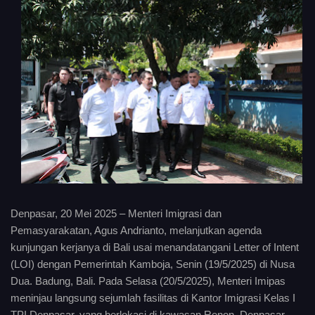
Denpasar, 20 Mei 2025 – Menteri Imigrasi dan
Pemasyarakatan, Agus Andrianto, melanjutkan agenda
kunjungan kerjanya di Bali usai menandatangani Letter of Intent
(LOI) dengan Pemerintah Kamboja, Senin (19/5/2025) di Nusa
Dua. Badung, Bali. Pada Selasa (20/5/2025), Menteri Imipas
meninjau langsung sejumlah fasilitas di Kantor Imigrasi Kelas I
TPI Denpasar, yang berlokasi di kawasan Renon, Denpasar.