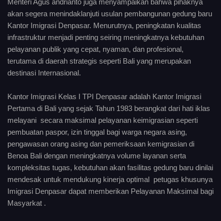
Menteri Agus andrianto juga menyampaikan bahwa pihaknya
akan segera menindaklanjuti usulan pembangunan gedung baru
Kantor Imigrasi Denpasar. Menurutnya, peningkatan kualitas
infrastruktur menjadi penting seiring meningkatnya kebutuhan
pelayanan publik yang cepat, nyaman, dan profesional,
terutama di daerah strategis seperti Bali yang merupakan
destinasi Internasional.
Kantor Imigrasi Kelas I TPI Denpasar adalah Kantor Imigrasi
Pertama di Bali yang sejak Tahun 1983 berangkat dari hati iklas
melayani secara maksimal pelayanan keimigrasian seperti
pembuatan paspor, izin tinggal bagi warga negara asing,
pengawasan orang asing dan pemeriksaan kemigrasian di
Benoa Bali dengan meningkatnya volume layanan serta
kompleksitas tugas, kebutuhan akan fasilitas gedung baru dinilai
mendesak untuk mendukung kinerja optimal petugas khusunya
Imigrasi Denpasar dapat memberikan Pelayanan Maksimal bagi
Masyarkat .