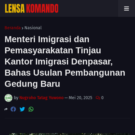
Beranda
Nasional
Menteri Imigrasi dan
Pemasyarakatan Tinjau
Kantor Imigrasi Denpasar,
Bahas Usulan Pembangunan
Gedung Baru
by
Nugroho Tatag Yuwono
—
Mei 20, 2025
0