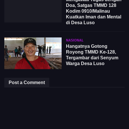
Doa, Satgas TMMD 128
Kodim 0910/Malinau
Kuatkan Iman dan Mental
di Desa Luso
NASIONAL
Hangatnya Gotong
Royong TMMD Ke-128,
Tergambar dari Senyum
Warga Desa Luso
Post a Comment