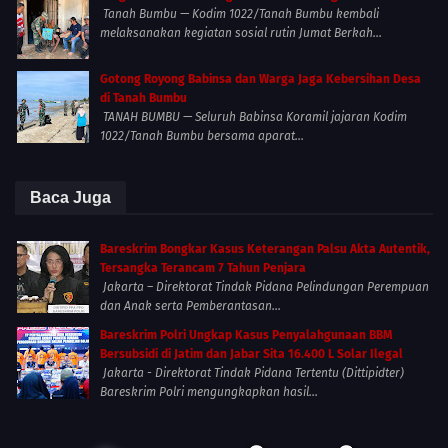
Tanah Bumbu — Kodim 1022/Tanah Bumbu kembali
melaksanakan kegiatan sosial rutin Jumat Berkah...
Gotong Royong Babinsa dan Warga Jaga Kebersihan Desa
di Tanah Bumbu
TANAH BUMBU — Seluruh Babinsa Koramil jajaran Kodim
1022/Tanah Bumbu bersama aparat...
Baca Juga
Bareskrim Bongkar Kasus Keterangan Palsu Akta Autentik,
Tersangka Terancam 7 Tahun Penjara
Jakarta – Direktorat Tindak Pidana Pelindungan Perempuan
dan Anak serta Pemberantasan...
Bareskrim Polri Ungkap Kasus Penyalahgunaan BBM
Bersubsidi di Jatim dan Jabar Sita 16.400 L Solar Ilegal
Jakarta - Direktorat Tindak Pidana Tertentu (Dittipidter)
Bareskrim Polri mengungkapkan hasil...