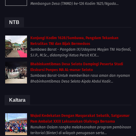
Membangun Desa (TMMD) ke-126 Kodim 1625/Ngada...
NTB
Kunjungi Kodim 1628/Sumbawa, Pangdam Tekankan
Netralitas TNI dan Bijak Bermedsos
Sumbawa Barat - Pangdam IX/Udayana Mayjen TNI Harfendi,
S.I.P., M.Sc., didampingi Ketua Persit KCK...
Bhabinkamtibmas Desa Seloto Dampingi Peserta Studi
Ekskursi Ponpes MA AL-manar Seloto
Sumbawa Barat-Untuk memberikan rasa aman dan nyaman
Bhabinkamtibmas Desa Seloto Aipda Abdul Kadir...
Kaltara
Wujud Kedekatan Dengan Masyarakat Sebatik, Satgasmar
Pam Ambalat XXIX Laksanakan Olahraga Bersama
Nunukan-Dalam rangka melaksanakan program pembinaan
teritorial (Binter) di wilayah penugasan serta...