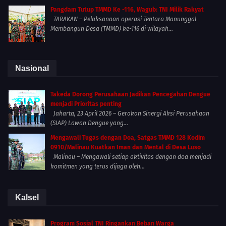
Pangdam Tutup TMMD Ke -116, Wagub: TNI Milik Rakyat
TARAKAN – Pelaksanaan operasi Tentara Manunggal
Membangun Desa (TMMD) ke-116 di wilayah...
Nasional
Takeda Dorong Perusahaan Jadikan Pencegahan Dengue
menjadi Prioritas penting
Jakarta, 23 April 2026 – Gerakan Sinergi Aksi Perusahaan
(SIAP) Lawan Dengue yang...
Mengawali Tugas dengan Doa, Satgas TMMD 128 Kodim
0910/Malinau Kuatkan Iman dan Mental di Desa Luso
Malinau – Mengawali setiap aktivitas dengan doa menjadi
komitmen yang terus dijaga oleh...
Kalsel
Program Sosial TNI Ringankan Beban Warga