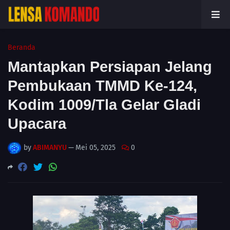
Beranda
Mantapkan Persiapan Jelang
Pembukaan TMMD Ke-124,
Kodim 1009/Tla Gelar Gladi
Upacara
by
ABIMANYU
—
Mei 05, 2025
0