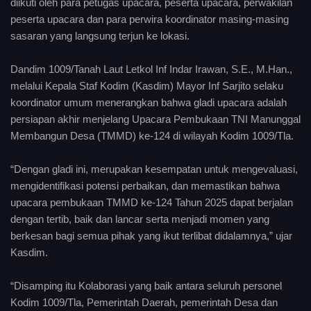
diikuti oleh para petugas upacara, peserta upacara, perwakilan
peserta upacara dan para perwira koordinator masing-masing
sasaran yang langsung terjun ke lokasi.
Dandim 1009/Tanah Laut Letkol Inf Indar Irawan, S.E., M.Han.,
melalui Kepala Staf Kodim (Kasdim) Mayor Inf Sarjito selaku
koordinator umum menerangkan bahwa gladi upacara adalah
persiapan akhir menjelang Upacara Pembukaan TNI Manunggal
Membangun Desa (TMMD) ke-124 di wilayah Kodim 1009/Tla.
“Dengan gladi ini, merupakan kesempatan untuk mengevaluasi,
mengidentifikasi potensi perbaikan, dan memastikan bahwa
upacara pembukaan TMMD ke-124 Tahun 2025 dapat berjalan
dengan tertib, baik dan lancar serta menjadi momen yang
berkesan bagi semua pihak yang ikut terlibat didalamnya,” ujar
Kasdim.
“Disamping itu Kolaborasi yang baik antara seluruh personel
Kodim 1009/Tla, Pemerintah Daerah, pemerintah Desa dan