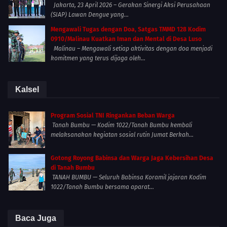
Jakarta, 23 April 2026 – Gerakan Sinergi Aksi Perusahaan
(SIAP) Lawan Dengue yang...
Mengawali Tugas dengan Doa, Satgas TMMD 128 Kodim
0910/Malinau Kuatkan Iman dan Mental di Desa Luso
Malinau – Mengawali setiap aktivitas dengan doa menjadi
komitmen yang terus dijaga oleh...
Kalsel
Program Sosial TNI Ringankan Beban Warga
Tanah Bumbu — Kodim 1022/Tanah Bumbu kembali
melaksanakan kegiatan sosial rutin Jumat Berkah...
Gotong Royong Babinsa dan Warga Jaga Kebersihan Desa
di Tanah Bumbu
TANAH BUMBU — Seluruh Babinsa Koramil jajaran Kodim
1022/Tanah Bumbu bersama aparat...
Baca Juga