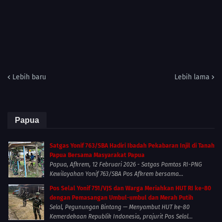
Lebih baru
Lebih lama
Papua
Satgas Yonif 763/SBA Hadiri Ibadah Pekabaran Injil di Tanah
Papua Bersama Masyarakat Papua
Papua, Afkrem, 12 Februari 2026 - Satgas Pamtas RI-PNG
Kewilayahan Yonif 763/SBA Pos Afkrem bersama...
Pos Selal Yonif 751/VJS dan Warga Meriahkan HUT RI ke-80
dengan Pemasangan Umbul-umbul dan Merah Putih
Selal, Pegunungan Bintang — Menyambut HUT ke-80
Kemerdekaan Republik Indonesia, prajurit Pos Selal...