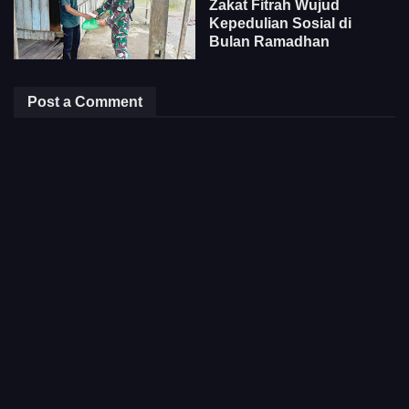
Zakat Fitrah Wujud
Kepedulian Sosial di
Bulan Ramadhan
Post a Comment