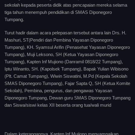
sekolah kepada peserta didik atas pencapaian mereka selama
tiga tahun menempuh pendidikan di SMAS Diponegoro
Tumpang.
Turut hadir dalam acara pelepasan tersebut antara lain Drs. H.
Mashuri, ST(Pendiri dan Pembina Yayasan Diponegoro
Tumpang), KH. Syamsul Arifin (Penasehat Yayasan Diponegoro
Tumpang), Muji Leksono, SH (Ketua Yayasan Diponegoro
Tumpang), Kapten Inf Mujiono (Danramil 0818/22 Tumpang),
Iptu Winanto, SH. (Kapolsek Tumpang), Bapak Yulian Wibisono
(Plt. Camat Tumpang), Wiwin Siswatini, M.Pd (Kepala Sekolah
SMAS Diponegoro Tumpang), Fajar Sapta Q, SH (Ketua Komite
Sekolah), Pembina, pengurus, dan pengawas Yayasan
Diponegoro Tumpang, Dewan guru SMAS Diponegoro Tumpang
dan Siswa/siswi kelas XII beserta orang tua/wali murid
Dalam keterangannya, Kapten Inf Mujiono menyampaikan