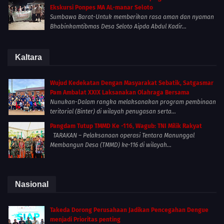
Ekskursi Ponpes MA AL-manar Seloto
Sumbawa Barat-Untuk memberikan rasa aman dan nyaman
Bhabinkamtibmas Desa Seloto Aipda Abdul Kadir...
Kaltara
Wujud Kedekatan Dengan Masyarakat Sebatik, Satgasmar
Pam Ambalat XXIX Laksanakan Olahraga Bersama
Nunukan-Dalam rangka melaksanakan program pembinaan
teritorial (Binter) di wilayah penugasan serta...
Pangdam Tutup TMMD Ke -116, Wagub: TNI Milik Rakyat
TARAKAN – Pelaksanaan operasi Tentara Manunggal
Membangun Desa (TMMD) ke-116 di wilayah...
Nasional
Takeda Dorong Perusahaan Jadikan Pencegahan Dengue
menjadi Prioritas penting