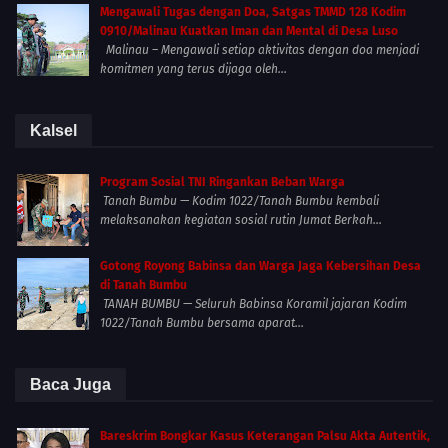
Mengawali Tugas dengan Doa, Satgas TMMD 128 Kodim
0910/Malinau Kuatkan Iman dan Mental di Desa Luso
Malinau – Mengawali setiap aktivitas dengan doa menjadi
komitmen yang terus dijaga oleh...
Kalsel
Program Sosial TNI Ringankan Beban Warga
Tanah Bumbu — Kodim 1022/Tanah Bumbu kembali
melaksanakan kegiatan sosial rutin Jumat Berkah...
Gotong Royong Babinsa dan Warga Jaga Kebersihan Desa
di Tanah Bumbu
TANAH BUMBU — Seluruh Babinsa Koramil jajaran Kodim
1022/Tanah Bumbu bersama aparat...
Baca Juga
Bareskrim Bongkar Kasus Keterangan Palsu Akta Autentik,