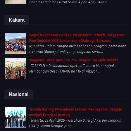
Bhabinkamtibmas Desa Seloto Aipda Abdul Kadir...
Kaltara
Wujud Kedekatan Dengan Masyarakat Sebatik, Satgasmar
Pam Ambalat XXIX Laksanakan Olahraga Bersama
Nunukan-Dalam rangka melaksanakan program pembinaan
teritorial (Binter) di wilayah penugasan serta...
Pangdam Tutup TMMD Ke -116, Wagub: TNI Milik Rakyat
TARAKAN – Pelaksanaan operasi Tentara Manunggal
Membangun Desa (TMMD) ke-116 di wilayah...
Nasional
Takeda Dorong Perusahaan Jadikan Pencegahan Dengue
menjadi Prioritas penting
Jakarta, 23 April 2026 – Gerakan Sinergi Aksi Perusahaan
(SIAP) Lawan Dengue yang...