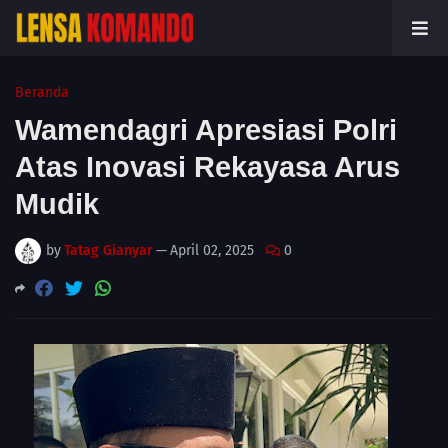
Beranda
Wamendagri Apresiasi Polri
Atas Inovasi Rekayasa Arus
Mudik
by
Tatag Gianyar
—
April 02, 2025
0