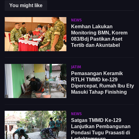
You might like
NEWS
Kemhan Lakukan
Monitoring BMN, Korem
083/Bdj Pastikan Aset
Tertib dan Akuntabel
JATIM
Pemasangan Keramik
RTLH TMMD ke-129
Dipercepat, Rumah Ibu Ety
Masuki Tahap Finishing
NEWS
Satgas TMMD Ke-129
Lanjutkan Pembangunan
Pondasi Tugu Prasasti di
Ledoktempuro