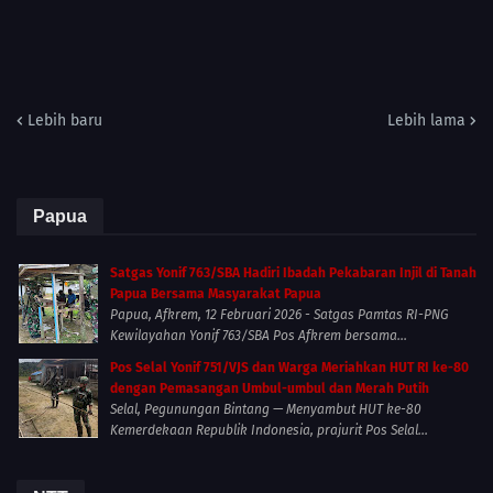
Lebih baru
Lebih lama
Papua
Satgas Yonif 763/SBA Hadiri Ibadah Pekabaran Injil di Tanah
Papua Bersama Masyarakat Papua
Papua, Afkrem, 12 Februari 2026 - Satgas Pamtas RI-PNG
Kewilayahan Yonif 763/SBA Pos Afkrem bersama...
Pos Selal Yonif 751/VJS dan Warga Meriahkan HUT RI ke-80
dengan Pemasangan Umbul-umbul dan Merah Putih
Selal, Pegunungan Bintang — Menyambut HUT ke-80
Kemerdekaan Republik Indonesia, prajurit Pos Selal...