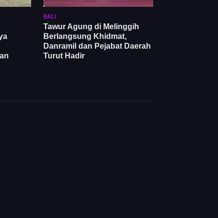
BALI
Tawur Agung di Melinggih
ya
Berlangsung Khidmat,
Danramil dan Pejabat Daerah
an
Turut Hadir