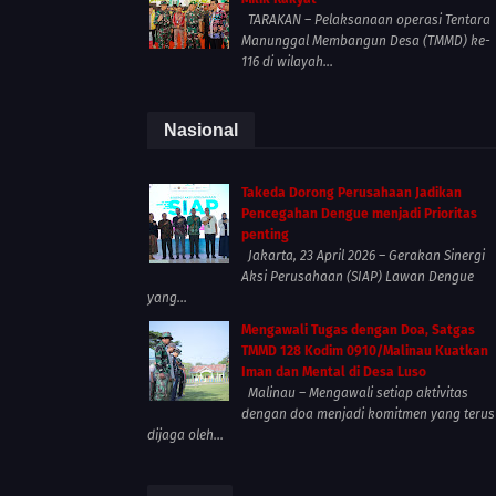
TARAKAN – Pelaksanaan operasi Tentara
Manunggal Membangun Desa (TMMD) ke-
116 di wilayah...
Nasional
Takeda Dorong Perusahaan Jadikan
Pencegahan Dengue menjadi Prioritas
penting
Jakarta, 23 April 2026 – Gerakan Sinergi
Aksi Perusahaan (SIAP) Lawan Dengue
yang...
Mengawali Tugas dengan Doa, Satgas
TMMD 128 Kodim 0910/Malinau Kuatkan
Iman dan Mental di Desa Luso
Malinau – Mengawali setiap aktivitas
dengan doa menjadi komitmen yang terus
dijaga oleh...