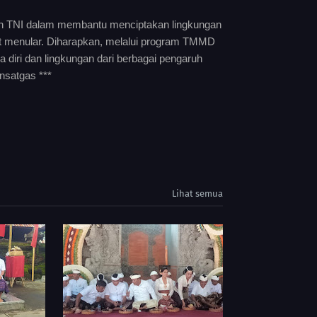
men TNI dalam membantu menciptakan lingkungan
it menular. Diharapkan, melalui program TMMD
 diri dan lingkungan dari berbagai pengaruh
nsatgas ***
Lihat semua