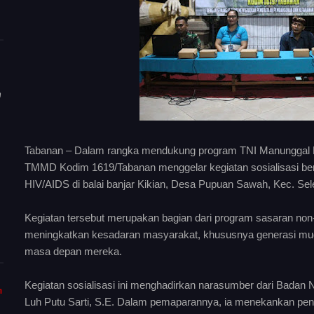
n
Tabanan – Dalam rangka mendukung program TNI Manunggal
TMMD Kodim 1619/Tabanan menggelar kegiatan sosialisasi be
HIV/AIDS di balai banjar Kikian, Desa Pupuan Sawah, Kec. Se
Kegiatan tersebut merupakan bagian dari program sasaran non
meningkatkan kesadaran masyarakat, khususnya generasi mu
masa depan mereka.
Kegiatan sosialisasi ini menghadirkan narasumber dari Badan
m
Luh Putu Sarti, S.E. Dalam pemaparannya, ia menekankan pe