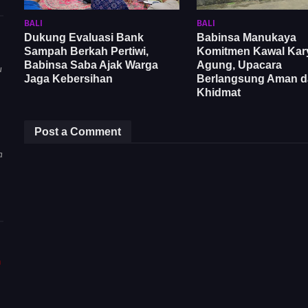
BALI
BALI
Dukung Evaluasi Bank
Babinsa Manukaya
Sampah Berkah Pertiwi,
Komitmen Kawal Kar
Babinsa Saba Ajak Warga
Agung, Upacara
u
Jaga Kebersihan
Berlangsung Aman d
Khidmat
Post a Comment
a
m