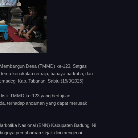
 Membangun Desa (TMMD) ke-123, Satgas
rtema kenakalan remaja, bahaya narkoba, dan
lemadeg, Kab. Tabanan, Sabtu (15/3/2025)
-fisik TMMD ke-123 yang bertujuan
da, terhadap ancaman yang dapat merusak
 Narkotika Nasional (BNN) Kabupaten Badung, Ni
ntingnya pemahaman sejak dini mengenai