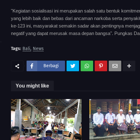
"Kegiatan sosialisasi ini merupakan salah satu bentuk komit
yang lebih baik dan bebas dari ancaman narkoba serta penyak
ke-123 ini, masyarakat semakin sadar akan pentingnya menjaga
negatif yang dapat merusak masa depan bangsa". Pungkas Da
Tags:
Bali
News
Berbagi
You might like