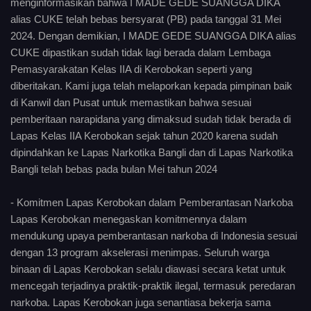
menginformasikan bahwa I MADE GEDE SUANGGA DIKA
alias CUKE telah bebas bersyarat (PB) pada tanggal 31 Mei
2024. Dengan demikian, I MADE GEDE SUANGGA DIKA alias
CUKE dipastikan sudah tidak lagi berada dalam Lembaga
Pemasyarakatan Kelas IIA di Kerobokan seperti yang
diberitakan. Kami juga telah melaporkan kepada pimpinan baik
di Kanwil dan Pusat untuk memastikan bahwa sesuai
pemberitaan narapidana yang dimaksud sudah tidak berada di
Lapas Kelas IIA Kerobokan sejak tahun 2020 karena sudah
dipindahkan ke Lapas Narkotika Bangli dan di Lapas Narkotika
Bangli telah bebas pada bulan Mei tahun 2024
- Komitmen Lapas Kerobokan dalam Pemberantasan Narkoba
Lapas Kerobokan menegaskan komitmennya dalam
mendukung upaya pemberantasan narkoba di Indonesia sesuai
dengan 13 program akselerasi menimpas. Seluruh warga
binaan di Lapas Kerobokan selalu diawasi secara ketat untuk
mencegah terjadinya praktik-praktik ilegal, termasuk peredaran
narkoba. Lapas Kerobokan juga senantiasa bekerja sama