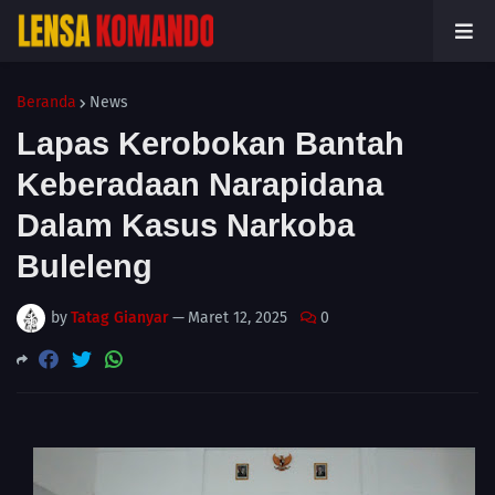
Beranda
News
Lapas Kerobokan Bantah
Keberadaan Narapidana
Dalam Kasus Narkoba
Buleleng
by
Tatag Gianyar
—
Maret 12, 2025
0