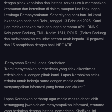
dengan pihak kepolisian dan instansi terkait untuk memastikan
keamanan dan ketertiban di dalam maupun luar lingkungan
Lembaga Pemasyarakatan. Seperti yang baru-baru ini kami
laksanakan pada hari Rabu, tanggal 13 Februari 2025, Kami
juga melaksanakan razia gabungan bersama APH, BNNK
Kabupaten Badung, TNI - Kodim 1611, POLRI (Polres Badung)
dan melaksanakan tes urine secara acak kepada 10 pegawai
dan 15 narapidana dengan hasil NEGATIF.
-Pernyataan Resmi Lapas Kerobokan
"Kami menyesalkan pemberitaan yang tidak dikonfirmasi
terlebih dahulu dengan pihak kami. Lapas Kerobokan selalu
terbuka untuk bekerja sama dengan media dalam
menyampaikan informasi yang benar dan akurat."
Lapas Kerobokan berharap agar media massa dapat lebih
bertanggung jawab dalam menyampaikan informasi, terutama
yang berkaitan dengan instansi pemerintah. Klarifikasi ini