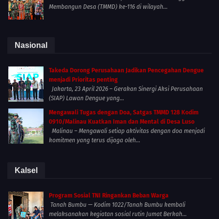
Membangun Desa (TMMD) ke-116 di wilayah...
Nasional
Takeda Dorong Perusahaan Jadikan Pencegahan Dengue
menjadi Prioritas penting
Jakarta, 23 April 2026 – Gerakan Sinergi Aksi Perusahaan
(SIAP) Lawan Dengue yang...
Mengawali Tugas dengan Doa, Satgas TMMD 128 Kodim
0910/Malinau Kuatkan Iman dan Mental di Desa Luso
Malinau – Mengawali setiap aktivitas dengan doa menjadi
komitmen yang terus dijaga oleh...
Kalsel
Program Sosial TNI Ringankan Beban Warga
Tanah Bumbu — Kodim 1022/Tanah Bumbu kembali
melaksanakan kegiatan sosial rutin Jumat Berkah...