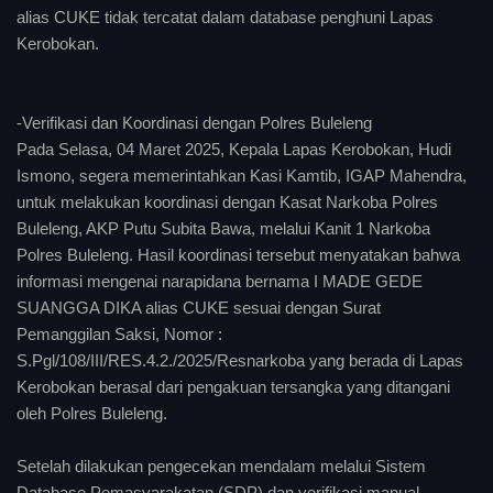
alias CUKE tidak tercatat dalam database penghuni Lapas
Kerobokan.
-Verifikasi dan Koordinasi dengan Polres Buleleng
Pada Selasa, 04 Maret 2025, Kepala Lapas Kerobokan, Hudi
Ismono, segera memerintahkan Kasi Kamtib, IGAP Mahendra,
untuk melakukan koordinasi dengan Kasat Narkoba Polres
Buleleng, AKP Putu Subita Bawa, melalui Kanit 1 Narkoba
Polres Buleleng. Hasil koordinasi tersebut menyatakan bahwa
informasi mengenai narapidana bernama I MADE GEDE
SUANGGA DIKA alias CUKE sesuai dengan Surat
Pemanggilan Saksi, Nomor :
S.Pgl/108/III/RES.4.2./2025/Resnarkoba yang berada di Lapas
Kerobokan berasal dari pengakuan tersangka yang ditangani
oleh Polres Buleleng.
Setelah dilakukan pengecekan mendalam melalui Sistem
Database Pemasyarakatan (SDP) dan verifikasi manual