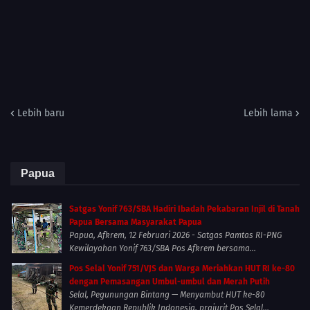
Lebih baru
Lebih lama
Papua
Satgas Yonif 763/SBA Hadiri Ibadah Pekabaran Injil di Tanah
Papua Bersama Masyarakat Papua
Papua, Afkrem, 12 Februari 2026 - Satgas Pamtas RI-PNG
Kewilayahan Yonif 763/SBA Pos Afkrem bersama...
Pos Selal Yonif 751/VJS dan Warga Meriahkan HUT RI ke-80
dengan Pemasangan Umbul-umbul dan Merah Putih
Selal, Pegunungan Bintang — Menyambut HUT ke-80
Kemerdekaan Republik Indonesia, prajurit Pos Selal...