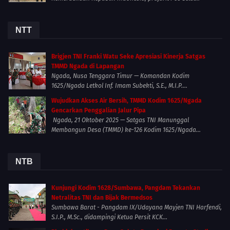
NTT
Brigjen TNI Franki Watu Seke Apresiasi Kinerja Satgas
TMMD Ngada di Lapangan
Ngada, Nusa Tenggara Timur — Komandan Kodim
1625/Ngada Letkol Inf. Imam Subekti, S.E., M.I.P....
Wujudkan Akses Air Bersih, TMMD Kodim 1625/Ngada
Gencarkan Penggalian Jalur Pipa
Ngada, 21 Oktober 2025 — Satgas TNI Manunggal
Membangun Desa (TMMD) ke-126 Kodim 1625/Ngada...
NTB
Kunjungi Kodim 1628/Sumbawa, Pangdam Tekankan
Netralitas TNI dan Bijak Bermedsos
Sumbawa Barat - Pangdam IX/Udayana Mayjen TNI Harfendi,
S.I.P., M.Sc., didampingi Ketua Persit KCK...