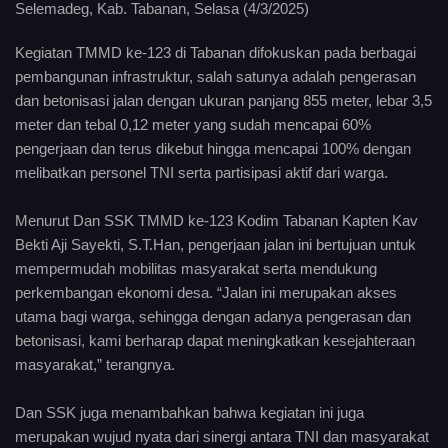
Selemadeg, Kab. Tabanan, Selasa (4/3/2025)
Kegiatan TMMD ke-123 di Tabanan difokuskan pada berbagai
pembangunan infrastruktur, salah satunya adalah pengerasan
dan betonisasi jalan dengan ukuran panjang 855 meter, lebar 3,5
meter dan tebal 0,12 meter yang sudah mencapai 60%
pengerjaan dan terus dikebut hingga mencapai 100% dengan
melibatkan personel TNI serta partisipasi aktif dari warga.
Menurut Dan SSK TMMD ke-123 Kodim Tabanan Kapten Kav
Bekti Aji Sayekti, S.T.Han, pengerjaan jalan ini bertujuan untuk
mempermudah mobilitas masyarakat serta mendukung
perkembangan ekonomi desa. “Jalan ini merupakan akses
utama bagi warga, sehingga dengan adanya pengerasan dan
betonisasi, kami berharap dapat meningkatkan kesejahteraan
masyarakat,” terangnya.
Dan SSK juga menambahkan bahwa kegiatan ini juga
merupakan wujud nyata dari sinergi antara TNI dan masyarakat