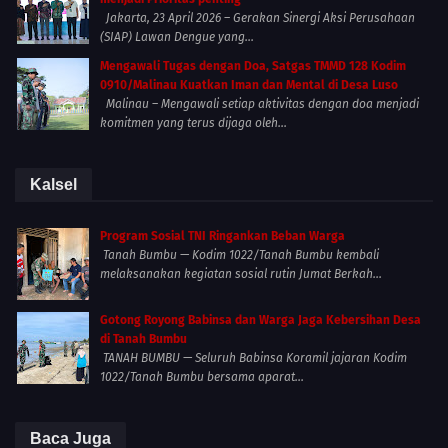
Jakarta, 23 April 2026 – Gerakan Sinergi Aksi Perusahaan
(SIAP) Lawan Dengue yang...
Mengawali Tugas dengan Doa, Satgas TMMD 128 Kodim
0910/Malinau Kuatkan Iman dan Mental di Desa Luso
Malinau – Mengawali setiap aktivitas dengan doa menjadi
komitmen yang terus dijaga oleh...
Kalsel
Program Sosial TNI Ringankan Beban Warga
Tanah Bumbu — Kodim 1022/Tanah Bumbu kembali
melaksanakan kegiatan sosial rutin Jumat Berkah...
Gotong Royong Babinsa dan Warga Jaga Kebersihan Desa
di Tanah Bumbu
TANAH BUMBU — Seluruh Babinsa Koramil jajaran Kodim
1022/Tanah Bumbu bersama aparat...
Baca Juga