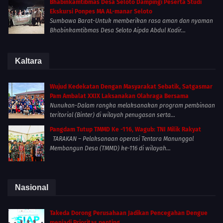
Bhabinkamtibmas Desa Seloto Dampingi Peserta Studi
Ekskursi Ponpes MA AL-manar Seloto
Sumbawa Barat-Untuk memberikan rasa aman dan nyaman
Bhabinkamtibmas Desa Seloto Aipda Abdul Kadir...
Kaltara
Wujud Kedekatan Dengan Masyarakat Sebatik, Satgasmar
Pam Ambalat XXIX Laksanakan Olahraga Bersama
Nunukan-Dalam rangka melaksanakan program pembinaan
teritorial (Binter) di wilayah penugasan serta...
Pangdam Tutup TMMD Ke -116, Wagub: TNI Milik Rakyat
TARAKAN – Pelaksanaan operasi Tentara Manunggal
Membangun Desa (TMMD) ke-116 di wilayah...
Nasional
Takeda Dorong Perusahaan Jadikan Pencegahan Dengue
menjadi Prioritas penting