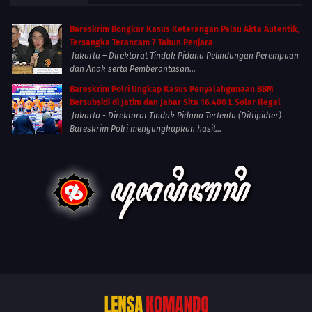
Bareskrim Bongkar Kasus Keterangan Palsu Akta Autentik,
Tersangka Terancam 7 Tahun Penjara
Jakarta – Direktorat Tindak Pidana Pelindungan Perempuan
dan Anak serta Pemberantasan...
Bareskrim Polri Ungkap Kasus Penyalahgunaan BBM
Bersubsidi di Jatim dan Jabar Sita 16.400 L Solar Ilegal
Jakarta - Direktorat Tindak Pidana Tertentu (Dittipidter)
Bareskrim Polri mengungkapkan hasil...