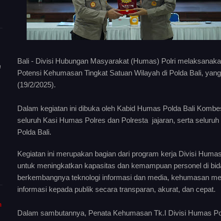
Bali - Divisi Hubungan Masyarakat (Humas) Polri melaksan
n
Potensi Kehumasan Tingkat Satuan Wilayah di Polda Bali, yang
(19/2/2025).
Dalam kegiatan ini dibuka oleh Kabid Humas Polda Bali Kombes. 
seluruh Kasi Humas Polres dan Polresta jajaran, serta seluru
Polda Bali.
Kegiatan ini merupakan bagian dari program kerja Divisi Humas
untuk meningkatkan kapasitas dan kemampuan personel di b
berkembangnya teknologi informasi dan media, kehumasan me
informasi kepada publik secara transparan, akurat, dan cepat.
m
Dalam sambutannya, Penata Kehumasan Tk.I Divisi Humas Pold