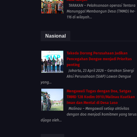
TARAKAN – Pelaksanaan operasi Tentara
Manunggal Membangun Desa (TMMD) ke-
116 di wilayah...
Nasional
Takeda Dorong Perusahaan Jadikan
Pencegahan Dengue menjadi Prioritas
penting
Jakarta, 23 April 2026 – Gerakan Sinergi
Aksi Perusahaan (SIAP) Lawan Dengue
yang...
Mengawali Tugas dengan Doa, Satgas
TMMD 128 Kodim 0910/Malinau Kuatkan
Iman dan Mental di Desa Luso
Malinau – Mengawali setiap aktivitas
dengan doa menjadi komitmen yang terus
dijaga oleh...