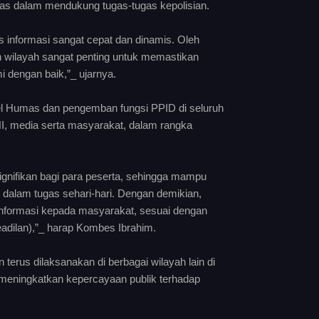
as dalam mendukung tugas-tugas kepolisian.
s informasi sangat cepat dan dinamis. Oleh
n wilayah sangat penting untuk memastikan
 dengan baik,”_ ujarnya.
el Humas dan pengemban fungsi PPID di seluruh
I, media serta masyarakat, dalam rangka
ignifikan bagi para peserta, sehingga mampu
 dalam tugas sehari-hari. Dengan demikian,
 informasi kepada masyarakat, sesuai dengan
rkeadilan),”_ harap Kombes Ibrahim.
rus dilaksanakan di berbagai wilayah lain di
 meningkatkan kepercayaan publik terhadap