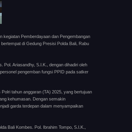
akan kegiatan Pemberdayaan dan Pengembangan
 bertempat di Gedung Presisi Polda Bali, Rabu
Pol. Ariasandhy, S.I.K., dengan dihadiri oleh
h personel pengemban fungsi PPID pada satker
 Polri tahun anggaran (TA) 2025, yang bertujuan
idang kehumasan. Dengan semakin
njadi garda terdepan dalam menyampaikan
a Bali Kombes. Pol. Ibrahim Tompo, S.I.K.,