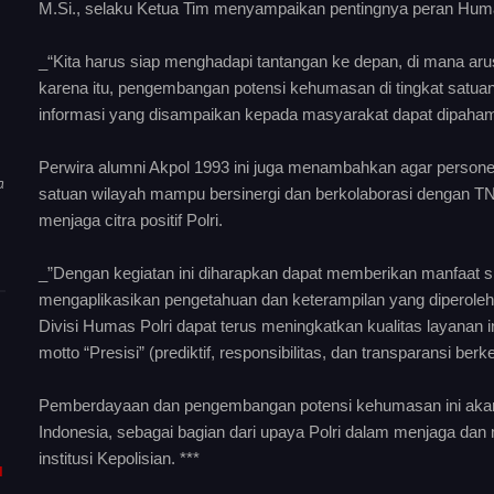
M.Si., selaku Ketua Tim menyampaikan pentingnya peran Hum
_“Kita harus siap menghadapi tantangan ke depan, di mana aru
karena itu, pengembangan potensi kehumasan di tingkat satua
informasi yang disampaikan kepada masyarakat dapat dipahami
Perwira alumni Akpol 1993 ini juga menambahkan agar person
a
satuan wilayah mampu bersinergi dan berkolaborasi dengan TN
menjaga citra positif Polri.
_”Dengan kegiatan ini diharapkan dapat memberikan manfaat s
mengaplikasikan pengetahuan dan keterampilan yang diperoleh
Divisi Humas Polri dapat terus meningkatkan kualitas layanan
motto “Presisi” (prediktif, responsibilitas, dan transparansi be
Pemberdayaan dan pengembangan potensi kehumasan ini akan te
Indonesia, sebagai bagian dari upaya Polri dalam menjaga dan
institusi Kepolisian. ***
I