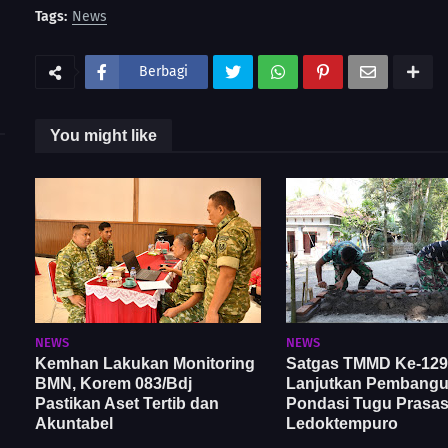
Tags:
News
Berbagi
You might like
NEWS
NEWS
Kemhan Lakukan Monitoring
Satgas TMMD Ke-129
BMN, Korem 083/Bdj
Lanjutkan Pembang
Pastikan Aset Tertib dan
Pondasi Tugu Prasast
Akuntabel
Ledoktempuro