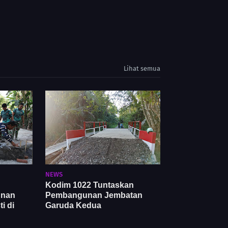
Lihat semua
NEWS
Kodim 1022 Tuntaskan
unan
Pembangunan Jembatan
i di
Garuda Kedua