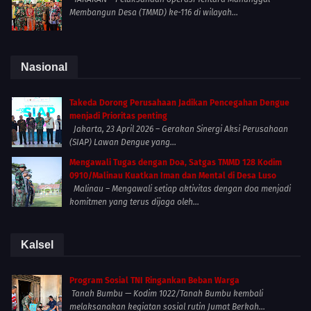
Membangun Desa (TMMD) ke-116 di wilayah...
Nasional
Takeda Dorong Perusahaan Jadikan Pencegahan Dengue
menjadi Prioritas penting
Jakarta, 23 April 2026 – Gerakan Sinergi Aksi Perusahaan
(SIAP) Lawan Dengue yang...
Mengawali Tugas dengan Doa, Satgas TMMD 128 Kodim
0910/Malinau Kuatkan Iman dan Mental di Desa Luso
Malinau – Mengawali setiap aktivitas dengan doa menjadi
komitmen yang terus dijaga oleh...
Kalsel
Program Sosial TNI Ringankan Beban Warga
Tanah Bumbu — Kodim 1022/Tanah Bumbu kembali
melaksanakan kegiatan sosial rutin Jumat Berkah...