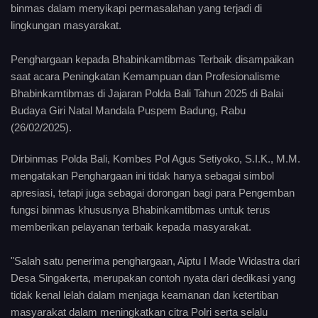
binmas dalam menyikapi permasalahan yang terjadi di
lingkungan masyarakat.
Penghargaan kepada Bhabinkamtibmas Terbaik disampaikan
saat acara Peningkatan Kemampuan dan Profesionalisme
Bhabinkamtibmas di Jajaran Polda Bali Tahun 2025 di Balai
Budaya Giri Natal Mandala Puspem Badung, Rabu
(26/02/2025).
Dirbinmas Polda Bali, Kombes Pol Agus Setiyoko, S.I.K., M.M.
mengatakan Penghargaan ini tidak hanya sebagai simbol
apresiasi, tetapi juga sebagai dorongan bagi para Pengemban
fungsi binmas khususnya Bhabinkamtibmas untuk terus
memberikan pelayanan terbaik kepada masyarakat.
"Salah satu penerima penghargaan, Aiptu I Made Widastra dari
Desa Singakerta, merupakan contoh nyata dari dedikasi yang
tidak kenal lelah dalam menjaga keamanan dan ketertiban
masyarakat dalam meningkatkan citra Polri serta selalu