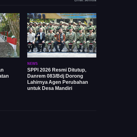
NEWS
an
SPPI 2026 Resmi Ditutup,
atan
Danrem 083/Bdj Dorong
Lahirnya Agen Perubahan
untuk Desa Mandiri