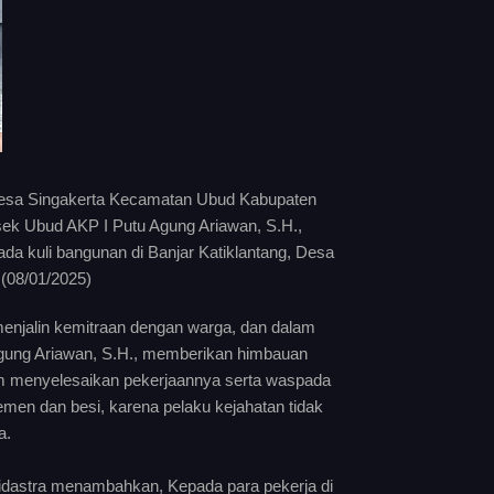
 Desa Singakerta Kecamatan Ubud Kabupaten
sek Ubud AKP I Putu Agung Ariawan, S.H.,
kuli bangunan di Banjar Katiklantang, Desa
 (08/01/2025)
enjalin kemitraan dengan warga, dan dalam
Agung Ariawan, S.H., memberikan himbauan
m menyelesaikan pekerjaannya serta waspada
emen dan besi, karena pelaku kejahatan tidak
a.
Widastra menambahkan, Kepada para pekerja di