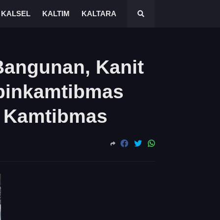
KALSEL
KALTIM
KALTARA
Bangunan, Kanit
binkamtibmas
 Kamtibmas