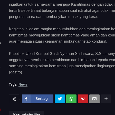
ingatkan untuk sama-sama menjaga Kamtibmas dengan tidak 
terusik seperti saat bekerja maupun saat istirahat agar tida
pengeras suara dan membunyikan musik yang keras
Kegiatan ini dalam rangka menumbuhkan dan meningkatkan kes
kamtibmas mewujudkan sikon kamtibmas yang aman dan kond
agar menjaga situasi keamanan lingkungan tetap kondusif.
a
Kapolsek Ubud Kompol Gusti Nyoman Sudarsana, S.St., menya
anggotanya memberikan pembinaan dan himbauan kepada warga
samping meningkatkan kemitraan juga menciptakan lingkungan 
(dastro)
Tags:
News
Berbagi
I