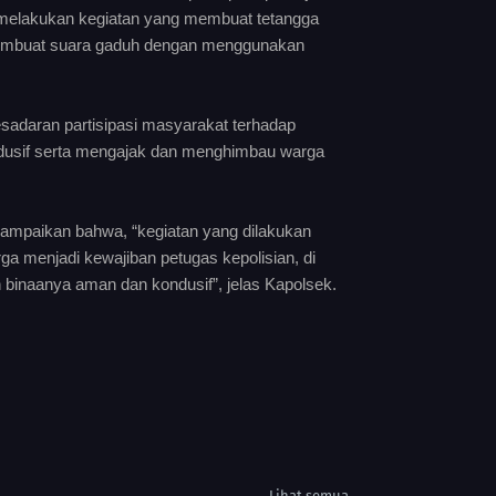
melakukan kegiatan yang membuat tetangga
k membuat suara gaduh dengan menggunakan
adaran partisipasi masyarakat terhadap
usif serta mengajak dan menghimbau warga
mpaikan bahwa, “kegiatan yang dilakukan
 menjadi kewajiban petugas kepolisian, di
binaanya aman dan kondusif”, jelas Kapolsek.
Lihat semua