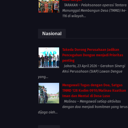
TARAKAN – Pelaksanaan operasi Tentara
Manunggal Membangun Desa (TMMD) ke-
116 di wilayah...
Nasional
Takeda Dorong Perusahaan Jadikan
Pencegahan Dengue menjadi Prioritas
penting
Jakarta, 23 April 2026 – Gerakan Sinergi
Aksi Perusahaan (SIAP) Lawan Dengue
yang...
Mengawali Tugas dengan Doa, Satgas
TMMD 128 Kodim 0910/Malinau Kuatkan
Iman dan Mental di Desa Luso
Malinau – Mengawali setiap aktivitas
dengan doa menjadi komitmen yang terus
dijaga oleh...