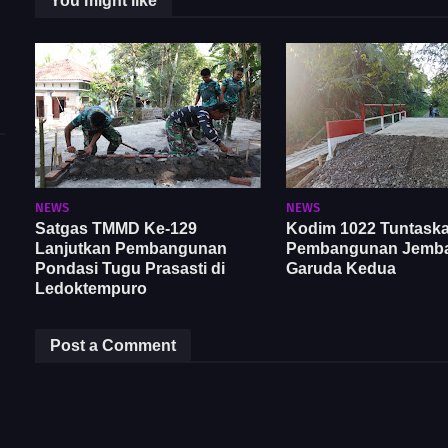
You might like
NEWS
NEWS
Satgas TMMD Ke-129
Kodim 1022 Tuntask
Lanjutkan Pembangunan
Pembangunan Jemb
Pondasi Tugu Prasasti di
Garuda Kedua
Ledoktempuro
Post a Comment