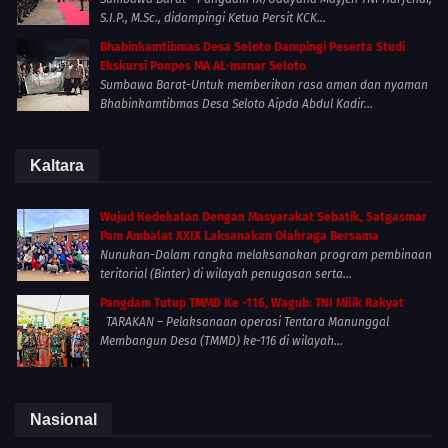
S.I.P., M.Sc., didampingi Ketua Persit KCK...
Bhabinkamtibmas Desa Seloto Dampingi Peserta Studi
Ekskursi Ponpes MA AL-manar Seloto
Sumbawa Barat-Untuk memberikan rasa aman dan nyaman
Bhabinkamtibmas Desa Seloto Aipda Abdul Kadir...
Kaltara
Wujud Kedekatan Dengan Masyarakat Sebatik, Satgasmar
Pam Ambalat XXIX Laksanakan Olahraga Bersama
Nunukan-Dalam rangka melaksanakan program pembinaan
teritorial (Binter) di wilayah penugasan serta...
Pangdam Tutup TMMD Ke -116, Wagub: TNI Milik Rakyat
TARAKAN – Pelaksanaan operasi Tentara Manunggal
Membangun Desa (TMMD) ke-116 di wilayah...
Nasional