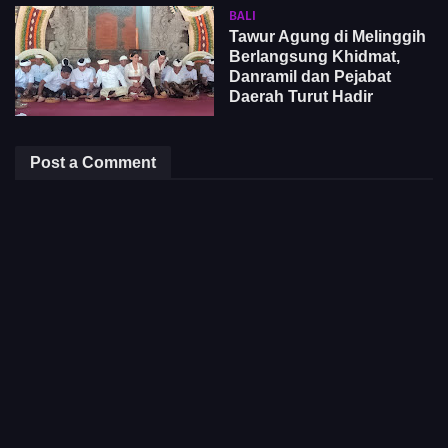
BALI
Tawur Agung di Melinggih
Berlangsung Khidmat,
Danramil dan Pejabat
Daerah Turut Hadir
Post a Comment