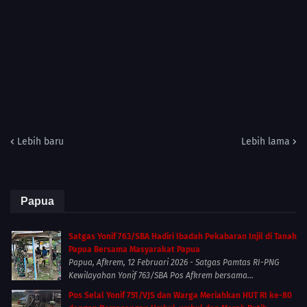
Lebih baru
Lebih lama
Papua
Satgas Yonif 763/SBA Hadiri Ibadah Pekabaran Injil di Tanah
Papua Bersama Masyarakat Papua
Papua, Afkrem, 12 Februari 2026 - Satgas Pamtas RI-PNG
Kewilayahan Yonif 763/SBA Pos Afkrem bersama...
Pos Selal Yonif 751/VJS dan Warga Meriahkan HUT RI ke-80