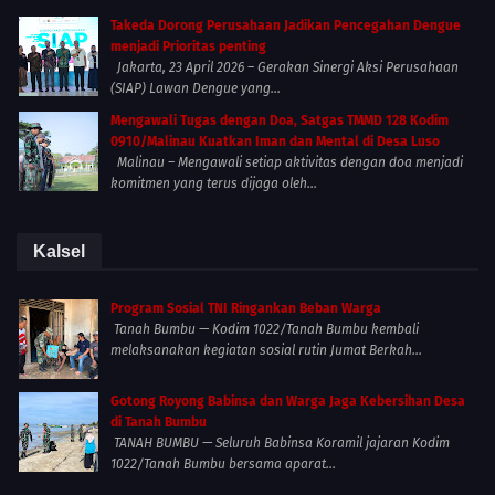
Takeda Dorong Perusahaan Jadikan Pencegahan Dengue
menjadi Prioritas penting
Jakarta, 23 April 2026 – Gerakan Sinergi Aksi Perusahaan
(SIAP) Lawan Dengue yang...
Mengawali Tugas dengan Doa, Satgas TMMD 128 Kodim
0910/Malinau Kuatkan Iman dan Mental di Desa Luso
Malinau – Mengawali setiap aktivitas dengan doa menjadi
komitmen yang terus dijaga oleh...
Kalsel
Program Sosial TNI Ringankan Beban Warga
Tanah Bumbu — Kodim 1022/Tanah Bumbu kembali
melaksanakan kegiatan sosial rutin Jumat Berkah...
Gotong Royong Babinsa dan Warga Jaga Kebersihan Desa
di Tanah Bumbu
TANAH BUMBU — Seluruh Babinsa Koramil jajaran Kodim
1022/Tanah Bumbu bersama aparat...