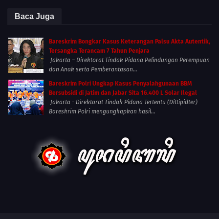
Baca Juga
Bareskrim Bongkar Kasus Keterangan Palsu Akta Autentik,
Tersangka Terancam 7 Tahun Penjara
Jakarta – Direktorat Tindak Pidana Pelindungan Perempuan
dan Anak serta Pemberantasan...
Bareskrim Polri Ungkap Kasus Penyalahgunaan BBM
Bersubsidi di Jatim dan Jabar Sita 16.400 L Solar Ilegal
Jakarta - Direktorat Tindak Pidana Tertentu (Dittipidter)
Bareskrim Polri mengungkapkan hasil...