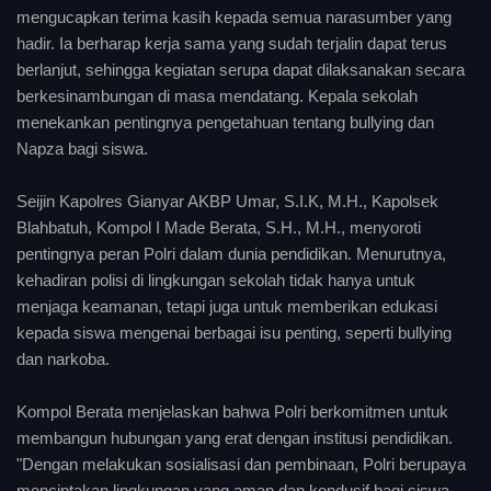
mengucapkan terima kasih kepada semua narasumber yang
hadir. Ia berharap kerja sama yang sudah terjalin dapat terus
berlanjut, sehingga kegiatan serupa dapat dilaksanakan secara
berkesinambungan di masa mendatang. Kepala sekolah
menekankan pentingnya pengetahuan tentang bullying dan
Napza bagi siswa.
Seijin Kapolres Gianyar AKBP Umar, S.I.K, M.H., Kapolsek
Blahbatuh, Kompol I Made Berata, S.H., M.H., menyoroti
pentingnya peran Polri dalam dunia pendidikan. Menurutnya,
kehadiran polisi di lingkungan sekolah tidak hanya untuk
menjaga keamanan, tetapi juga untuk memberikan edukasi
kepada siswa mengenai berbagai isu penting, seperti bullying
dan narkoba.
Kompol Berata menjelaskan bahwa Polri berkomitmen untuk
membangun hubungan yang erat dengan institusi pendidikan.
"Dengan melakukan sosialisasi dan pembinaan, Polri berupaya
menciptakan lingkungan yang aman dan kondusif bagi siswa,