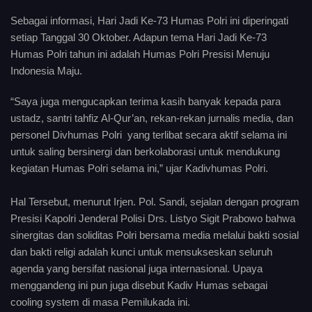
Sebagai informasi, Hari Jadi Ke-73 Humas Polri ini diperingati
setiap Tanggal 30 Oktober. Adapun tema Hari Jadi Ke-73
Humas Polri tahun ini adalah Humas Polri Presisi Menuju
Indonesia Maju.
“Saya juga mengucapkan terima kasih banyak kepada para
ustadz, santri tahfiz Al-Qur’an, rekan-rekan jurnalis media, dan
personel Divhumas Polri yang terlibat secara aktif selama ini
untuk saling bersinergi dan berkolaborasi untuk mendukung
kegiatan Humas Polri selama ini,” ujar Kadivhumas Polri.
Hal Tersebut, menurut Irjen. Pol. Sandi, sejalan dengan program
Presisi Kapolri Jenderal Polisi Drs. Listyo Sigit Prabowo bahwa
sinergitas dan soliditas Polri bersama media melalui bakti sosial
dan bakti religi adalah kunci untuk mensukseskan seluruh
agenda yang bersifat nasional juga internasional. Upaya
menggandeng ini pun juga disebut Kadiv Humas sebagai
cooling system di masa Pemilukada ini.