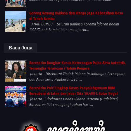
Gotong Royong Babinsa dan Warga Jaga Kebersihan Desa
di Tanah Bumbu
TANAH BUMBU — Seluruh Babinsa Koramil jajaran Kodim
1022/Tanah Bumbu bersama aparat...
Baca Juga
Bareskrim Bongkar Kasus Keterangan Palsu Akta Autentik,
Tersangka Terancam 7 Tahun Penjara
Jakarta – Direktorat Tindak Pidana Pelindungan Perempuan
dan Anak serta Pemberantasan...
Bareskrim Polri Ungkap Kasus Penyalahgunaan BBM
Bersubsidi di Jatim dan Jabar Sita 16.400 L Solar Ilegal
Jakarta - Direktorat Tindak Pidana Tertentu (Dittipidter)
Bareskrim Polri mengungkapkan hasil...