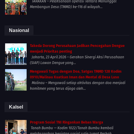
TARAKAN – Pelaksanaan operasi Tentara Manunggal
Membangun Desa (TMMD) ke-116 di wilayah...
Nasional
Takeda Dorong Perusahaan Jadikan Pencegahan Dengue
menjadi Prioritas penting
Jakarta, 23 April 2026 – Gerakan Sinergi Aksi Perusahaan
(SIAP) Lawan Dengue yang...
Mengawali Tugas dengan Doa, Satgas TMMD 128 Kodim
0910/Malinau Kuatkan Iman dan Mental di Desa Luso
Malinau – Mengawali setiap aktivitas dengan doa menjadi
komitmen yang terus dijaga oleh...
Kalsel
Program Sosial TNI Ringankan Beban Warga
Tanah Bumbu — Kodim 1022/Tanah Bumbu kembali
melaksanakan kegiatan sosial rutin Jumat Berkah...