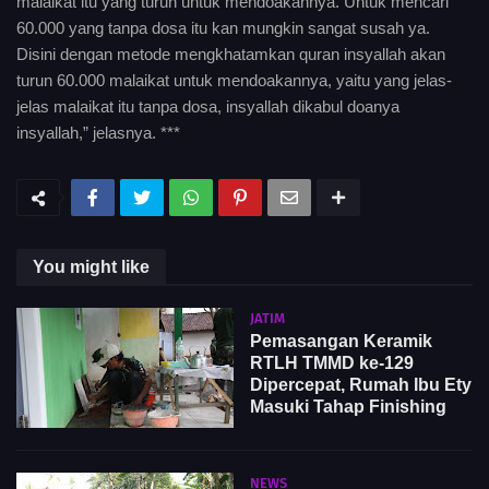
malaikat itu yang turun untuk mendoakannya. Untuk mencari
60.000 yang tanpa dosa itu kan mungkin sangat susah ya.
Disini dengan metode mengkhatamkan quran insyallah akan
turun 60.000 malaikat untuk mendoakannya, yaitu yang jelas-
jelas malaikat itu tanpa dosa, insyallah dikabul doanya
insyallah,” jelasnya. ***
You might like
JATIM
Pemasangan Keramik
RTLH TMMD ke-129
Dipercepat, Rumah Ibu Ety
Masuki Tahap Finishing
NEWS