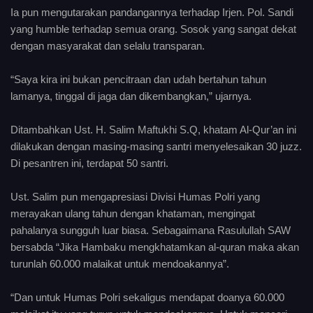
Ia pun mengutarakan pandangannya terhadap Irjen. Pol. Sandi
yang humble terhadap semua orang. Sosok yang sangat dekat
dengan masyarakat dan selalu transparan.
“Saya kira ini bukan pencitraan dan udah bertahun tahun
lamanya, tinggal di jaga dan dikembangkan,” ujarnya.
Ditambahkan Ust. H. Salim Maftukhi S.Q, khatam Al-Qur’an ini
dilakukan dengan masing-masing santri menyelesaikan 30 juzz.
Di pesantren ini, terdapat 50 santri.
Ust. Salim pun mengapresiasi Divisi Humas Polri yang
merayakan ulang tahun dengan khataman, mengingat
pahalanya sungguh luar biasa. Sebagaimana Rasulullah SAW
bersabda “Jika Hambaku mengkhatamkan al-quran maka akan
turunlah 60.000 malaikat untuk mendoakannya”.
“Dan untuk Humas Polri sekaligus mendapat doanya 60.000