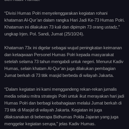
“Divisi Humas Polri menyelenggarakan kegiatan rohani
khataman Al-Qur’an dalam rangka Hari Jadi Ke-73 Humas Polri.
Khataman ini dilakukan 73 kali dan dipimpin 73 orang ustadz,”
ungkap Irjen. Pol. Sandi, Jumat (25/10/24).
Khataman 73x ini digelar sebagai wujud peningkatan keimanan
dan ketaqwaan Personel Humas Polri kepada masyarakat
setelah selama 73 tahun mengabdi untuk negeri. Menurut Kadiv
Humas, selain khatam Al-Qur’an juga dilakukan pembagian
Jumat berkah di 73 titik masjid berbeda di wilayah Jakarta.
“Dalam kegiatan ini kami menggandeng rekan-rekan jurnalis
media selaku mitra strategis Polri untuk ikut merayakan hari jadi
Humas Polri dan berbagi kebahagiaan melalui Jumat berkah di
73 titik di Masjid di wilayah Jakarta. Kegiatan ini juga
dilaksanakan di beberapa Bidhumas Polda Jajaran yang juga
menggelar kegiatan serupa,” jelas Kadiv Humas.