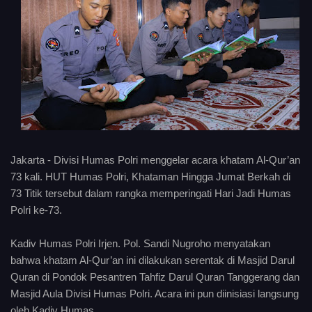
Jakarta - Divisi Humas Polri menggelar acara khatam Al-Qur’an
73 kali. HUT Humas Polri, Khataman Hingga Jumat Berkah di
73 Titik tersebut dalam rangka memperingati Hari Jadi Humas
Polri ke-73.
Kadiv Humas Polri Irjen. Pol. Sandi Nugroho menyatakan
bahwa khatam Al-Qur’an ini dilakukan serentak di Masjid Darul
Quran di Pondok Pesantren Tahfiz Darul Quran Tanggerang dan
Masjid Aula Divisi Humas Polri. Acara ini pun diinisiasi langsung
oleh Kadiv Humas.