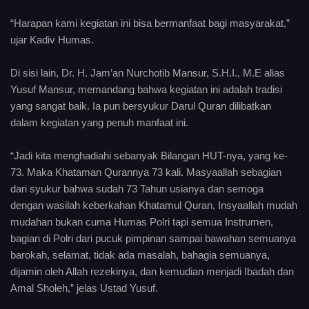
“Harapan kami kegiatan ini bisa bermanfaat bagi masyarakat,”
ujar Kadiv Humas.
Di sisi lain, Dr. H. Jam’an Nurchotib Mansur, S.H.I., M.E alias
Yusuf Mansur, memandang bahwa kegiatan ini adalah tradisi
yang sangat baik. Ia pun bersyukur Darul Quran dilibatkan
dalam kegiatan yang penuh manfaat ini.
“Jadi kita menghadiahi sebanyak Bilangan HUT-nya, yang ke-
73. Maka Khataman Qurannya 73 kali. Masyaallah sebagian
dari syukur bahwa sudah 73 Tahun usianya dan semoga
dengan wasilah keberkahan Khatamul Quran, Insyaallah mudah
mudahan bukan cuma Humas Polri tapi semua Instrumen,
bagian di Polri dari pucuk pimpinan sampai bawahan semuanya
barokah, selamat, tidak ada masalah, bahagia semuanya,
dijamin oleh Allah rezekinya, dan kemudian menjadi Ibadah dan
Amal Sholeh,” jelas Ustad Yusuf.