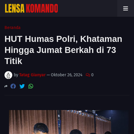
Beranda
HUT Humas Polri, Khataman
Hingga Jumat Berkah di 73
Titik
by
Tatag Gianyar
—
Oktober 26, 2024
0