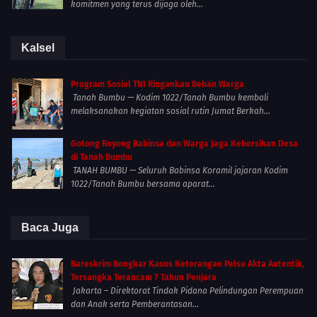
komitmen yang terus dijaga oleh...
Kalsel
Program Sosial TNI Ringankan Beban Warga
Tanah Bumbu — Kodim 1022/Tanah Bumbu kembali
melaksanakan kegiatan sosial rutin Jumat Berkah...
Gotong Royong Babinsa dan Warga Jaga Kebersihan Desa
di Tanah Bumbu
TANAH BUMBU — Seluruh Babinsa Koramil jajaran Kodim
1022/Tanah Bumbu bersama aparat...
Baca Juga
Bareskrim Bongkar Kasus Keterangan Palsu Akta Autentik,
Tersangka Terancam 7 Tahun Penjara
Jakarta – Direktorat Tindak Pidana Pelindungan Perempuan
dan Anak serta Pemberantasan...