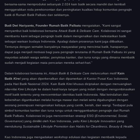
bersama-sama memproduksi sebanyak 2.024 kain batik secara mandiri dan kembali
menggerakkan roda perekonomian dan peningkatan kualitas hidup komunitas pengrajin
batik di Rumah Batik Palbatu dan sekitarnya.
Budi Dwi Hariyanto, Founder Rumah Batik Palbatu
mengatakan, “Kami sangat
menyambut baik kolaborasi bersama
Attack Batik & Delicate Care
. Kolaborasi ini sangat
membantu kami sebagai pengrajin batik dalam mengenalkan dan melestarikan batik
sebagai warisan budaya Indonesia. Apalagi dalam prosesnya kami juga dilibatkan.
Tentunya dengan semakin banyaknya masyarakat yang mencintai batik, harapannya
dapat juga menjadi motivasi bagi para pengrajin terutama di Rumah Batik Palbatu ini yang
mayoritas adalah warga sekitar, penyintas kanker, dan tuna rungu yang dimana membatik
sudah menjadi kegiatan mata pencarian mereka sehari-hari.”
Dalam kolaborasi bersama ini,
Attack Batik & Delicate Care
meluncurkan motif
Kain
Batik
Kirei
yang akan diperkenalkan dan dipamerkan di Kantor Pusat Kao Indonesia
pada Hari Batik Nasional 2024. Kain Batik
Kirei
khusus diciptakan dengan menuangkan
nilai-nilai
Kirei Lifestyle
ke dalam hasil karya tangan yang indah dengan mengombinasikan
motif batik tertentu yang mencerminkan identitas batik Indonesia. Nilai keindahan dan
kebersihan digambarkan melalui bunga mawar dan melati serta digabungkan dengan
seorang perempuan mengenakan kebaya yang cantik, bersih, dan wangi. Terdapat pula
simbol komunitas kanker dan tuna rungu untuk menggambarkan pengrajin dari Rumah
Batik Palbatu. Kolaborasi ini juga mencerminkan strategi ESG (
Environmental, Social,
Governance
) yang dimiliki oleh Kao Indonesia, yaitu
Kirei Lifestyle Innovation
yang
mendukung
Sustainable Lifestyle Promotion
dan
Habits for Cleanliness, Beauty & Health
.
Kao Indonesia juga mengadakan
workshop
edukasi dan kegiatan membatik kepada