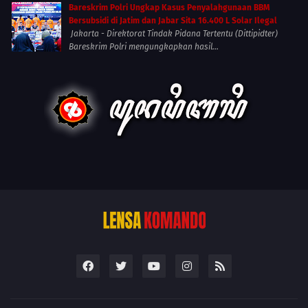
Bareskrim Polri Ungkap Kasus Penyalahgunaan BBM
Bersubsidi di Jatim dan Jabar Sita 16.400 L Solar Ilegal
Jakarta - Direktorat Tindak Pidana Tertentu (Dittipidter)
Bareskrim Polri mengungkapkan hasil...