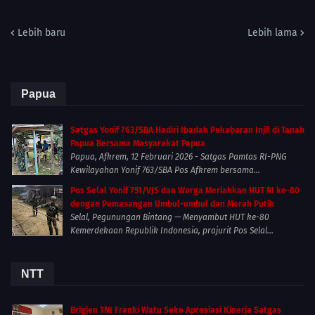
Lebih baru
Lebih lama
Papua
Satgas Yonif 763/SBA Hadiri Ibadah Pekabaran Injil di Tanah
Papua Bersama Masyarakat Papua
Papua, Afkrem, 12 Februari 2026 - Satgas Pamtas RI-PNG
Kewilayahan Yonif 763/SBA Pos Afkrem bersama...
Pos Selal Yonif 751/VJS dan Warga Meriahkan HUT RI ke-80
dengan Pemasangan Umbul-umbul dan Merah Putih
Selal, Pegunungan Bintang — Menyambut HUT ke-80
Kemerdekaan Republik Indonesia, prajurit Pos Selal...
NTT
Brigjen TNI Franki Watu Seke Apresiasi Kinerja Satgas