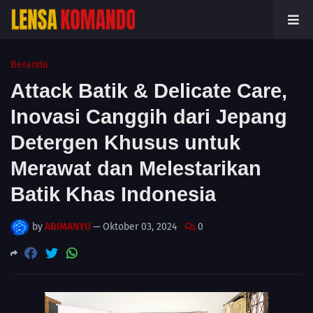
Beranda
Attack Batik & Delicate Care,
Inovasi Canggih dari Jepang
Detergen Khusus untuk
Merawat dan Melestarikan
Batik Khas Indonesia
by
ABIMANYU
—
Oktober 03, 2024
0