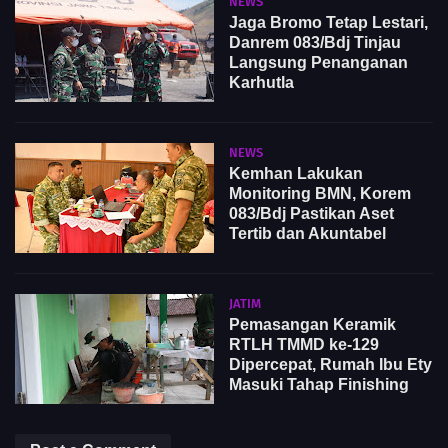
NEWS
Jaga Bromo Tetap Lestari,
Danrem 083/Bdj Tinjau
Langsung Penanganan
Karhutla
NEWS
Kemhan Lakukan
Monitoring BMN, Korem
083/Bdj Pastikan Aset
Tertib dan Akuntabel
JATIM
Pemasangan Keramik
RTLH TMMD ke-129
Dipercepat, Rumah Ibu Ety
Masuki Tahap Finishing