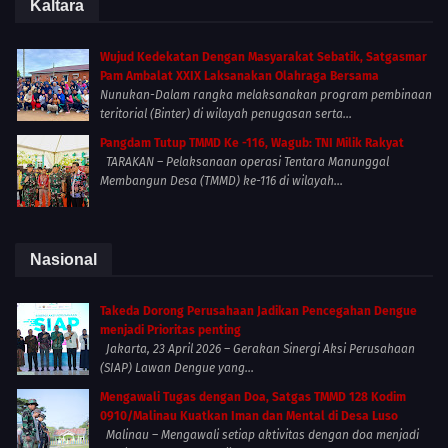
Kaltara
Wujud Kedekatan Dengan Masyarakat Sebatik, Satgasmar
Pam Ambalat XXIX Laksanakan Olahraga Bersama
Nunukan-Dalam rangka melaksanakan program pembinaan
teritorial (Binter) di wilayah penugasan serta...
Pangdam Tutup TMMD Ke -116, Wagub: TNI Milik Rakyat
TARAKAN – Pelaksanaan operasi Tentara Manunggal
Membangun Desa (TMMD) ke-116 di wilayah...
Nasional
Takeda Dorong Perusahaan Jadikan Pencegahan Dengue
menjadi Prioritas penting
Jakarta, 23 April 2026 – Gerakan Sinergi Aksi Perusahaan
(SIAP) Lawan Dengue yang...
Mengawali Tugas dengan Doa, Satgas TMMD 128 Kodim
0910/Malinau Kuatkan Iman dan Mental di Desa Luso
Malinau – Mengawali setiap aktivitas dengan doa menjadi