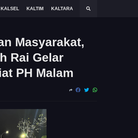
KALSEL
KALTIM
KALTARA
an Masyarakat,
h Rai Gelar
Giat PH Malam