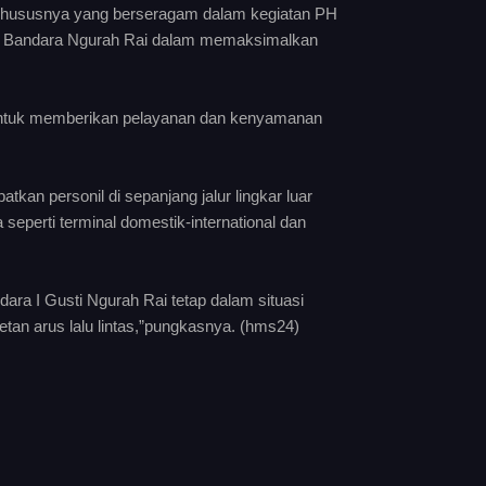
il khususnya yang berseragam dalam kegiatan PH
es Bandara Ngurah Rai dalam memaksimalkan
 untuk memberikan pelayanan dan kenyamanan
n personil di sepanjang jalur lingkar luar
eperti terminal domestik-international dan
ra I Gusti Ngurah Rai tetap dalam situasi
tan arus lalu lintas,”pungkasnya. (hms24)