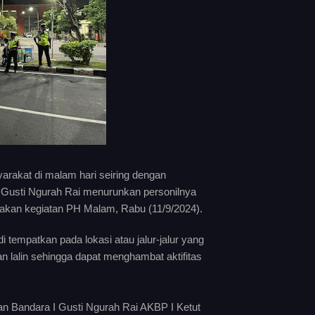
akat di malam hari seiring dengan
 Gusti Ngurah Rai menurunkan personilnya
akan kegiatan PH Malam, Rabu (11/9/2024).
 tempatkan pada lokasi atau jalur-jalur yang
lalin sehingga dapat menghambat aktifitas
n Bandara I Gusti Ngurah Rai AKBP I Ketut