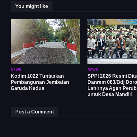
You might like
NEWS
NEWS
Kodim 1022 Tuntaskan
SPPI 2026 Resmi Ditu
Pembangunan Jembatan
Danrem 083/Bdj Dor
Garuda Kedua
Lahirnya Agen Peru
untuk Desa Mandiri
Post a Comment