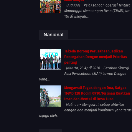
TARAKAN – Pelaksanaan operasi Tentara
Manunggal Membangun Desa (TMMD) ke-
116 di wilayah...
Nasional
Takeda Dorong Perusahaan Jadikan
Pencegahan Dengue menjadi Prioritas
penting
Jakarta, 23 April 2026 – Gerakan Sinergi
Aksi Perusahaan (SIAP) Lawan Dengue
yang...
Mengawali Tugas dengan Doa, Satgas
TMMD 128 Kodim 0910/Malinau Kuatkan
Iman dan Mental di Desa Luso
Malinau – Mengawali setiap aktivitas
dengan doa menjadi komitmen yang terus
dijaga oleh...