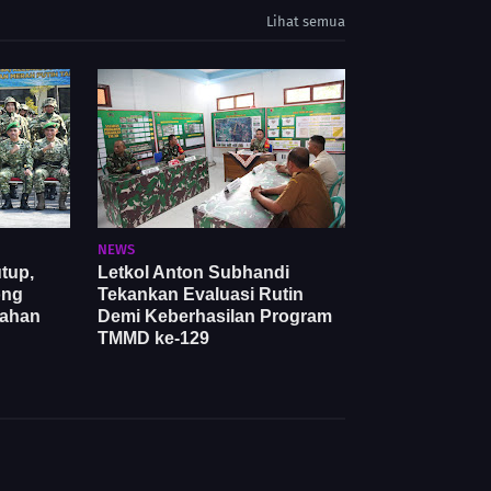
Lihat semua
NEWS
tup,
Letkol Anton Subhandi
ong
Tekankan Evaluasi Rutin
bahan
Demi Keberhasilan Program
TMMD ke-129