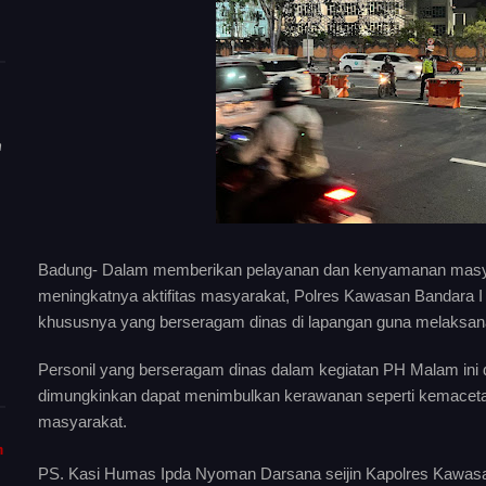
n
Badung- Dalam memberikan pelayanan dan kenyamanan masyar
meningkatnya aktifitas masyarakat, Polres Kawasan Bandara I
khususnya yang berseragam dinas di lapangan guna melaksan
Personil yang berseragam dinas dalam kegiatan PH Malam ini di
dimungkinkan dapat menimbulkan kerawanan seperti kemacetan 
masyarakat.
m
PS. Kasi Humas Ipda Nyoman Darsana seijin Kapolres Kawasa