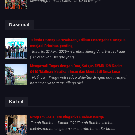
Membangun Desa (TMMD) ke-116 di wilayah...
Nasional
Takeda Dorong Perusahaan Jadikan Pencegahan Dengue
menjadi Prioritas penting
Jakarta, 23 April 2026 – Gerakan Sinergi Aksi Perusahaan
(SIAP) Lawan Dengue yang...
Mengawali Tugas dengan Doa, Satgas TMMD 128 Kodim
0910/Malinau Kuatkan Iman dan Mental di Desa Luso
Malinau – Mengawali setiap aktivitas dengan doa menjadi
komitmen yang terus dijaga oleh...
Kalsel
Program Sosial TNI Ringankan Beban Warga
Tanah Bumbu — Kodim 1022/Tanah Bumbu kembali
melaksanakan kegiatan sosial rutin Jumat Berkah...