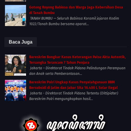
Gotong Royong Babinsa dan Warga Jaga Kebersihan Desa
di Tanah Bumbu
TANAH BUMBU — Seluruh Babinsa Koramil jajaran Kodim
1022/Tanah Bumbu bersama aparat...
Baca Juga
Bareskrim Bongkar Kasus Keterangan Palsu Akta Autentik,
Tersangka Terancam 7 Tahun Penjara
Jakarta – Direktorat Tindak Pidana Pelindungan Perempuan
dan Anak serta Pemberantasan...
Bareskrim Polri Ungkap Kasus Penyalahgunaan BBM
Bersubsidi di Jatim dan Jabar Sita 16.400 L Solar Ilegal
Jakarta - Direktorat Tindak Pidana Tertentu (Dittipidter)
Bareskrim Polri mengungkapkan hasil...