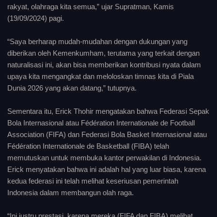
rakyat, olahraga kita semua,” ujar Supratman, Kamis
(19/09/2024) pagi.
“Saya berharap mudah-mudahan dengan dukungan yang
diberikan oleh Kemenkumham, terutama yang terkait dengan
naturalisasi ini, akan bisa memberikan kontribusi nyata dalam
upaya kita mengangkat dan meloloskan timnas kita di Piala
Dunia 2026 yang akan datang,” tutupnya.
Sementara itu, Erick Thohir mengatakan bahwa Federasi Sepak
Bola Internasional atau Fédération Internationale de Football
Association (FIFA) dan Federasi Bola Basket Internasional atau
Fédération Internationale de Basketball (FIBA) telah
memutuskan untuk membuka kantor perwakilan di Indonesia.
Erick menyatakan bahwa ini adalah hal yang luar biasa, karena
kedua federasi ini telah melihat keseriusan pemerintah
Indonesia dalam membangun olah raga.
“Ini justru prestasi, karena mereka (FIFA dan FIBA) melihat