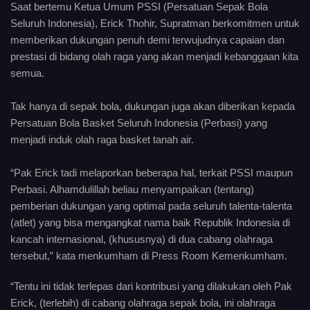
Saat bertemu Ketua Umum PSSI (Persatuan Sepak Bola
Seluruh Indonesia), Erick Thohir, Supratman berkomitmen untuk
memberikan dukungan penuh demi terwujudnya capaian dan
prestasi di bidang olah raga yang akan menjadi kebanggaan kita
semua.
Tak hanya di sepak bola, dukungan juga akan diberikan kepada
Persatuan Bola Basket Seluruh Indonesia (Perbasi) yang
menjadi induk olah raga basket tanah air.
“Pak Erick tadi melaporkan beberapa hal, terkait PSSI maupun
Perbasi. Alhamdulillah beliau menyampaikan (tentang)
pemberian dukungan yang optimal pada seluruh talenta-talenta
(atlet) yang bisa mengangkat nama baik Republik Indonesia di
kancah internasional, (khususnya) di dua cabang olahraga
tersebut,” kata menkumham di Press Room Kemenkumham.
“Tentu ini tidak terlepas dari kontribusi yang dilakukan oleh Pak
Erick, (terlebih) di cabang olahraga sepak bola, ini olahraga