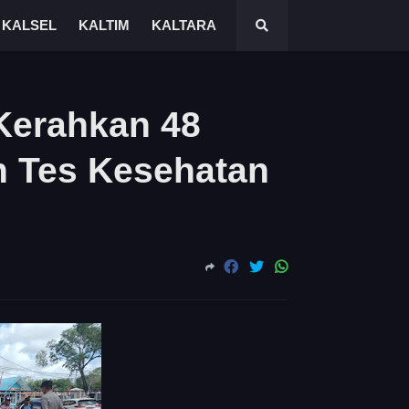
KALSEL
KALTIM
KALTARA
Kerahkan 48
 Tes Kesehatan