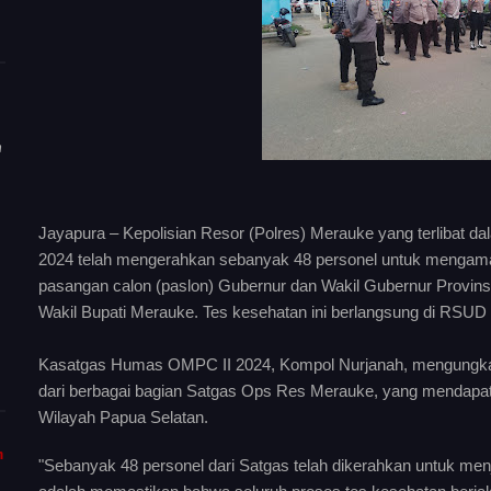
n
Jayapura – Kepolisian Resor (Polres) Merauke yang terlibat d
2024 telah mengerahkan sebanyak 48 personel untuk mengaman
pasangan calon (paslon) Gubernur dan Wakil Gubernur Provinsi
Wakil Bupati Merauke. Tes kesehatan ini berlangsung di RSUD
Kasatgas Humas OMPC II 2024, Kompol Nurjanah, mengungkap
dari berbagai bagian Satgas Ops Res Merauke, yang mendapa
Wilayah Papua Selatan.
m
"Sebanyak 48 personel dari Satgas telah dikerahkan untuk me