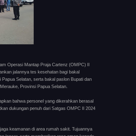
alam Operasi Mantap Praja Cartenz (OMPC) II
kan jalannya tes kesehatan bagi bakal
 Papua Selatan, serta bakal paslon Bupati dan
 Merauke, Provinsi Papua Selatan.
kan bahwa personel yang dikerahkan berasal
tkan dukungan penuh dari Satgas OMPC II 2024
njaga keamanan di area rumah sakit. Tujuannya