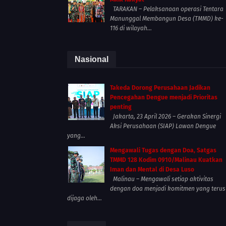
TARAKAN – Pelaksanaan operasi Tentara
Manunggal Membangun Desa (TMMD) ke-
116 di wilayah...
Nasional
Takeda Dorong Perusahaan Jadikan
Pencegahan Dengue menjadi Prioritas
penting
Jakarta, 23 April 2026 – Gerakan Sinergi
Aksi Perusahaan (SIAP) Lawan Dengue
yang...
Mengawali Tugas dengan Doa, Satgas
TMMD 128 Kodim 0910/Malinau Kuatkan
Iman dan Mental di Desa Luso
Malinau – Mengawali setiap aktivitas
dengan doa menjadi komitmen yang terus
dijaga oleh...