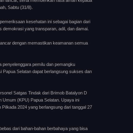
lan lancar, serta memberikan rasa aman kepada
ah, Sabtu (31/8).
emeriksaan kesehatan ini sebagai bagian dari
 demokrasi yang transparan, adil, dan damai.
n lancar dengan memastikan keamanan semua
ara penyelenggara pemilu dan pemangku
nsi Papua Selatan dapat berlangsung sukses dan
sonel Satgas Tindak dari Brimob Batalyon D
han Umum (KPU) Papua Selatan. Upaya ini
Pilkada 2024 yang berlangsung dari tanggal 27
a bebas dari bahan-bahan berbahaya yang bisa