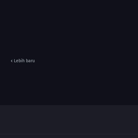
Lebih baru