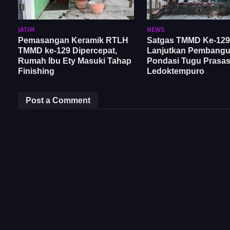
JATIM
NEWS
Pemasangan Keramik RTLH
Satgas TMMD Ke-129
TMMD ke-129 Dipercepat,
Lanjutkan Pembang
Rumah Ibu Ety Masuki Tahap
Pondasi Tugu Prasast
Finishing
Ledoktempuro
Post a Comment