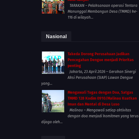
TARAKAN – Pelaksanaan operasi Tentara
Manunggal Membangun Desa (TMMD) ke-
116 di wilayah...
Nasional
Takeda Dorong Perusahaan Jadikan
Pencegahan Dengue menjadi Prioritas
penting
Jakarta, 23 April 2026 – Gerakan Sinergi
Aksi Perusahaan (SIAP) Lawan Dengue
yang...
Mengawali Tugas dengan Doa, Satgas
TMMD 128 Kodim 0910/Malinau Kuatkan
Iman dan Mental di Desa Luso
Malinau – Mengawali setiap aktivitas
dengan doa menjadi komitmen yang terus
dijaga oleh...