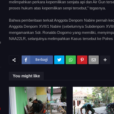
melimpahkan perkara kepemilikan senjata api dan Air Gun ters
proses hukum atas kepemilikan senpi tersebut,” tegasnya.
Bahwa pemberitaan terkait Anggota Denpom Nabire pernah kecur
Anggota Denpom XVII/1 Nabire (sebelumnya Subdenpom XVII/1-
mengamankan Sdr. Ronaldo Dogomo yang memiliki, menyimpan
NAA22LR, selanjutnya melimpahkan Kasus tersebut ke Polres 
a
Berbagi
You might like
I