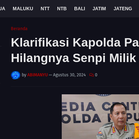
UA
MALUKU
NTT
NTB
BALI
JATIM
JATENG
Beranda
Klarifikasi Kapolda P
Hilangnya Senpi Mili
by
ABIMANYU
—
Agustus 30, 2024
0
A