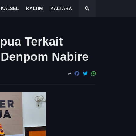
KALSEL
KALTIM
KALTARA
apua Terkait
k Denpom Nabire