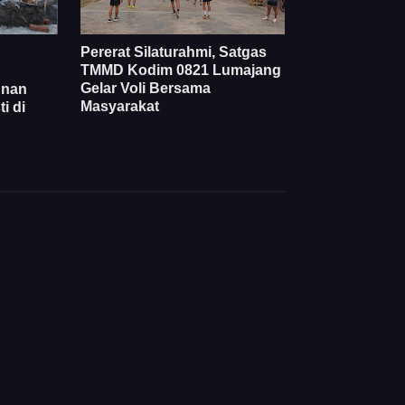
Pererat Silaturahmi, Satgas
TMMD Kodim 0821 Lumajang
Gelar Voli Bersama
unan
Masyarakat
i di