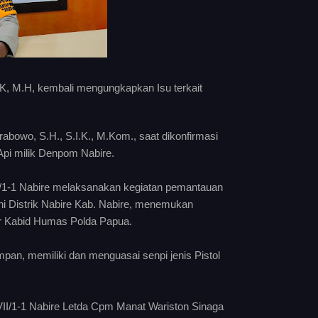
.K, M.H, kembali mengungkapkan Isu terkait
bowo, S.H., S.I.K., M.Kom., saat dikonfirmasi
 Api milik Denpom Nabire.
I/1-1 Nabire melaksanakan kegiatan pemantauan
wini Distrik Nabire Kab. Nabire, menemukan
ar Kabid Humas Polda Papua.
pan, memiliki dan menguasai senpi jenis Pistol
II/1-1 Nabire Letda Cpm Manat Wariston Sinaga