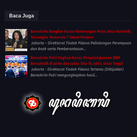
Baca Juga
Bareskrim Bongkar Kasus Keterangan Palsu Akta Autentik,
Tersangka Terancam 7 Tahun Penjara
Jakarta – Direktorat Tindak Pidana Pelindungan Perempuan
dan Anak serta Pemberantasan...
Bareskrim Polri Ungkap Kasus Penyalahgunaan BBM
Bersubsidi di Jatim dan Jabar Sita 16.400 L Solar Ilegal
Jakarta - Direktorat Tindak Pidana Tertentu (Dittipidter)
Bareskrim Polri mengungkapkan hasil...