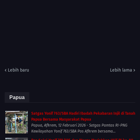
Lebih baru
Lebih lama
Papua
Satgas Yonif 763/SBA Hadiri Ibadah Pekabaran Injil di Tanah
Papua Bersama Masyarakat Papua
Papua, Afkrem, 12 Februari 2026 - Satgas Pamtas RI-PNG
Kewilayahan Yonif 763/SBA Pos Afkrem bersama...