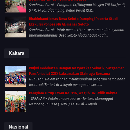
Sumbawa Barat - Pangdam IX/Udayana Mayjen TNI Harfendi,
S.I.P., M.Sc., didampingi Ketua Persit KCK...
Bhabinkamtibmas Desa Seloto Dampingi Peserta Studi
Ekskursi Ponpes MA AL-manar Seloto
Sumbawa Barat-Untuk memberikan rasa aman dan nyaman
Bhabinkamtibmas Desa Seloto Aipda Abdul Kadir...
Kaltara
Wujud Kedekatan Dengan Masyarakat Sebatik, Satgasmar
Pam Ambalat XXIX Laksanakan Olahraga Bersama
Nunukan-Dalam rangka melaksanakan program pembinaan
teritorial (Binter) di wilayah penugasan serta...
Pangdam Tutup TMMD Ke -116, Wagub: TNI Milik Rakyat
TARAKAN – Pelaksanaan operasi Tentara Manunggal
Membangun Desa (TMMD) ke-116 di wilayah...
Nasional