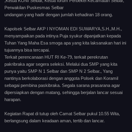
,Ketua KONI Selbar, Ketua forum Perbekel Kecamatan Selbar,
Perwakilan Puskesmas Selbar
undangan yang hadir dengan jumlah kehadiran 18 orang.
Kapolsek Selbar AKP I NYOMAN EDI SUWARYA,S.H.,M.H.,
menyampaikan pada intinya Puja syukur dipanjatkan kepada
Tuhan Yang Maha Esa smoga apa yang kita laksanakan hari ini
tujuannya bisa tercapai.
Terkait perencanaan HUT RI Ke-79, terkait perekrutan
pakribraka agar segera seleksi. Melalui dua SMP yang kita
punya yaitu SMP N 1 Selbar dan SMP N 2 Selbar., Yang
nantinya berkolaborasi dengan anggota Polsek dan Koramil
sebagai pembina paskibraka. Segala sarana prasarana agar
dipersiapkan dengan matang, sehingga berjalan lancar sesuai
harapan.
Kegiatan Rapat di tutup oleh Camat Selbar pukul 10.55 Wita,
berlangsung dalam keadaan aman, tertib dan lancar.