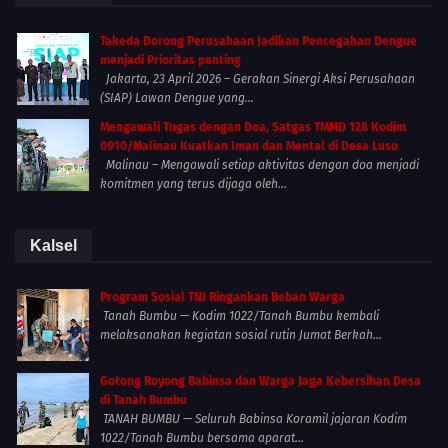
Takeda Dorong Perusahaan Jadikan Pencegahan Dengue
menjadi Prioritas penting
Jakarta, 23 April 2026 – Gerakan Sinergi Aksi Perusahaan
(SIAP) Lawan Dengue yang...
Mengawali Tugas dengan Doa, Satgas TMMD 128 Kodim
0910/Malinau Kuatkan Iman dan Mental di Desa Luso
Malinau – Mengawali setiap aktivitas dengan doa menjadi
komitmen yang terus dijaga oleh...
Kalsel
Program Sosial TNI Ringankan Beban Warga
Tanah Bumbu — Kodim 1022/Tanah Bumbu kembali
melaksanakan kegiatan sosial rutin Jumat Berkah...
Gotong Royong Babinsa dan Warga Jaga Kebersihan Desa
di Tanah Bumbu
TANAH BUMBU — Seluruh Babinsa Koramil jajaran Kodim
1022/Tanah Bumbu bersama aparat...