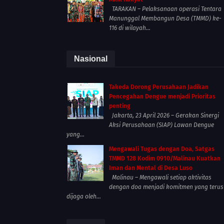
TARAKAN – Pelaksanaan operasi Tentara
Manunggal Membangun Desa (TMMD) ke-
116 di wilayah...
Nasional
Takeda Dorong Perusahaan Jadikan
Pencegahan Dengue menjadi Prioritas
penting
Jakarta, 23 April 2026 – Gerakan Sinergi
Aksi Perusahaan (SIAP) Lawan Dengue
yang...
Mengawali Tugas dengan Doa, Satgas
TMMD 128 Kodim 0910/Malinau Kuatkan
Iman dan Mental di Desa Luso
Malinau – Mengawali setiap aktivitas
dengan doa menjadi komitmen yang terus
dijaga oleh...