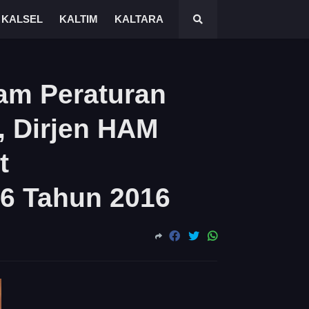
KALSEL
KALTIM
KALTARA
am Peraturan
 Dirjen HAM
t
6 Tahun 2016