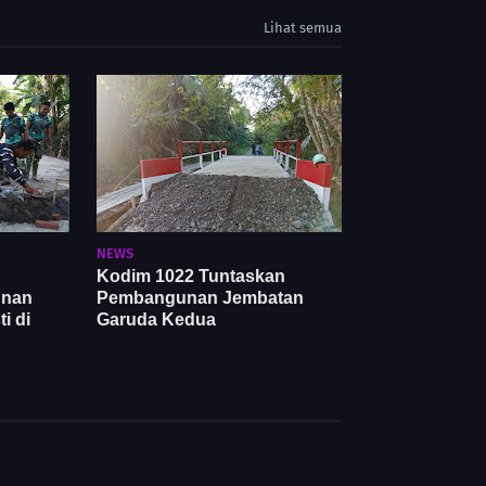
Lihat semua
NEWS
Kodim 1022 Tuntaskan
unan
Pembangunan Jembatan
i di
Garuda Kedua