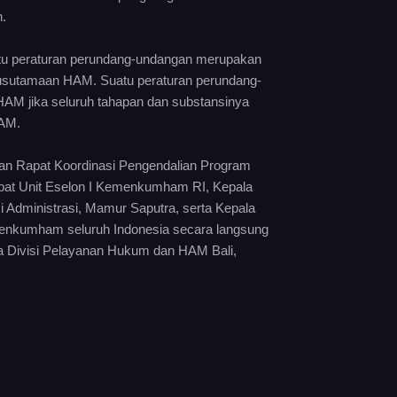
.
u peraturan perundang-undangan merupakan
usutamaan HAM. Suatu peraturan perundang-
HAM jika seluruh tahapan dan substansinya
HAM.
aan Rapat Koordinasi Pengendalian Program
abat Unit Eselon I Kemenkumham RI, Kepala
 Administrasi, Mamur Saputra, serta Kepala
enkumham seluruh Indonesia secara langsung
la Divisi Pelayanan Hukum dan HAM Bali,