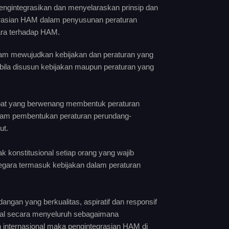
ngintegrasikan dan menyelaraskan prinsip dan
grasian HAM dalam penyusunan peraturan
ara terhadap HAM.
 mewujudkan kebijakan dan peraturan yang
bila disusun kebijakan maupun peraturan yang
abat yang berwenang membentuk peraturan
am pembentukan peraturan perundang-
ut.
onstitusional setiap orang yang wajib
negara termasuk kebijakan dalam peraturan
ngan yang berkualitas, aspiratif dan responsif
nal secara menyeluruh sebagaimana
n internasional maka pengintegrasian HAM di