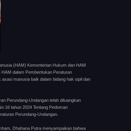
asi Manusia (HAM) Kementerian Hukum dan HAM
 HAM dalam Pembentukan Peraturan
sasi manusia baik dalam bidang hak sipil dan
n Perundang-Undangan telah dituangkan
o 16 tahun 2024 Tentang Pedoman
raturan Perundang-Undangan.
kumham, Dhahana Putra menyampaikan bahwa