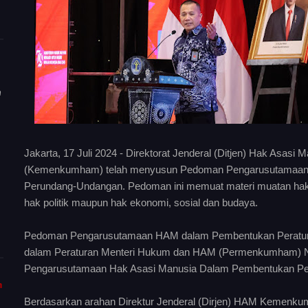
n
Jakarta, 17 Juli 2024 - Direktorat Jenderal (Ditjen) Hak As
(Kemenkumham) telah menyusun Pedoman Pengarusutamaan
Perundang-Undangan. Pedoman ini memuat materi muatan hak a
hak politik maupun hak ekonomi, sosial dan budaya.
Pedoman Pengarusutamaan HAM dalam Pembentukan Peratura
dalam Peraturan Menteri Hukum dan HAM (Permenkumham) N
Pengarusutamaan Hak Asasi Manusia Dalam Pembentukan Pe
m
Berdasarkan arahan Direktur Jenderal (Dirjen) HAM Kemen