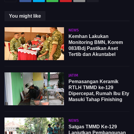
You might like
NEWS
Kemhan Lakukan
Monitoring BMN, Korem
083/Bdj Pastikan Aset
Tertib dan Akuntabel
JATIM
Pemasangan Keramik
RTLH TMMD ke-129
Dipercepat, Rumah Ibu Ety
Masuki Tahap Finishing
NEWS
Satgas TMMD Ke-129
Lanjutkan Pembangunan