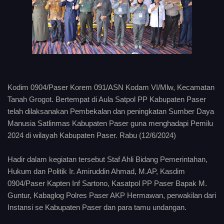
Kodim 0904/Paser Korem 091/ASN Kodam VI/Mlw, Kecamatan
Tanah Grogot. Bertempat di Aula Satpol PP Kabupaten Paser
telah dilaksanakan Pembekalan dan peningkatan Sumber Daya
Manusia Satlinmas Kabupaten Paser guna menghadapi Pemilu
2024 di wilayah Kabupaten Paser. Rabu (12/6/2024)
Hadir dalam kegiatan tersebut Staf Ahli Bidang Pemerintahan,
Hukum dan Politik Ir. Amiruddin Ahmad, M.AP, Kasdim
0904/Paser Kapten Inf Sartono, Kasatpol PP Paser Bapak M.
Guntur, Kabaglog Polres Paser AKP Hermawan, perwakilan dari
Instansi se Kabupaten Paser dan para tamu undangan.