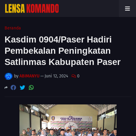
Beranda
Kasdim 0904/Paser Hadiri
Pembekalan Peningkatan
Satlinmas Kabupaten Paser
by
ABIMANYU
—
Juni 12, 2024
0