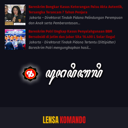
Bareskrim Bongkar Kasus Keterangan Palsu Akta Autentik,
Tersangka Terancam 7 Tahun Penjara
Jakarta – Direktorat Tindak Pidana Pelindungan Perempuan
dan Anak serta Pemberantasan...
Bareskrim Polri Ungkap Kasus Penyalahgunaan BBM
Bersubsidi di Jatim dan Jabar Sita 16.400 L Solar Ilegal
Jakarta - Direktorat Tindak Pidana Tertentu (Dittipidter)
Bareskrim Polri mengungkapkan hasil...