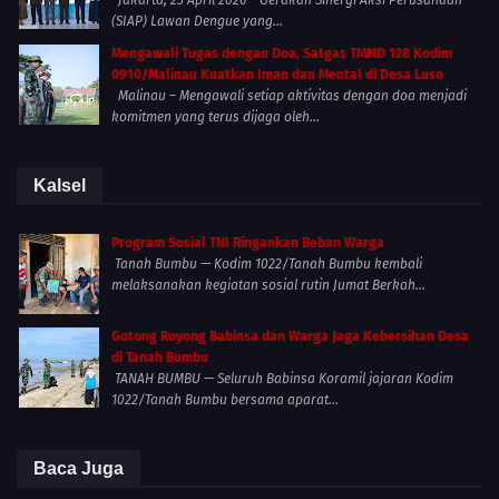
Jakarta, 23 April 2026 – Gerakan Sinergi Aksi Perusahaan
(SIAP) Lawan Dengue yang...
Mengawali Tugas dengan Doa, Satgas TMMD 128 Kodim
0910/Malinau Kuatkan Iman dan Mental di Desa Luso
Malinau – Mengawali setiap aktivitas dengan doa menjadi
komitmen yang terus dijaga oleh...
Kalsel
Program Sosial TNI Ringankan Beban Warga
Tanah Bumbu — Kodim 1022/Tanah Bumbu kembali
melaksanakan kegiatan sosial rutin Jumat Berkah...
Gotong Royong Babinsa dan Warga Jaga Kebersihan Desa
di Tanah Bumbu
TANAH BUMBU — Seluruh Babinsa Koramil jajaran Kodim
1022/Tanah Bumbu bersama aparat...
Baca Juga