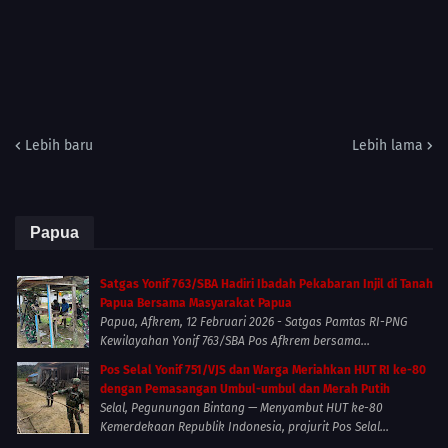
Lebih baru
Lebih lama
Papua
Satgas Yonif 763/SBA Hadiri Ibadah Pekabaran Injil di Tanah
Papua Bersama Masyarakat Papua
Papua, Afkrem, 12 Februari 2026 - Satgas Pamtas RI-PNG
Kewilayahan Yonif 763/SBA Pos Afkrem bersama...
Pos Selal Yonif 751/VJS dan Warga Meriahkan HUT RI ke-80
dengan Pemasangan Umbul-umbul dan Merah Putih
Selal, Pegunungan Bintang — Menyambut HUT ke-80
Kemerdekaan Republik Indonesia, prajurit Pos Selal...