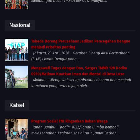
Membangun Desa (TMMD) ke-116 di wilayah...
Nasional
Takeda Dorong Perusahaan Jadikan Pencegahan Dengue
menjadi Prioritas penting
Jakarta, 23 April 2026 – Gerakan Sinergi Aksi Perusahaan
(SIAP) Lawan Dengue yang...
Mengawali Tugas dengan Doa, Satgas TMMD 128 Kodim
0910/Malinau Kuatkan Iman dan Mental di Desa Luso
Malinau – Mengawali setiap aktivitas dengan doa menjadi
komitmen yang terus dijaga oleh...
Kalsel
Program Sosial TNI Ringankan Beban Warga
Tanah Bumbu — Kodim 1022/Tanah Bumbu kembali
melaksanakan kegiatan sosial rutin Jumat Berkah...