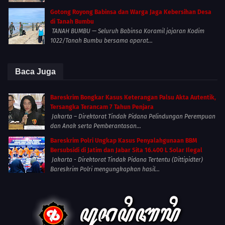
Gotong Royong Babinsa dan Warga Jaga Kebersihan Desa
di Tanah Bumbu
TANAH BUMBU — Seluruh Babinsa Koramil jajaran Kodim
1022/Tanah Bumbu bersama aparat...
Baca Juga
Bareskrim Bongkar Kasus Keterangan Palsu Akta Autentik,
Tersangka Terancam 7 Tahun Penjara
Jakarta – Direktorat Tindak Pidana Pelindungan Perempuan
dan Anak serta Pemberantasan...
Bareskrim Polri Ungkap Kasus Penyalahgunaan BBM
Bersubsidi di Jatim dan Jabar Sita 16.400 L Solar Ilegal
Jakarta - Direktorat Tindak Pidana Tertentu (Dittipidter)
Bareskrim Polri mengungkapkan hasil...