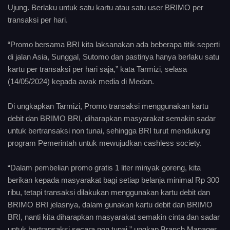
Ujung. Berlaku untuk satu kartu atau satu user BRIMO per
transaksi per hari.
“Promo bersama BRI kita laksanakan ada beberapa titik seperti
di jalan Asia, Sunggal, Sutomo dan pastinya hanya berlaku satu
kartu per transaksi per hari saja,” kata Tarmizi, selasa
(14/05/2024) kepada awak media di Medan.
Di ungkapkan Tarmizi, Promo transaksi menggunakan kartu
debit dan BRIMO BRI, diharapkan masyarakat semakin sadar
untuk bertransaksi non tunai, sehingga BRI turut mendukung
program Pemerintah untuk mewujudkan cashless society.
“Dalam pembelian promo gratis 1 liter minyak goreng, kita
berikan kepada masyarakat bagi setiap belanja minimal Rp 300
ribu, tetapi transaksi dilakukan menggunakan kartu debit dan
BRIMO BRI jelasnya, dalam gunakan kartu debit dan BRIMO
BRI, nanti kita diharapkan masyarakat semakin cinta dan sadar
untuk bertransaksi secara non tunai,” ungkap Branch Manager