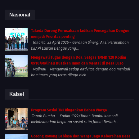
Nasional
Takeda Dorong Perusahaan Jadikan Pencegahan Dengue
menjadi Prioritas penting
Jakarta, 23 April 2026 – Gerakan Sinergi Aksi Perusahaan
(SIAP) Lawan Dengue yang...
Mengawali Tugas dengan Doa, Satgas TMMD 128 Kodim
0910/Malinau Kuatkan Iman dan Mental di Desa Luso
Malinau – Mengawali setiap aktivitas dengan doa menjadi
komitmen yang terus dijaga oleh...
Kalsel
Program Sosial TNI Ringankan Beban Warga
Tanah Bumbu — Kodim 1022/Tanah Bumbu kembali
melaksanakan kegiatan sosial rutin Jumat Berkah...
Gotong Royong Babinsa dan Warga Jaga Kebersihan Desa