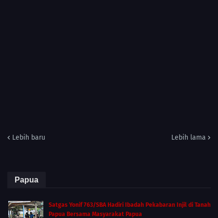
Lebih baru
Lebih lama
Papua
Satgas Yonif 763/SBA Hadiri Ibadah Pekabaran Injil di Tanah
Papua Bersama Masyarakat Papua