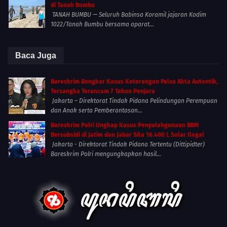
di Tanah Bumbu
TANAH BUMBU — Seluruh Babinsa Koramil jajaran Kodim
1022/Tanah Bumbu bersama aparat...
Baca Juga
Bareskrim Bongkar Kasus Keterangan Palsu Akta Autentik,
Tersangka Terancam 7 Tahun Penjara
Jakarta – Direktorat Tindak Pidana Pelindungan Perempuan
dan Anak serta Pemberantasan...
Bareskrim Polri Ungkap Kasus Penyalahgunaan BBM
Bersubsidi di Jatim dan Jabar Sita 16.400 L Solar Ilegal
Jakarta - Direktorat Tindak Pidana Tertentu (Dittipidter)
Bareskrim Polri mengungkapkan hasil...