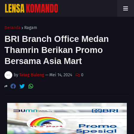
Beranda
Ragam
BRI Branch Office Medan
Thamrin Berikan Promo
Bersama Asia Mart
by
Tatag Buleng
—
Mei 14, 2024
0