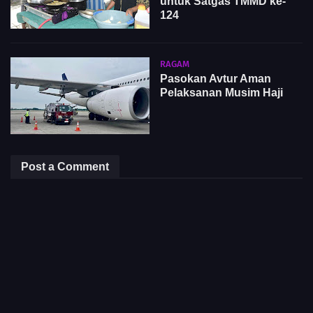
untuk Satgas TMMD ke-
124
RAGAM
Pasokan Avtur Aman
Pelaksanan Musim Haji
Post a Comment