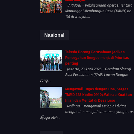
TARAKAN – Pelaksanaan operasi Tentara
Manunggal Membangun Desa (TMMD) ke-
116 di wilayah...
Nasional
Takeda Dorong Perusahaan Jadikan
Pencegahan Dengue menjadi Prioritas
penting
Jakarta, 23 April 2026 – Gerakan Sinergi
Aksi Perusahaan (SIAP) Lawan Dengue
yang...
Mengawali Tugas dengan Doa, Satgas
TMMD 128 Kodim 0910/Malinau Kuatkan
Iman dan Mental di Desa Luso
Malinau – Mengawali setiap aktivitas
dengan doa menjadi komitmen yang terus
dijaga oleh...