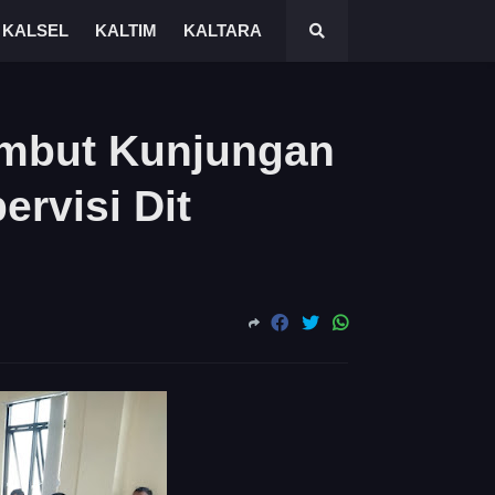
KALSEL
KALTIM
KALTARA
mbut Kunjungan
ervisi Dit