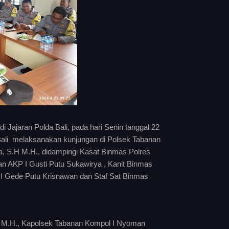
 Jajaran Polda Bali, pada hari Senin tanggal 22
a Bali melaksanakan kunjungan di Polsek Tabanan
 S.H M.H., didampingi Kasat Binmas Polres
n AKP I Gusti Putu Sukawirya , Kanit Binmas
a I Gede Putu Krisnawan dan Staf Sat Binmas
 , M.H., Kapolsek Tabanan Kompol I Nyoman