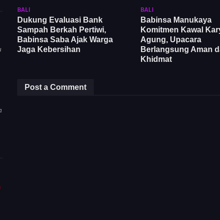
BALI
BALI
Dukung Evaluasi Bank
Babinsa Manukaya
Sampah Berkah Pertiwi,
Komitmen Kawal Kar
Babinsa Saba Ajak Warga
Agung, Upacara
Jaga Kebersihan
Berlangsung Aman d
u
Khidmat
Post a Comment
a
m