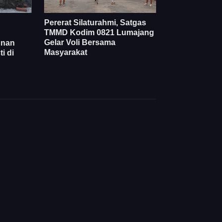
Pererat Silaturahmi, Satgas
TMMD Kodim 0821 Lumajang
Gelar Voli Bersama
unan
Masyarakat
i di