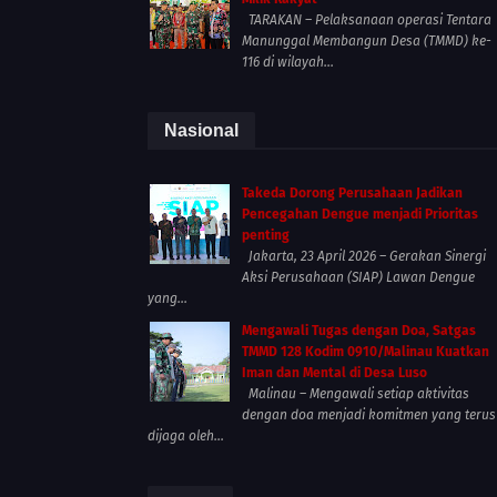
TARAKAN – Pelaksanaan operasi Tentara
Manunggal Membangun Desa (TMMD) ke-
116 di wilayah...
Nasional
Takeda Dorong Perusahaan Jadikan
Pencegahan Dengue menjadi Prioritas
penting
Jakarta, 23 April 2026 – Gerakan Sinergi
Aksi Perusahaan (SIAP) Lawan Dengue
yang...
Mengawali Tugas dengan Doa, Satgas
TMMD 128 Kodim 0910/Malinau Kuatkan
Iman dan Mental di Desa Luso
Malinau – Mengawali setiap aktivitas
dengan doa menjadi komitmen yang terus
dijaga oleh...