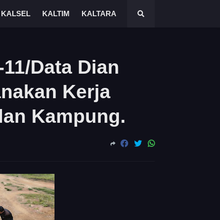
KALSEL
KALTIM
KALTARA
-11/Data Dian
nakan Kerja
alan Kampung.