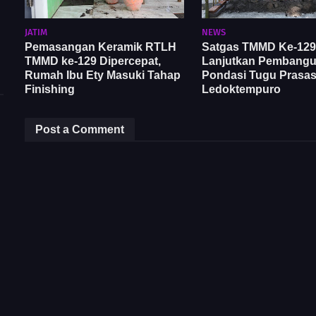
JATIM
NEWS
Pemasangan Keramik RTLH
Satgas TMMD Ke-129
TMMD ke-129 Dipercepat,
Lanjutkan Pembang
Rumah Ibu Ety Masuki Tahap
Pondasi Tugu Prasast
Finishing
Ledoktempuro
Post a Comment