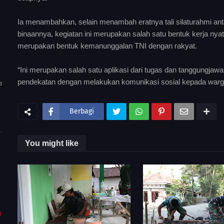
Ia menambahkan, selain menambah eratnya tali silaturahmi an
binaannya, kegiatan ini merupakan salah satu bentuk kerja ny
merupakan bentuk kemanunggalan TNI dengan rakyat.
“Ini merupakan salah satu aplikasi dari tugas dan tanggungja
pendekatan dengan melakukan komunikasi sosial kepada warg
a
Berbagi
You might like
I