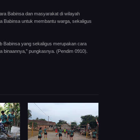
tara Babinsa dan masyarakat di wilayah
ata Babinsa untuk membantu warga, sekaligus
wab Babinsa yang sekaligus merupakan cara
a binaannya,” pungkasnya. (Pendim 0910).