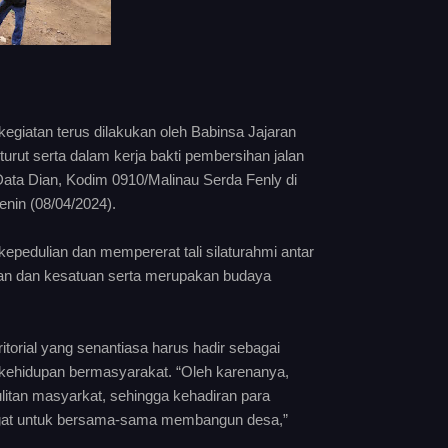
kegiatan terus dilakukan oleh Babinsa Jajaran
urut serta dalam kerja bakti pembersihan jalan
ata Dian, Kodim 0910/Malinau Serda Fenly di
nin (08/04/2024).
pedulian dan mempererat tali silaturahmi antar
uan dan kesatuan serta merupakan budaya
orial yang senantiasa harus hadir sebagai
 kehidupan bermasyarakat. “Oleh karenanya,
litan masyarkat, sehingga kehadiran para
ngat untuk bersama-sama membangun desa,”