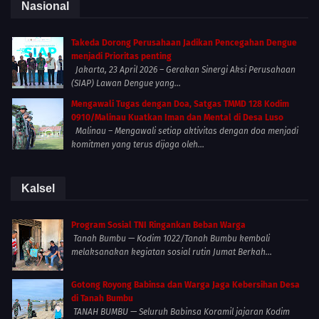
Nasional
Takeda Dorong Perusahaan Jadikan Pencegahan Dengue
menjadi Prioritas penting
Jakarta, 23 April 2026 – Gerakan Sinergi Aksi Perusahaan
(SIAP) Lawan Dengue yang...
Mengawali Tugas dengan Doa, Satgas TMMD 128 Kodim
0910/Malinau Kuatkan Iman dan Mental di Desa Luso
Malinau – Mengawali setiap aktivitas dengan doa menjadi
komitmen yang terus dijaga oleh...
Kalsel
Program Sosial TNI Ringankan Beban Warga
Tanah Bumbu — Kodim 1022/Tanah Bumbu kembali
melaksanakan kegiatan sosial rutin Jumat Berkah...
Gotong Royong Babinsa dan Warga Jaga Kebersihan Desa
di Tanah Bumbu
TANAH BUMBU — Seluruh Babinsa Koramil jajaran Kodim