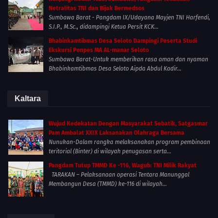
Netralitas TNI dan Bijak Bermedsos
Sumbawa Barat - Pangdam IX/Udayana Mayjen TNI Harfendi,
S.I.P., M.Sc., didampingi Ketua Persit KCK...
Bhabinkamtibmas Desa Seloto Dampingi Peserta Studi
Ekskursi Ponpes MA AL-manar Seloto
Sumbawa Barat-Untuk memberikan rasa aman dan nyaman
Bhabinkamtibmas Desa Seloto Aipda Abdul Kadir...
Kaltara
Wujud Kedekatan Dengan Masyarakat Sebatik, Satgasmar
Pam Ambalat XXIX Laksanakan Olahraga Bersama
Nunukan-Dalam rangka melaksanakan program pembinaan
teritorial (Binter) di wilayah penugasan serta...
Pangdam Tutup TMMD Ke -116, Wagub: TNI Milik Rakyat
TARAKAN – Pelaksanaan operasi Tentara Manunggal
Membangun Desa (TMMD) ke-116 di wilayah...