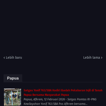
Lebih baru
Lebih lama
Papua
Satgas Yonif 763/SBA Hadiri Ibadah Pekabaran Injil di Tanah
Papua Bersama Masyarakat Papua
Papua, Afkrem, 12 Februari 2026 - Satgas Pamtas RI-PNG
Kewilayahan Yonif 763/SBA Pos Afkrem bersama...