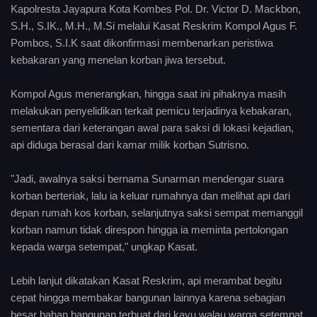
Kapolresta Jayapura Kota Kombes Pol. Dr. Victor D. Mackbon,
S.H., S.IK., M.H., M.Si melalui Kasat Reskrim Kompol Agus F.
Pombos, S.I.K saat dikonfirmasi membenarkan peristiwa
kebakaran yang menelan korban jiwa tersebut.
Kompol Agus menerangkan, hingga saat ini pihaknya masih
melakukan penyelidikan terkait pemicu terjadinya kebakaran,
sementara dari keterangan awal para saksi di lokasi kejadian,
api diduga berasal dari kamar milik korban Sutrisno.
"Jadi, awalnya saksi bernama Sunarman mendengar suara
korban berteriak, lalu ia keluar rumahnya dan melihat api dari
depan rumah kos korban, selanjutnya saksi sempat memanggil
korban namun tidak direspon hingga ia meminta pertolongan
kepada warga setempat," ungkap Kasat.
Lebih lanjut dikatakan Kasat Reskrim, api merambat begitu
cepat hingga membakar bangunan lainnya karena sebagian
besar bahan bangunan terbuat dari kayu walau warga setempat