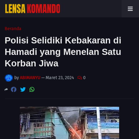
Beranda
Polisi Selidiki Kebakaran di
Hamadi yang Menelan Satu
Korban Jiwa
by
ABIMANYU
—
Maret 23, 2024
0