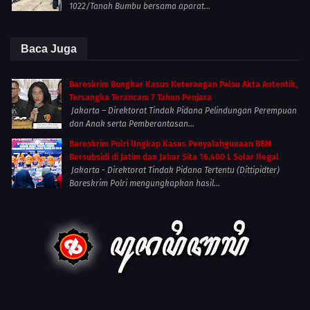
1022/Tanah Bumbu bersama aparat...
Baca Juga
Bareskrim Bongkar Kasus Keterangan Palsu Akta Autentik,
Tersangka Terancam 7 Tahun Penjara
Jakarta – Direktorat Tindak Pidana Pelindungan Perempuan
dan Anak serta Pemberantasan...
Bareskrim Polri Ungkap Kasus Penyalahgunaan BBM
Bersubsidi di Jatim dan Jabar Sita 16.400 L Solar Ilegal
Jakarta - Direktorat Tindak Pidana Tertentu (Dittipidter)
Bareskrim Polri mengungkapkan hasil...