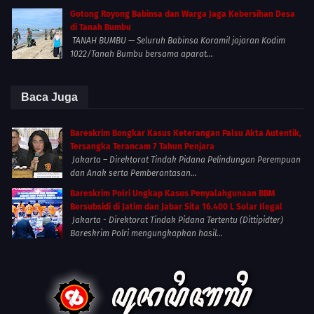
Gotong Royong Babinsa dan Warga Jaga Kebersihan Desa
di Tanah Bumbu
TANAH BUMBU — Seluruh Babinsa Koramil jajaran Kodim
1022/Tanah Bumbu bersama aparat...
Baca Juga
Bareskrim Bongkar Kasus Keterangan Palsu Akta Autentik,
Tersangka Terancam 7 Tahun Penjara
Jakarta – Direktorat Tindak Pidana Pelindungan Perempuan
dan Anak serta Pemberantasan...
Bareskrim Polri Ungkap Kasus Penyalahgunaan BBM
Bersubsidi di Jatim dan Jabar Sita 16.400 L Solar Ilegal
Jakarta - Direktorat Tindak Pidana Tertentu (Dittipidter)
Bareskrim Polri mengungkapkan hasil...