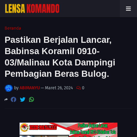
Beranda
Pastikan Berjalan Lancar,
Babinsa Koramil 0910-
03/Malinau Kota Dampingi
Pembagian Beras Bulog.
by
ABIMANYU
—
Maret 26, 2024
0