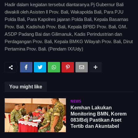
Hadir dalam kegiatan tersebut diantaranya Pj Gubernur Bali
diwakili oleh Asisten ll Prov. Bali, Wakapolda Bali, Para PJU
Polda Bali, Para Kapolres jajaran Polda Bali, Kepala Basarnas
Prov. Bali, Kadishub Prov. Bali, Kepala BPBD Prov. Bali, GM.
ASDP Padang Bai dan Gilimanuk, Kadis Perindustrian dan
Perdagangan Prov. Bali, Kepala BMKG Wilayah Prov. Bali, Dirut
Pertamina Prov. Bali. (Pendam IX/Udy)
You might like
NEWS
Kemhan Lakukan
Monitoring BMN, Korem
083/Bdj Pastikan Aset
Tertib dan Akuntabel