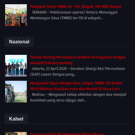
Pangdam Tutup TMMD Ke -116, Wagub: TNI Milik Rakyat
TARAKAN – Pelaksanaan operasi Tentara Manunggal
Membangun Desa (TMMD) ke-116 di wilayah...
Nasional
Takeda Dorong Perusahaan Jadikan Pencegahan Dengue
menjadi Prioritas penting
Jakarta, 23 April 2026 – Gerakan Sinergi Aksi Perusahaan
(SIAP) Lawan Dengue yang...
Mengawali Tugas dengan Doa, Satgas TMMD 128 Kodim
0910/Malinau Kuatkan Iman dan Mental di Desa Luso
Malinau – Mengawali setiap aktivitas dengan doa menjadi
komitmen yang terus dijaga oleh...
Kalsel
Program Sosial TNI Ringankan Beban Warga