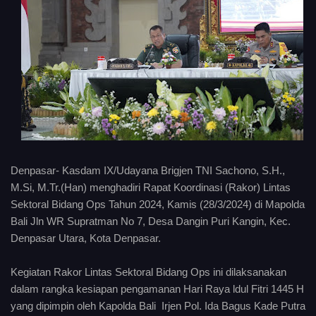
Denpasar- Kasdam IX/Udayana Brigjen TNI Sachono, S.H.,
M.Si, M.Tr.(Han) menghadiri Rapat Koordinasi (Rakor) Lintas
Sektoral Bidang Ops Tahun 2024, Kamis (28/3/2024) di Mapolda
Bali Jln WR Supratman No 7, Desa Dangin Puri Kangin, Kec.
Denpasar Utara, Kota Denpasar.
Kegiatan Rakor Lintas Sektoral Bidang Ops ini dilaksanakan
dalam rangka kesiapan pengamanan Hari Raya ldul Fitri 1445 H
yang dipimpin oleh Kapolda Bali Irjen Pol. Ida Bagus Kade Putra