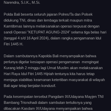
Narendra, S.I.K., M.Si.
Polda Bali beserta seluruh jajaran Polres/Ta dan Polsek
didukung TNI, dinas dan lembaga terkait maupun mitra
Kamtibmas lainnya melaksanakan operasi terpusat dengan
sandi Operasi "KETUPAT AGUNG-2024" selama tiga belas hari
(tanggal 4 s/d 16 April 2024), dalam rangka pengamanan ldul
Fitri 1445 H.
Dalam sambutannya Kapolda Bali menyampaikan bahwa
perlunya digelar kesiapan operasi pengamanan mengingat
Kurang lebih 2 minggu lagi Umat Muslim akan melaksanakan
Hari Raya Idul Fitri 1445 Hijriah tentunya kita harus tetap
menjaga stabilitas keamanan ketertiban masyarakat di wilayah
Bali agar tetap berjalan kondusif.
Pada kesempatan tersebut Pangdam lX/Udayana Mayjen TNI
Bambang Trisnohadi dalam sambutan tertulisnya yang
dibacakan Kasdam lX/Udayana menyampaikan bahwa