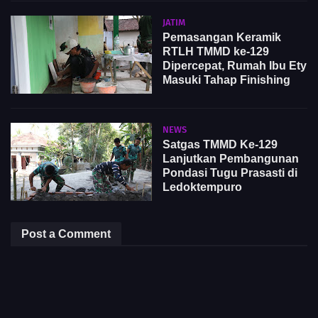
JATIM
Pemasangan Keramik
RTLH TMMD ke-129
Dipercepat, Rumah Ibu Ety
Masuki Tahap Finishing
NEWS
Satgas TMMD Ke-129
Lanjutkan Pembangunan
Pondasi Tugu Prasasti di
Ledoktempuro
Post a Comment