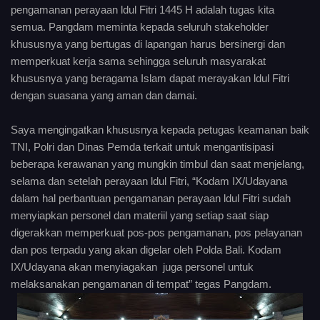
pengamanan perayaan ldul Fitri 1445 H adalah tugas kita
semua. Pangdam meminta kepada seluruh stakeholder
khususnya yang bertugas di lapangan harus bersinergi dan
memperkuat kerja sama sehingga seluruh masyarakat
khususnya yang beragama Islam dapat merayakan ldul Fitri
dengan suasana yang aman dan damai.
Saya mengingatkan khususnya kepada petugas keamanan baik
TNI, Polri dan Dinas Pemda terkait untuk mengantisipasi
beberapa kerawanan yang mungkin timbul dan saat menjelang,
selama dan setelah perayaan ldul Fitri, “Kodam IX/Udayana
dalam hal perbantuan pengamanan perayaan ldul Fitri sudah
menyiapkan personel dan materiil yang setiap saat siap
digerakkan memperkuat pos-pos pengamanan, pos pelayanan
dan pos terpadu yang akan digelar oleh Polda Bali. Kodam
IX/Udayana akan menyiagakan juga personel untuk
melaksanakan pengamanan di tempat” tegas Pangdam.