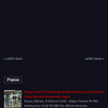
Lebih baru
Lebih lama
Papua
Satgas Yonif 763/SBA Hadiri Ibadah Pekabaran Injil di Tanah
Papua Bersama Masyarakat Papua
Papua, Afkrem, 12 Februari 2026 - Satgas Pamtas RI-PNG
Kewilayahan Yonif 763/SBA Pos Afkrem bersama...