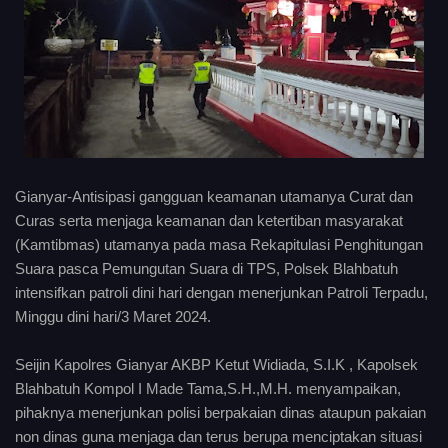
Gianyar-Antisipasi gangguan keamanan utamanya Curat dan
Curas serta menjaga keamanan dan ketertiban masyarakat
(Kamtibmas) utamanya pada masa Rekapitulasi Penghitungan
Suara pasca Pemungutan Suara di TPS, Polsek Blahbatuh
intensifkan patroli dini hari dengan menerjunkan Patroli Terpadu,
Minggu dini hari/3 Maret 2024.
Seijin Kapolres Gianyar AKBP Ketut Widiada, S.I.K , Kapolsek
Blahbatuh Kompol I Made Tama,S.H.,M.H. menyampaikan,
pihaknya menerjunkan polisi berpakaian dinas ataupun pakaian
non dinas guna menjaga dan terus berupa menciptakan situasi