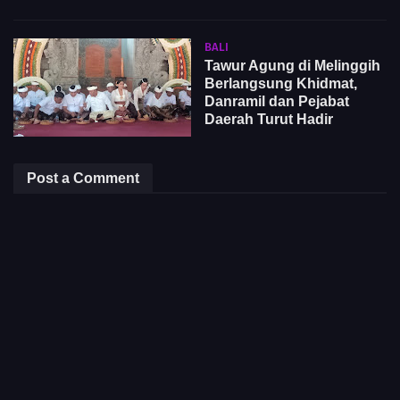
BALI
Tawur Agung di Melinggih
Berlangsung Khidmat,
Danramil dan Pejabat
Daerah Turut Hadir
Post a Comment