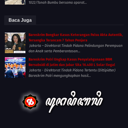
1022/Tanah Bumbu bersama aparat...
Baca Juga
Bareskrim Bongkar Kasus Keterangan Palsu Akta Autentik,
Tersangka Terancam 7 Tahun Penjara
Jakarta – Direktorat Tindak Pidana Pelindungan Perempuan
dan Anak serta Pemberantasan...
Bareskrim Polri Ungkap Kasus Penyalahgunaan BBM
Bersubsidi di Jatim dan Jabar Sita 16.400 L Solar Ilegal
Jakarta - Direktorat Tindak Pidana Tertentu (Dittipidter)
Bareskrim Polri mengungkapkan hasil...