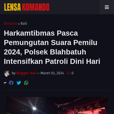
Beranda
Bali
Harkamtibmas Pasca
Pemungutan Suara Pemilu
2024, Polsek Blahbatuh
Intensifkan Patroli Dini Hari
by
blogger bali
—
Maret 03, 2024
0