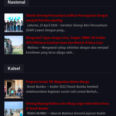
Nasional
Takeda Dorong Perusahaan Jadikan Pencegahan Dengue
menjadi Prioritas penting
Jakarta, 23 April 2026 – Gerakan Sinergi Aksi Perusahaan
(SIAP) Lawan Dengue yang...
Mengawali Tugas dengan Doa, Satgas TMMD 128 Kodim
0910/Malinau Kuatkan Iman dan Mental di Desa Luso
Malinau – Mengawali setiap aktivitas dengan doa menjadi
komitmen yang terus dijaga oleh...
Kalsel
Program Sosial TNI Ringankan Beban Warga
Tanah Bumbu — Kodim 1022/Tanah Bumbu kembali
melaksanakan kegiatan sosial rutin Jumat Berkah...
Gotong Royong Babinsa dan Warga Jaga Kebersihan Desa
di Tanah Bumbu
TANAH BUMBU — Seluruh Babinsa Koramil jajaran Kodim